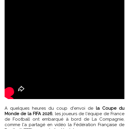
A quelques heures du coup d'envoi de
la Coupe du
Monde de la FIFA 2026
, les joueurs de l'équipe de France
de Football ont embarqué à bord de La Compagnie,
comme l'a partagé en vidéo la Fédération Française de