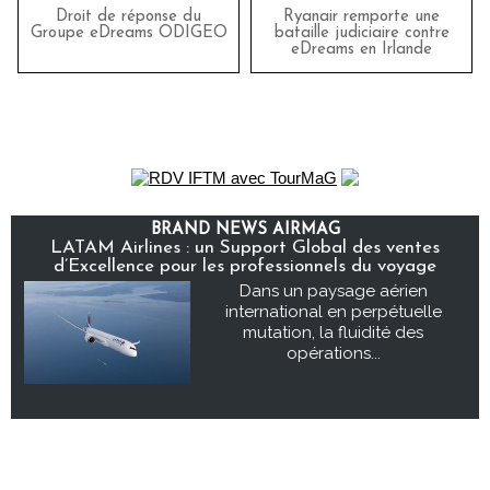
Droit de réponse du
Ryanair remporte une
Groupe eDreams ODIGEO
bataille judiciaire contre
eDreams en Irlande
BRAND NEWS AIRMAG
LATAM Airlines : un Support Global des ventes
d’Excellence pour les professionnels du voyage
Dans un paysage aérien
international en perpétuelle
mutation, la fluidité des
opérations...