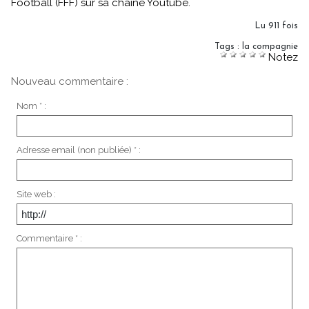
Football (FFF) sur sa chaîne Youtube.
Lu 911 fois
Tags
:
la compagnie
Notez
Nouveau commentaire :
Nom * :
Adresse email (non publiée) * :
Site web :
Commentaire * :