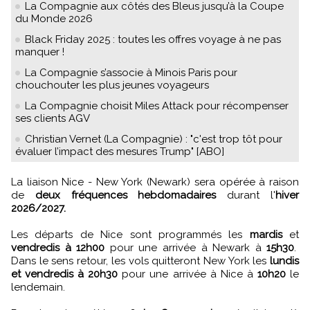
La Compagnie aux côtés des Bleus jusqu’à la Coupe
du Monde 2026
Black Friday 2025 : toutes les offres voyage à ne pas
manquer !
La Compagnie s’associe à Minois Paris pour
chouchouter les plus jeunes voyageurs
La Compagnie choisit Miles Attack pour récompenser
ses clients AGV
Christian Vernet (La Compagnie) : "c'est trop tôt pour
évaluer l’impact des mesures Trump" [ABO]
La liaison Nice - New York (Newark) sera opérée à raison
de
deux fréquences hebdomadaires
durant l'
hiver
2026/2027.
Les départs de Nice sont programmés les
mardis
et
vendredis à 12h00
pour une arrivée à Newark à
15h30
.
Dans le sens retour, les vols quitteront New York les
lundis
et vendredis à 20h30
pour une arrivée à Nice à
10h20
le
lendemain.