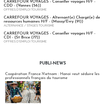
CARREFOUR VOYAGES - Conseiller voyages H/F -
CDD - (Vannes (56))
OFFRES D'EMPLOI TOURISME
CARREFOUR VOYAGES - Alternant(e) Chargé(e) de
ressources humaines H/F - (Massy/Evry (91))
ALTERNANCE / STAGES TOURISME
CARREFOUR VOYAGES - Conseiller voyages H/F -
CDI - (St Brice (77))
OFFRES D'EMPLOI TOURISME
PUBLI-NEWS
Publi-news
Coopération France-Vietnam : Hanoï veut séduire les
professionnels français du tourisme