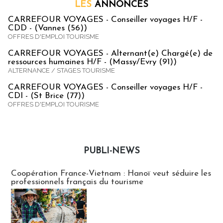
LES
ANNONCES
CARREFOUR VOYAGES - Conseiller voyages H/F -
CDD - (Vannes (56))
OFFRES D'EMPLOI TOURISME
CARREFOUR VOYAGES - Alternant(e) Chargé(e) de
ressources humaines H/F - (Massy/Evry (91))
ALTERNANCE / STAGES TOURISME
CARREFOUR VOYAGES - Conseiller voyages H/F -
CDI - (St Brice (77))
OFFRES D'EMPLOI TOURISME
PUBLI-NEWS
Publi-news
Coopération France-Vietnam : Hanoï veut séduire les
professionnels français du tourisme