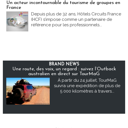
Un acteur incontournable du tourisme de groupes en
France
Depuis plus de 32 ans, Hôtels Circuits France
(HCF) s’impose comme un partenaire de
référence pour les professionnels...
BRAND NEWS
Une route, des voix, un regard : suivez l’Outback
australien en direct sur TourMaG
À partir du 24 juillet, TourMaG
suivra une expédition de plus de
5 000 kilomètres à travers...