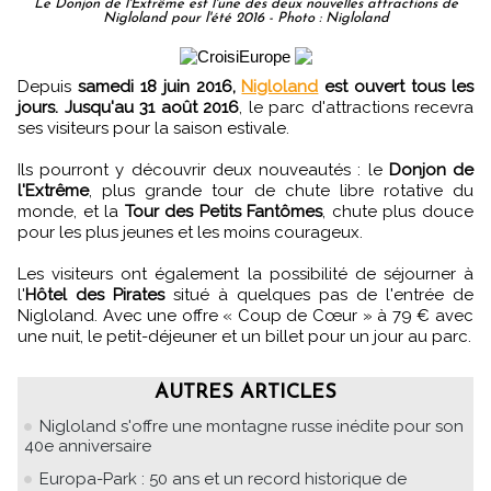
Le Donjon de l'Extrême est l'une des deux nouvelles attractions de
Nigloland pour l'été 2016 - Photo : Nigloland
Depuis
samedi 18 juin 2016,
Nigloland
est ouvert tous les
jours. Jusqu'au 31 août 2016
, le parc d'attractions recevra
ses visiteurs pour la saison estivale.
Ils pourront y découvrir deux nouveautés : le
Donjon de
l'Extrême
, plus grande tour de chute libre rotative du
monde, et la
Tour des Petits Fantômes
, chute plus douce
pour les plus jeunes et les moins courageux.
Les visiteurs ont également la possibilité de séjourner à
l'
Hôtel des Pirates
situé à quelques pas de l'entrée de
Nigloland. Avec une offre « Coup de Cœur » à 79 € avec
une nuit, le petit-déjeuner et un billet pour un jour au parc.
AUTRES ARTICLES
Nigloland s'offre une montagne russe inédite pour son
40e anniversaire
Europa-Park : 50 ans et un record historique de