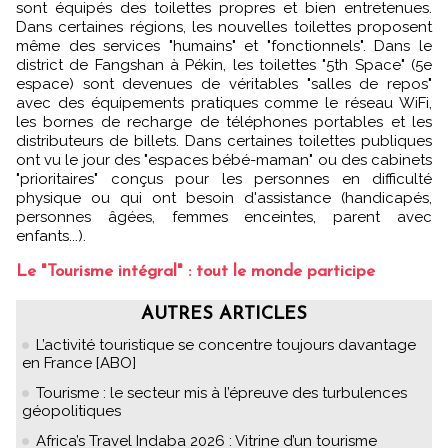
sont équipés des toilettes propres et bien entretenues.
Dans certaines régions, les nouvelles toilettes proposent
même des services "humains" et "fonctionnels". Dans le
district de Fangshan à Pékin, les toilettes "5th Space" (5e
espace) sont devenues de véritables "salles de repos"
avec des équipements pratiques comme le réseau WiFi,
les bornes de recharge de téléphones portables et les
distributeurs de billets. Dans certaines toilettes publiques
ont vu le jour des "espaces bébé-maman" ou des cabinets
"prioritaires" conçus pour les personnes en difficulté
physique ou qui ont besoin d'assistance (handicapés,
personnes âgées, femmes enceintes, parent avec
enfants...).
Le "Tourisme intégral" : tout le monde participe
AUTRES ARTICLES
L’activité touristique se concentre toujours davantage
en France [ABO]
Tourisme : le secteur mis à l’épreuve des turbulences
géopolitiques
Africa’s Travel Indaba 2026 : Vitrine d’un tourisme