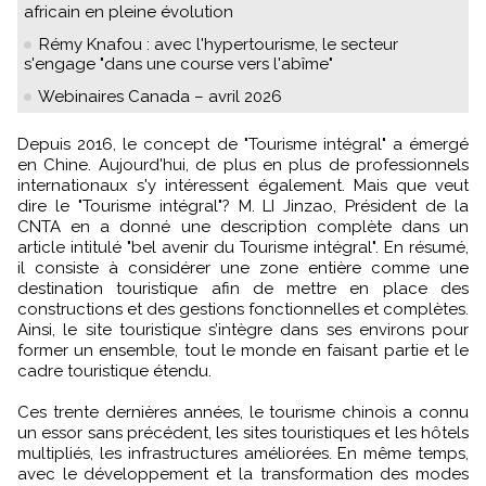
africain en pleine évolution
Rémy Knafou : avec l'hypertourisme, le secteur
s'engage "dans une course vers l'abîme"
Webinaires Canada – avril 2026
Depuis 2016, le concept de "Tourisme intégral" a émergé
en Chine. Aujourd'hui, de plus en plus de professionnels
internationaux s'y intéressent également. Mais que veut
dire le "Tourisme intégral"? M. LI Jinzao, Président de la
CNTA en a donné une description complète dans un
article intitulé "bel avenir du Tourisme intégral". En résumé,
il consiste à considérer une zone entière comme une
destination touristique afin de mettre en place des
constructions et des gestions fonctionnelles et complètes.
Ainsi, le site touristique s’intègre dans ses environs pour
former un ensemble, tout le monde en faisant partie et le
cadre touristique étendu.
Ces trente dernières années, le tourisme chinois a connu
un essor sans précédent, les sites touristiques et les hôtels
multipliés, les infrastructures améliorées. En même temps,
avec le développement et la transformation des modes