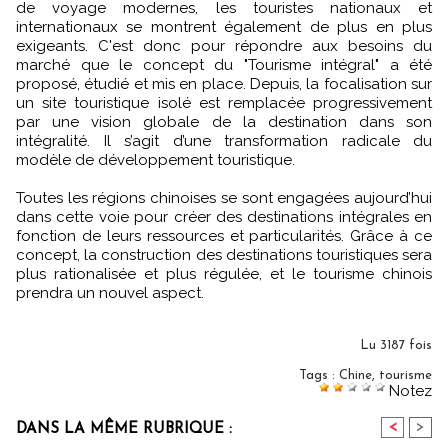
de voyage modernes, les touristes nationaux et
internationaux se montrent également de plus en plus
exigeants. C'est donc pour répondre aux besoins du
marché que le concept du "Tourisme intégral" a été
proposé, étudié et mis en place. Depuis, la focalisation sur
un site touristique isolé est remplacée progressivement
par une vision globale de la destination dans son
intégralité. Il s’agit d’une transformation radicale du
modèle de développement touristique.
Toutes les régions chinoises se sont engagées aujourd’hui
dans cette voie pour créer des destinations intégrales en
fonction de leurs ressources et particularités. Grâce à ce
concept, la construction des destinations touristiques sera
plus rationalisée et plus régulée, et le tourisme chinois
prendra un nouvel aspect.
Lu 3187 fois
Tags
:
Chine
,
tourisme
Notez
<
>
DANS LA MÊME RUBRIQUE :