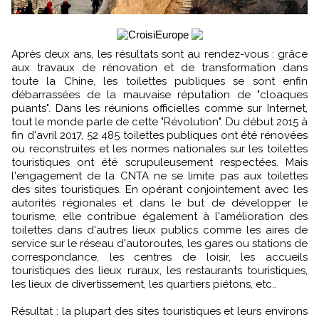
Après deux ans, les résultats sont au rendez-vous : grâce
aux travaux de rénovation et de transformation dans
toute la Chine, les toilettes publiques se sont enfin
débarrassées de la mauvaise réputation de "cloaques
puants". Dans les réunions officielles comme sur Internet,
tout le monde parle de cette "Révolution". Du début 2015 à
fin d'avril 2017, 52 485 toilettes publiques ont été rénovées
ou reconstruites et les normes nationales sur les toilettes
touristiques ont été scrupuleusement respectées. Mais
l'engagement de la CNTA ne se limite pas aux toilettes
des sites touristiques. En opérant conjointement avec les
autorités régionales et dans le but de développer le
tourisme, elle contribue également à l'amélioration des
toilettes dans d'autres lieux publics comme les aires de
service sur le réseau d'autoroutes, les gares ou stations de
correspondance, les centres de loisir, les accueils
touristiques des lieux ruraux, les restaurants touristiques,
les lieux de divertissement, les quartiers piétons, etc..
Résultat : la plupart des sites touristiques et leurs environs