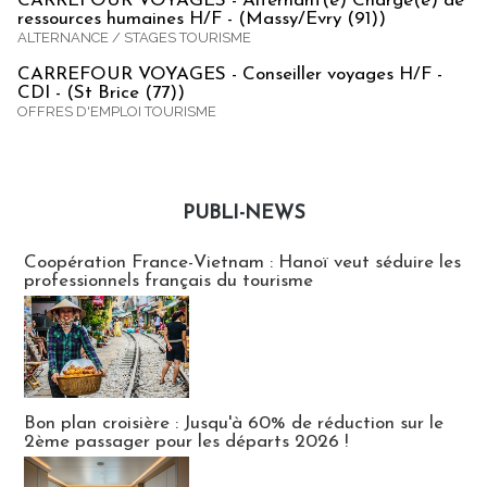
CARREFOUR VOYAGES - Alternant(e) Chargé(e) de
ressources humaines H/F - (Massy/Evry (91))
ALTERNANCE / STAGES TOURISME
CARREFOUR VOYAGES - Conseiller voyages H/F -
CDI - (St Brice (77))
OFFRES D'EMPLOI TOURISME
PUBLI-NEWS
Publi-news
Coopération France-Vietnam : Hanoï veut séduire les
professionnels français du tourisme
Bon plan croisière : Jusqu'à 60% de réduction sur le
2ème passager pour les départs 2026 !