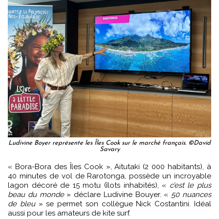
Ludivine Boyer représente les Îles Cook sur le marché français. ©David
Savary
« Bora-Bora des Îles Cook », Aitutaki (2 000 habitants), à
40 minutes de vol de Rarotonga, possède un incroyable
lagon décoré de 15 motu (îlots inhabités), «
c’est le plus
beau du monde
» déclare Ludivine Bouyer. «
50 nuances
de bleu
» se permet son collègue Nick Costantini. Idéal
aussi pour les amateurs de kite surf.