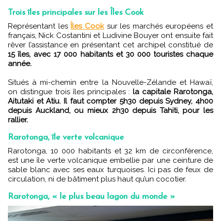
Trois îles principales sur les Îles Cook
Représentant les
Îles Cook
sur les marchés européens et
français, Nick Costantini et Ludivine Bouyer ont ensuite fait
rêver l’assistance en présentant cet archipel constitué de
15 îles, avec 17 000 habitants et 30 000 touristes chaque
année.
Situés à mi-chemin entre la Nouvelle-Zélande et Hawaï,
on distingue trois îles principales :
la capitale Rarotonga,
Aitutaki et Atiu.
Il faut compter 5h30 depuis Sydney, 4h00
depuis Auckland, ou mieux 2h30 depuis Tahiti, pour les
rallier.
Rarotonga, île verte volcanique
Rarotonga, 10 000 habitants et 32 km de circonférence,
est une île verte volcanique embellie par une ceinture de
sable blanc avec ses eaux turquoises. Ici pas de feux de
circulation, ni de bâtiment plus haut qu’un cocotier.
Rarotonga, « le plus beau lagon du monde »