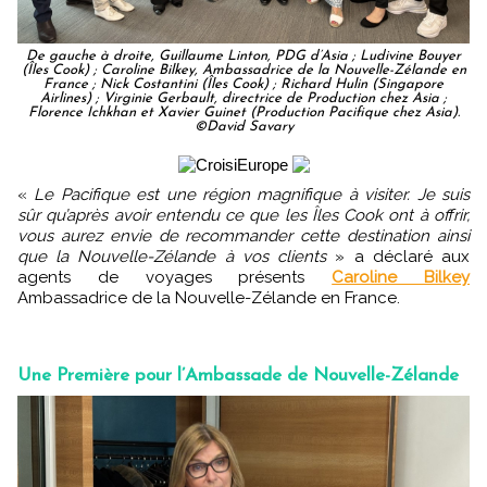
De gauche à droite, Guillaume Linton, PDG d’Asia ; Ludivine Bouyer
(Îles Cook) ; Caroline Bilkey, Ambassadrice de la Nouvelle-Zélande en
France ; Nick Costantini (Îles Cook) ; Richard Hulin (Singapore
Airlines) ; Virginie Gerbault, directrice de Production chez Asia ;
Florence Ichkhan et Xavier Guinet (Production Pacifique chez Asia).
©David Savary
«
Le Pacifique est une région magnifique à visiter. Je suis
sûr qu’après avoir entendu ce que les Îles Cook ont à offrir,
vous aurez envie de recommander cette destination ainsi
que la Nouvelle-Zélande à vos clients
» a déclaré aux
agents de voyages présents
Caroline Bilkey
Ambassadrice de la Nouvelle-Zélande en France.
Une Première pour l’Ambassade de Nouvelle-Zélande