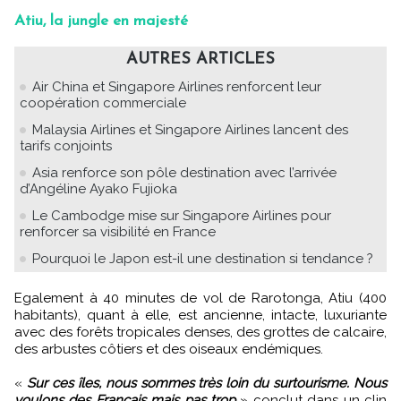
Atiu, la jungle en majesté
AUTRES ARTICLES
Air China et Singapore Airlines renforcent leur
coopération commerciale
Malaysia Airlines et Singapore Airlines lancent des
tarifs conjoints
Asia renforce son pôle destination avec l’arrivée
d’Angéline Ayako Fujioka
Le Cambodge mise sur Singapore Airlines pour
renforcer sa visibilité en France
Pourquoi le Japon est-il une destination si tendance ?
Egalement à 40 minutes de vol de Rarotonga, Atiu (400
habitants), quant à elle, est ancienne, intacte, luxuriante
avec des forêts tropicales denses, des grottes de calcaire,
des arbustes côtiers et des oiseaux endémiques.
«
Sur ces îles, nous sommes très loin du surtourisme. Nous
voulons des Français mais pas trop
» conclut dans un clin