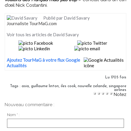
d’œil Nick Costantini.
Publié par David Savary
Journaliste TourMaG.com
Voir tous les articles de David Savary
Ajoutez TourMaG à votre flux Google
Actualités
Lu 1705 fois
Tags
:
asia
,
guillaume linton
,
iles cook
,
nouvelle zelande
,
singapore
airlines
Notez
Nouveau commentaire :
Nom * :