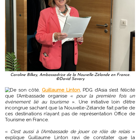
Caroline Bilkey, Ambassadrice de la Nouvelle-Zélande en France.
©David Savary
De son côté,
Guillaume Linton
, PDG d’Asia s’est félicité
que l’Ambassade organise «
pour la première fois un
évènement lié au tourisme
». Une initiative loin d’être
incongrue sachant que la Nouvelle-Zélande fait partie de
ces destinations n’ayant pas de représentation Office de
Tourisme en France.
«
C’est aussi à l’Ambassade de jouer ce rôle de relais
»
explique Guillaume Linton ravi de constater que la