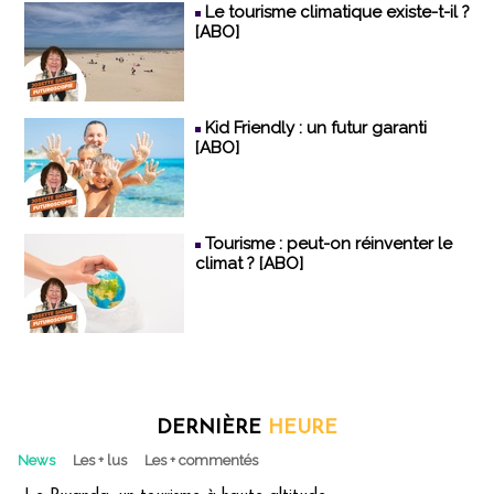
Le tourisme climatique existe-t-il ?
[ABO]
Kid Friendly : un futur garanti
[ABO]
Tourisme : peut-on réinventer le
climat ? [ABO]
DERNIÈRE
HEURE
News
Les + lus
Les + commentés