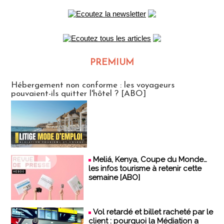
PREMIUM
CLUB ABONNES
Hébergement non conforme : les voyageurs
pouvaient-ils quitter l'hôtel ? [ABO]
Meliá, Kenya, Coupe du Monde…
les infos tourisme à retenir cette
semaine [ABO]
Vol retardé et billet racheté par le
client : pourquoi la Médiation a