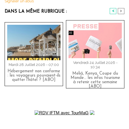
Signaler un abus
<
>
DANS LA MÊME RUBRIQUE :
Vendredi 24 Juillet 2026 -
Mardi 28 Juillet 2026 - 07:00
10:34
Hébergement non conforme
Meliá, Kenya, Coupe du
: les voyageurs pouvaient-ils
Monde… les infos tourisme
quitter l'hôtel ? [ABO]
à retenir cette semaine
[ABO]