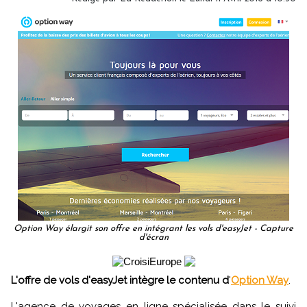
Option Way élargit son offre en intégrant les vols d'easyJet - Capture
d'écran
L'offre de vols d'easyJet intègre le contenu d
'
Option Way
.
L'agence de voyages en ligne spécialisée dans le suivi