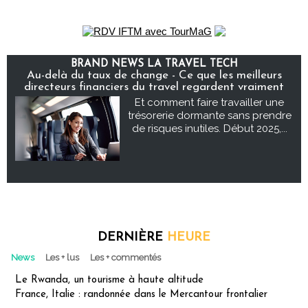
BRAND NEWS LA TRAVEL TECH
Au-delà du taux de change - Ce que les meilleurs
directeurs financiers du travel regardent vraiment
Et comment faire travailler une
trésorerie dormante sans prendre
de risques inutiles. Début 2025,...
DERNIÈRE
HEURE
News
Les + lus
Les + commentés
Le Rwanda, un tourisme à haute altitude
France, Italie : randonnée dans le Mercantour frontalier