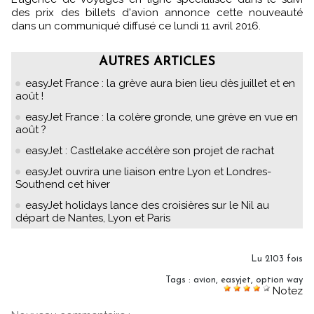
des prix des billets d'avion annonce cette nouveauté
dans un communiqué diffusé ce lundi 11 avril 2016.
AUTRES ARTICLES
easyJet France : la grève aura bien lieu dès juillet et en
août !
easyJet France : la colère gronde, une grève en vue en
août ?
easyJet : Castlelake accélère son projet de rachat
easyJet ouvrira une liaison entre Lyon et Londres-
Southend cet hiver
easyJet holidays lance des croisières sur le Nil au
départ de Nantes, Lyon et Paris
Lu 2103 fois
Tags
:
avion
,
easyjet
,
option way
Notez