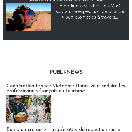
À partir du 24 juillet, TourMaG
suivra une expédition de plus de
5 000 kilomètres à travers...
PUBLI-NEWS
Publi-news
Coopération France-Vietnam : Hanoï veut séduire les
professionnels français du tourisme
Bon plan croisière : Jusqu'à 60% de réduction sur le