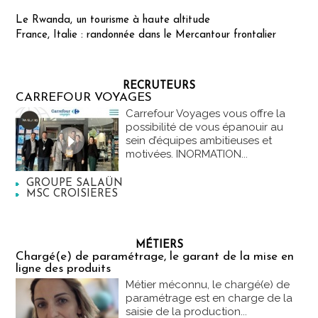
Le Rwanda, un tourisme à haute altitude
France, Italie : randonnée dans le Mercantour frontalier
RECRUTEURS
CARREFOUR VOYAGES
Carrefour Voyages vous offre la
possibilité de vous épanouir au
sein d’équipes ambitieuses et
motivées. INORMATION...
GROUPE SALAÜN
MSC CROISIERES
MÉTIERS
Chargé(e) de paramétrage, le garant de la mise en
ligne des produits
Métier méconnu, le chargé(e) de
paramétrage est en charge de la
saisie de la production...