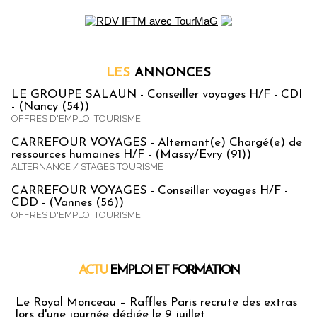
LES
ANNONCES
LE GROUPE SALAUN - Conseiller voyages H/F - CDI
- (Nancy (54))
OFFRES D'EMPLOI TOURISME
CARREFOUR VOYAGES - Alternant(e) Chargé(e) de
ressources humaines H/F - (Massy/Evry (91))
ALTERNANCE / STAGES TOURISME
CARREFOUR VOYAGES - Conseiller voyages H/F -
CDD - (Vannes (56))
OFFRES D'EMPLOI TOURISME
ACTU
EMPLOI ET FORMATION
Emploi & Formation
Le Royal Monceau – Raffles Paris recrute des extras
lors d'une journée dédiée le 9 juillet