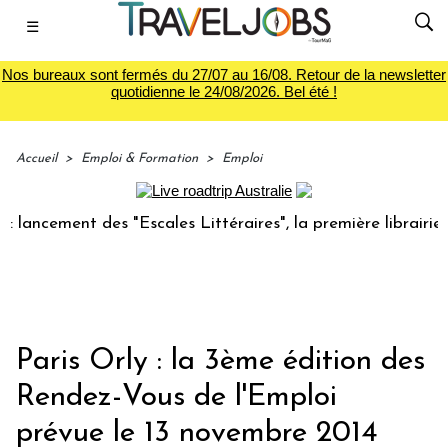
☰
Nos bureaux sont fermés du 27/07 au 16/08. Retour de la newsletter
quotidienne le 24/08/2026. Bel été !
Accueil
>
Emploi & Formation
>
Emploi
ncement des "Escales Littéraires", la première librairie du 
Paris Orly : la 3ème édition des
Rendez-Vous de l'Emploi
prévue le 13 novembre 2014