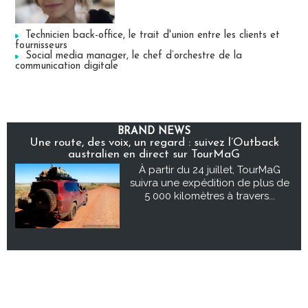
Technicien back-office, le trait d'union entre les clients et
fournisseurs
Social media manager, le chef d’orchestre de la
communication digitale
BRAND NEWS
Une route, des voix, un regard : suivez l’Outback
australien en direct sur TourMaG
À partir du 24 juillet, TourMaG
suivra une expédition de plus de
5 000 kilomètres à travers...