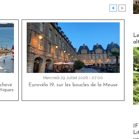
<
>
DESTI
Le
al
Mercredi 29 Juillet 2026 - 07:00
achevé
Eurovélo 19, sur les boucles de la Meuse
tiques
Product
IF
Li