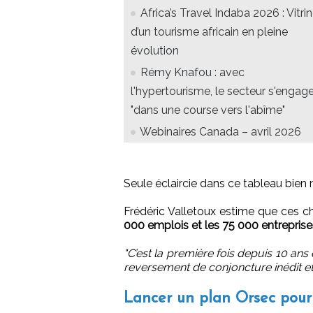
Africa’s Travel Indaba 2026 : Vitri
d’un tourisme africain en pleine
évolution
Rémy Knafou : avec
l'hypertourisme, le secteur s'engag
"dans une course vers l'abîme"
Webinaires Canada – avril 2026
Seule éclaircie dans ce tableau bien n
Frédéric Valletoux estime que ces c
000 emplois et les 75 000 entreprise
"C’est la première fois depuis 10 ans 
reversement de conjoncture inédit et 
Lancer un plan Orsec pour 