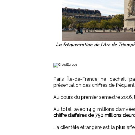
La fréquentation de l'Arc de Triomp
Paris Île-de-France ne cachait p
présentation des chiffres de fréquenta
Au cours du premier semestre 2016,
l
Au total, avec 14.9 millions d’arrivée
chiffre d’affaires de 750 millions d’eur
La clientèle étrangère est la plus aff