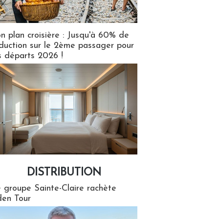
n plan croisière : Jusqu'à 60% de
duction sur le 2ème passager pour
s départs 2026 !
DISTRIBUTION
tion
 groupe Sainte-Claire rachète
en Tour