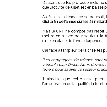
D’autant que les professionnels ne s
que l’activité de juillet est en baisse
Au final, si la tendance se poursuit, 
d’ici la fin de l’année sur les 21 millia
Mais le CRT ne compte pas rester l
mettre en œuvre pour soutenir la f
mise en place de fonds d’urgence.
Car face à l’ampleur de la crise, les 
"Les campagnes de relance sont néc
véritable plan Orsec. Nous devons re
leviers pour sauver ce secteur cruci
Il aimerait que cette crise perme
l'amélioration de la qualité du touris