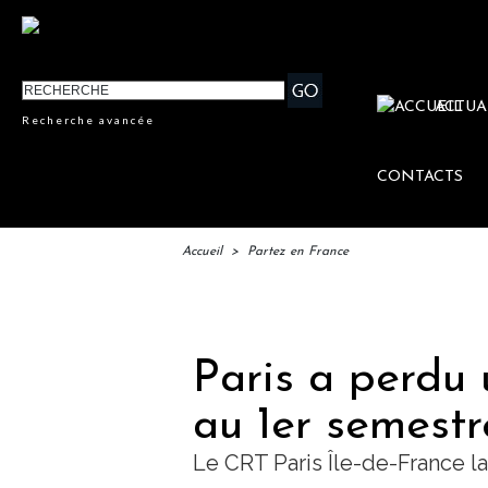
ACTUA
Recherche avancée
CONTACTS
Accueil
>
Partez en France
I
Paris a perdu 
au 1er semestr
Le CRT Paris Île-de-France la