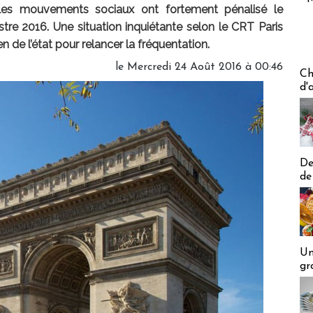
t les mouvements sociaux ont fortement pénalisé le
tre 2016. Une situation inquiétante selon le CRT Paris
 de l’état pour relancer la fréquentation.
le Mercredi 24 Août 2016 à 00:46
Les off
Ch
d'
De
de
Un
gr