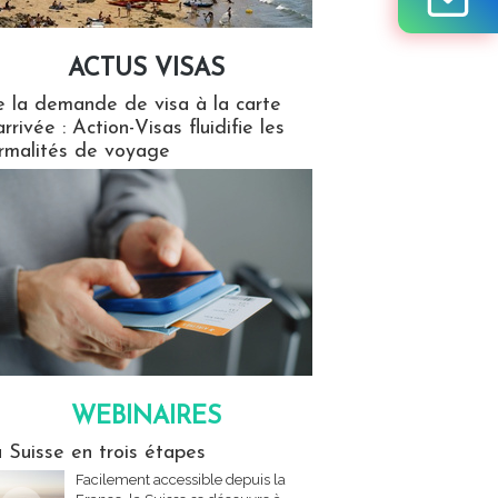
ACTUS VISAS
isas
 la demande de visa à la carte
arrivée : Action-Visas fluidifie les
rmalités de voyage
WEBINAIRES
res
 Suisse en trois étapes
Facilement accessible depuis la