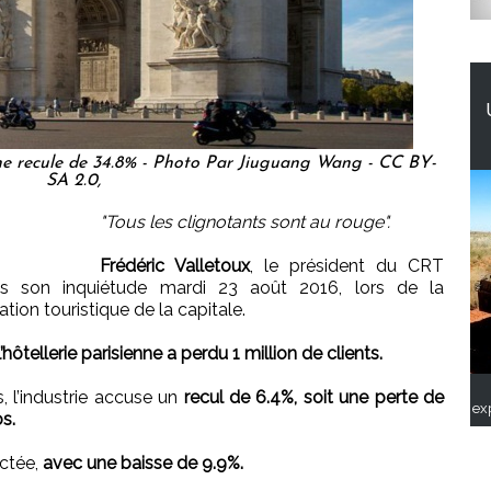
he recule de 34.8% - Photo Par Jiuguang Wang - CC BY-
SA 2.0,
"Tous les clignotants sont au rouge".
Frédéric Valletoux
, le président du CRT
as son inquiétude mardi 23 août 2016, lors de la
tion touristique de la capitale.
’hôtellerie parisienne a perdu 1 million de clients.
s, l’industrie accuse un
recul de 6.4%, soit une perte de
ex
os.
ectée,
avec une baisse de 9.9%.