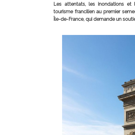
Les attentats, les inondations e
tourisme francilien au premier semes
Île-de-France, qui demande un soutien