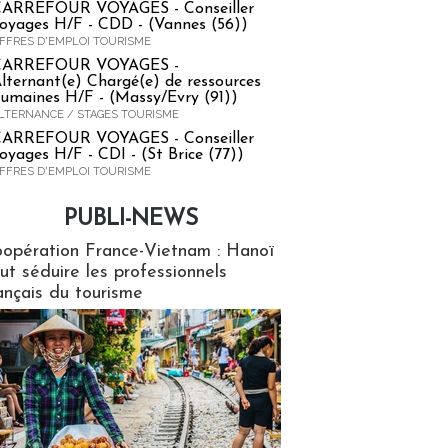
ARREFOUR VOYAGES - Conseiller
oyages H/F - CDD - (Vannes (56))
FFRES D'EMPLOI TOURISME
CARREFOUR VOYAGES -
lternant(e) Chargé(e) de ressources
umaines H/F - (Massy/Evry (91))
LTERNANCE / STAGES TOURISME
ARREFOUR VOYAGES - Conseiller
oyages H/F - CDI - (St Brice (77))
FFRES D'EMPLOI TOURISME
PUBLI-NEWS
ews
opération France-Vietnam : Hanoï
ut séduire les professionnels
ançais du tourisme