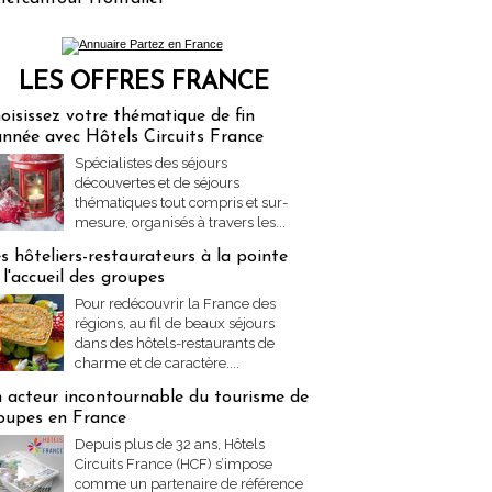
LES OFFRES FRANCE
res Partez en France
oisissez votre thématique de fin
année avec Hôtels Circuits France
Spécialistes des séjours
découvertes et de séjours
thématiques tout compris et sur-
mesure, organisés à travers les...
s hôteliers-restaurateurs à la pointe
 l'accueil des groupes
Pour redécouvrir la France des
régions, au fil de beaux séjours
dans des hôtels-restaurants de
charme et de caractère....
 acteur incontournable du tourisme de
oupes en France
Depuis plus de 32 ans, Hôtels
Circuits France (HCF) s’impose
comme un partenaire de référence