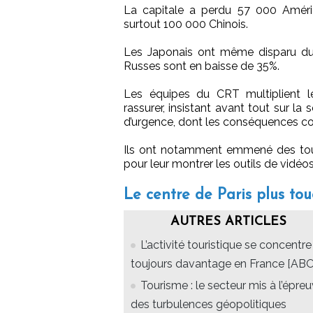
La capitale a perdu 57 000 Améri
surtout 100 000 Chinois.
Les Japonais ont même disparu du T
Russes sont en baisse de 35%.
Les équipes du CRT multiplient l
rassurer, insistant avant tout sur la
d’urgence, dont les conséquences con
Ils ont notamment emmené des tour-
pour leur montrer les outils de vidéo
Le centre de Paris plus to
AUTRES ARTICLES
L’activité touristique se concentre
toujours davantage en France [ABO
Tourisme : le secteur mis à l’épre
des turbulences géopolitiques