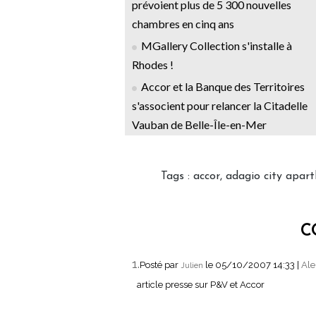
prévoient plus de 5 300 nouvelles
chambres en cinq ans
MGallery Collection s'installe à
Rhodes !
Accor et la Banque des Territoires
s'associent pour relancer la Citadelle
Vauban de Belle-Île-en-Mer
Tags
:
accor
,
adagio city apart
C
1.
Posté par
le 05/10/2007 14:33
|
Ale
Julien
article presse sur P&V et Accor