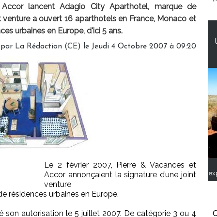
Accor lancent Adagio City Aparthotel, marque de
int venture a ouvert 16 aparthotels en France, Monaco et
ces urbaines en Europe, d'ici 5 ans.
 par La Rédaction (CE) le Jeudi 4 Octobre 2007 à 09:20
Le 2 février 2007, Pierre & Vacances et
ex
Accor annonçaient la signature d’une joint
venture
e résidences urbaines en Europe.
on autorisation le 5 juillet 2007. De catégorie 3 ou 4
C