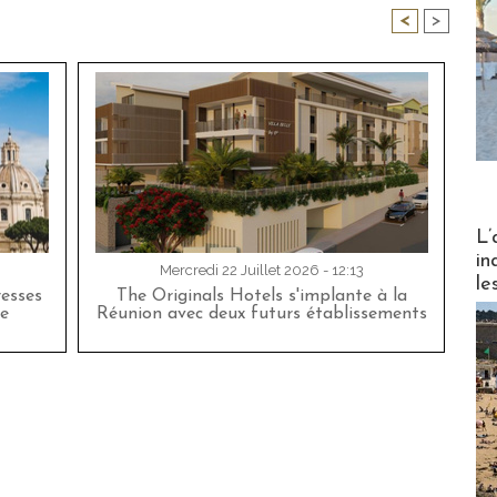
<
>
Partez
L’
in
Mercredi 22 Juillet 2026 - 12:13
le
esses
The Originals Hotels s'implante à la
e
Réunion avec deux futurs établissements