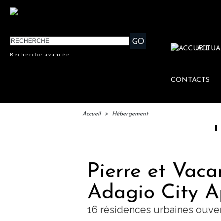
ACTUA
Recherche avancée
CONTACTS
Accueil
>
Hébergement
IFTM : l
Pierre et Vaca
Adagio City A
16 résidences urbaines ouve