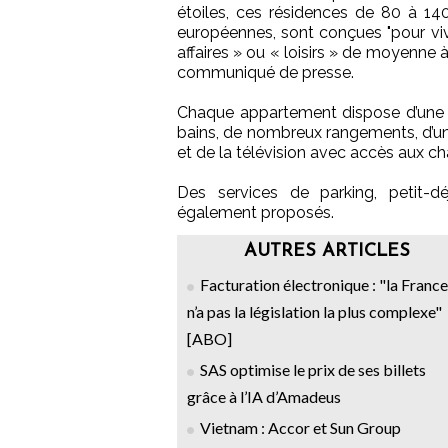
étoiles, ces résidences de 80 à 1
européennes, sont conçues "pour viv
affaires » ou « loisirs » de moyenne à
communiqué de presse.
Chaque appartement dispose d’une cu
bains, de nombreux rangements, d’un 
et de la télévision avec accès aux ch
Des services de parking, petit-dé
également proposés.
AUTRES ARTICLES
Facturation électronique : "la France
n’a pas la législation la plus complexe"
[ABO]
SAS optimise le prix de ses billets
grâce à l’IA d’Amadeus
Vietnam : Accor et Sun Group