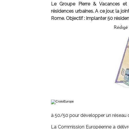
Le Groupe Pierre & Vacances et 
résidences urbaines. A ce jour, la jo
Rome. Objectif : implanter 50 résiden
Rédigé
à 50/50 pour développer un réseau d
La Commission Européenne a délivré s