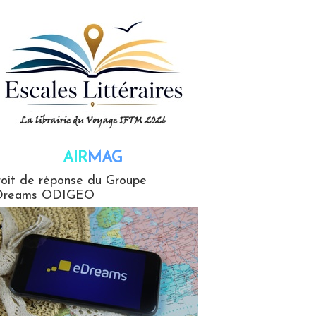
AIR
MAG
G
oit de réponse du Groupe
Dreams ODIGEO