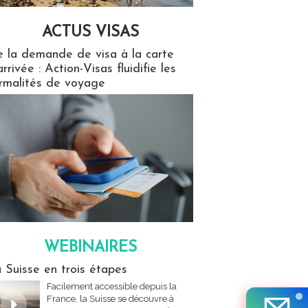
ACTUS VISAS
isas
 la demande de visa à la carte
arrivée : Action-Visas fluidifie les
rmalités de voyage
WEBINAIRES
res
 Suisse en trois étapes
Facilement accessible depuis la
France, la Suisse se découvre à