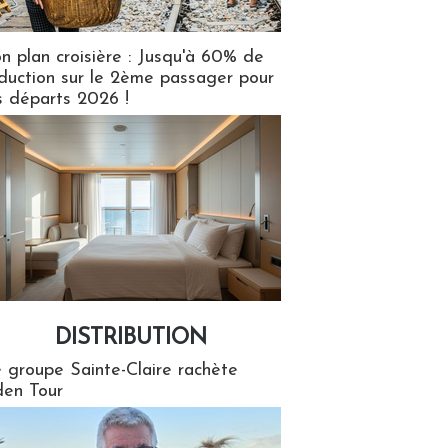
n plan croisière : Jusqu'à 60% de
duction sur le 2ème passager pour
s départs 2026 !
DISTRIBUTION
tion
 groupe Sainte-Claire rachète
en Tour