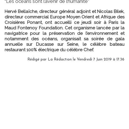
“Les océans sont l’avenir de l’humanité”
Hervé Bellaïche, directeur général adjoint et Nicolas Bilek,
directeur commercial Europe Moyen Orient et Afrique des
Croisières Ponant, ont accueilli ce jeudi soir à Paris la
Maud Fontenoy Foundation. Cet organisme lancée par la
navigatrice pour la préservation de l’environnement et
notamment des océans, organisait sa soirée de gala
annuelle sur Ducasse sur Seine, le célèbre bateau
restaurant 100% électrique du célèbre Chef.
Rédigé par
La Rédaction
le Vendredi 7 Juin 2019 à 17:36