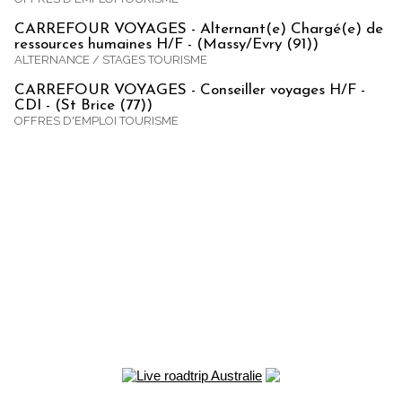
CARREFOUR VOYAGES - Alternant(e) Chargé(e) de
ressources humaines H/F - (Massy/Evry (91))
ALTERNANCE / STAGES TOURISME
CARREFOUR VOYAGES - Conseiller voyages H/F -
CDI - (St Brice (77))
OFFRES D'EMPLOI TOURISME