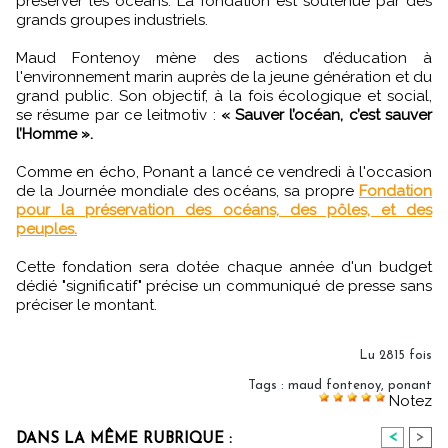
préserver les océans. La fondation est soutenue par des
grands groupes industriels.
Maud Fontenoy mène des actions d’éducation à
l'environnement marin auprès de la jeune génération et du
grand public. Son objectif, à la fois écologique et social,
se résume par ce leitmotiv :
« Sauver l’océan, c’est sauver
l’Homme ».
Comme en écho, Ponant a lancé ce vendredi à l'occasion
de la Journée mondiale des océans, sa propre
Fondation
pour la préservation des océans, des pôles, et des
peuples.
Cette fondation sera dotée chaque année d'un budget
dédié "significatif" précise un communiqué de presse sans
préciser le montant.
Lu 2815 fois
Tags
:
maud fontenoy
,
ponant
Notez
<
>
DANS LA MÊME RUBRIQUE :