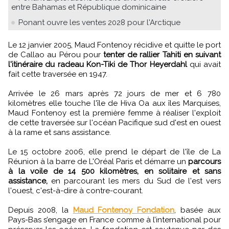
entre Bahamas et République dominicaine
Ponant ouvre les ventes 2028 pour l'Arctique
Le 12 janvier 2005, Maud Fontenoy récidive et quitte le port
de Callao au Pérou pour
tenter de rallier Tahiti en suivant
l'itinéraire du radeau Kon-Tiki de Thor Heyerdahl
qui avait
fait cette traversée en 1947.
Arrivée le 26 mars après 72 jours de mer et 6 780
kilomètres elle touche l'île de Hiva Oa aux îles Marquises,
Maud Fontenoy est la première femme à réaliser l'exploit
de cette traversée sur l'océan Pacifique sud d'est en ouest
à la rame et sans assistance.
Le 15 octobre 2006, elle prend le départ de l'île de La
Réunion à la barre de L'Oréal Paris et démarre un
parcours
à la voile de 14 500 kilomètres, en solitaire et sans
assistance,
en parcourant les mers du Sud de l'est vers
l'ouest, c'est-à-dire à contre-courant.
Depuis 2008, la
Maud Fontenoy Fondation
, basée aux
Pays-Bas s’engage en France comme à l’international pour