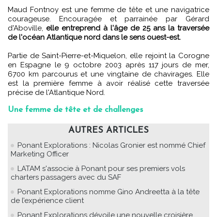
Maud Fontnoy est une femme de tête et une navigatrice
courageuse. Encouragée et parrainée par Gérard
d'Aboville,
elle entreprend à l'âge de 25 ans la traversée
de l'océan Atlantique nord dans le sens ouest-est.
Partie de Saint-Pierre-et-Miquelon, elle rejoint la Corogne
en Espagne le 9 octobre 2003 après 117 jours de mer,
6700 km parcourus et une vingtaine de chavirages. Elle
est la première femme à avoir réalisé cette traversée
précise de l'Atlantique Nord.
Une femme de tête et de challenges
AUTRES ARTICLES
Ponant Explorations : Nicolas Gronier est nommé Chief
Marketing Officer
LATAM s'associe à Ponant pour ses premiers vols
charters passagers avec du SAF
Ponant Explorations nomme Gino Andreetta à la tête
de l’expérience client
Ponant Explorations dévoile une nouvelle croisière