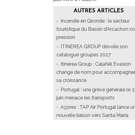
AUTRES ARTICLES
Incendie en Gironde : le secteur
touristique du Bassin d’Arcachon s
pression
ITINEREA GROUP dévoile son
catalogue groupes 2027
Itinerea Group : Calafell Evasion
change de nom pour accompagne
sa croissance
Portugal : une grève générale le 3
juin menace les transports
Açores : TAP Air Portugal lance u
nouvelle liaison vers Santa Maria