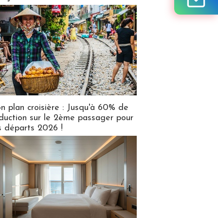
n plan croisière : Jusqu'à 60% de
duction sur le 2ème passager pour
s départs 2026 !