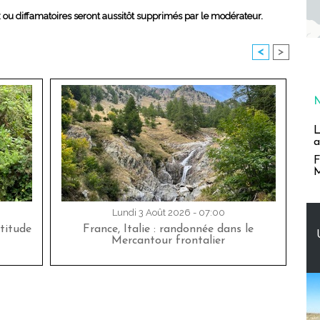
x ou diffamatoires seront aussitôt supprimés par le modérateur.
<
>
L
a
F
M
Lundi 3 Août 2026 - 07:00
titude
France, Italie : randonnée dans le
Mercantour frontalier