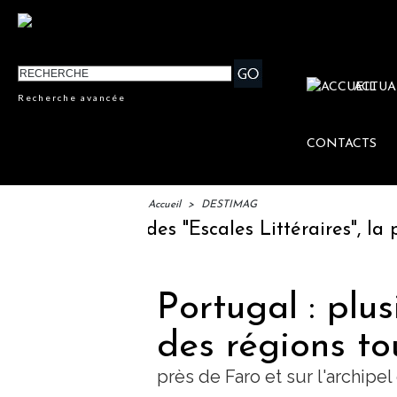
ACTUA
Recherche avancée
CONTACTS
Accueil
>
DESTIMAG
: lancement des "Escales Littéraires", la pre
Portugal : plu
des régions to
près de Faro et sur l'archipe