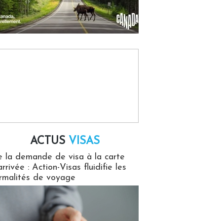
ACTUS
VISAS
isas
 la demande de visa à la carte
arrivée : Action-Visas fluidifie les
rmalités de voyage