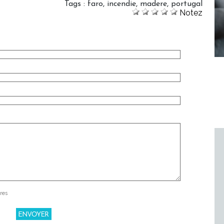
Tags
:
faro
,
incendie
,
madere
,
portugal
Notez
res