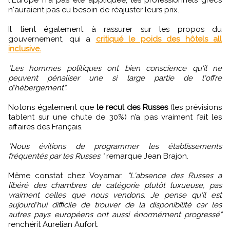
n'auraient pas eu besoin de réajuster leurs prix.
Il tient également à rassurer sur les propos du
gouvernement, qui a
critiqué le poids des hôtels all
inclusive.
"Les hommes politiques ont bien conscience qu'il ne
peuvent pénaliser une si large partie de l'offre
d'hébergement".
Notons également que
le recul des Russes
(les prévisions
tablent sur une chute de 30%) n’a pas vraiment fait les
affaires des Français.
"Nous évitions de programmer les établissements
fréquentés par les Russes "
remarque Jean Brajon.
Même constat chez Voyamar.
"L'absence des Russes a
libéré des chambres de catégorie plutôt luxueuse, pas
vraiment celles que nous vendons. Je pense qu'il est
aujourd'hui difficile de trouver de la disponibilité car les
autres pays européens ont aussi énormément progressé"
renchérit Aurelian Aufort.