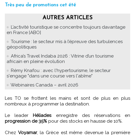
Très peu de promotions cet été
AUTRES ARTICLES
L’activité touristique se concentre toujours davantage
en France [ABO]
Tourisme : le secteur mis à l’épreuve des turbulences
géopolitiques
Africa’s Travel Indaba 2026 : Vitrine d’un tourisme
africain en pleine évolution
Rémy Knafou : avec l'hypertourisme, le secteur
s'engage "dans une course vers l'abîme"
Webinaires Canada – avril 2026
Les TO se frottent les mains et sont de plus en plus
nombreux à programmer la destination.
Le leader
Héliades
enregistre des réservations en
progression de 35%
pour des stocks en hausse de 10%.
Chez
Voyamar
, la Grèce est même devenue la première