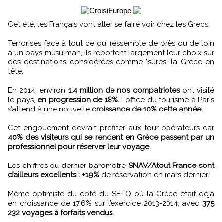
Cet été, les Français vont aller se faire voir chez les Grecs.
Terrorisés face à tout ce qui ressemble de près ou de loin
à un pays musulman, ils reportent largement leur choix sur
des destinations considérées comme "sûres" la Grèce en
tête.
En 2014, environ
1.4 million de nos compatriotes
ont visité
le pays,
en progression de 18%.
L’office du tourisme à Paris
s’attend à une nouvelle
croissance de 10% cette année.
Cet engouement devrait profiter aux tour-opérateurs car
40% des visiteurs qui se rendent en Grèce passent par un
professionnel pour réserver leur voyage.
Les chiffres du dernier baromètre
SNAV/Atout France sont
d’ailleurs excellents : +19%
de réservation en mars dernier.
Même optimiste du coté du SETO où la Grèce était déjà
en croissance de 17.6% sur l’exercice 2013-2014, avec
375
232 voyages à forfaits vendus.