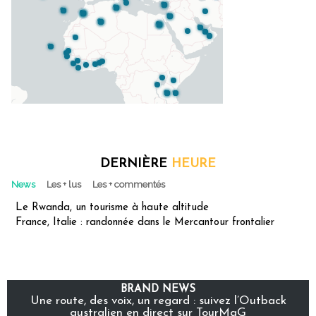
DERNIÈRE
HEURE
News
Les + lus
Les + commentés
Le Rwanda, un tourisme à haute altitude
France, Italie : randonnée dans le Mercantour frontalier
BRAND NEWS
Une route, des voix, un regard : suivez l’Outback
australien en direct sur TourMaG