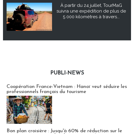
À partir du 24 juillet, TourMaG
suivra une expédition de plus de
5 000 kilomètres à travers...
PUBLI-NEWS
Publi-news
Coopération France-Vietnam : Hanoï veut séduire les
professionnels français du tourisme
Bon plan croisière : Jusqu'à 60% de réduction sur le