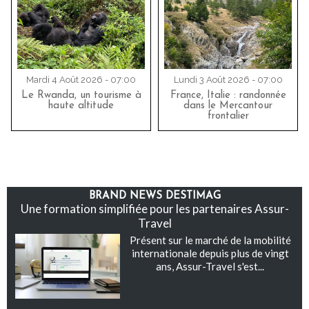
Mardi 4 Août 2026 - 07:00
Lundi 3 Août 2026 - 07:00
Le Rwanda, un tourisme à
France, Italie : randonnée
haute altitude
dans le Mercantour
frontalier
BRAND NEWS DESTIMAG
Une formation simplifiée pour les partenaires Assur-
Travel
Présent sur le marché de la mobilité
internationale depuis plus de vingt
ans, Assur-Travel s'est...