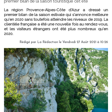
premier bilan de la saison touristique cet été
La région Provence-Alpes-Côte d'Azur a dressé un
premier bilan de la saison estivale qui s'annonce meilleure
qu'en 2020 sans toutefois atteindre les niveaux de 2019. La
clientèle française a été une nouvelle fois au rendez-vous,
et les visiteurs étrangers ont été plus nombreux qu'en
2020.
Rédigé par
La Rédaction
le Vendredi 27 Août 2021 à 10:26