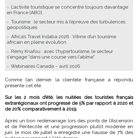
L’activité touristique se concentre toujours davantage
en France [ABO]
Tourisme : le secteur mis à l’épreuve des turbulences
géopolitiques
Africa’s Travel Indaba 2026 : Vitrine d’un tourisme
africain en pleine évolution
Rémy Knafou : avec l'hypertourisme, le secteur
s'engage "dans une course vers l'abîme"
Webinaires Canada – avril 2026
Comme l’an dernier, la clientèle française a répondu
présente cet été.
Sur les 2 mois d’été, les nuitées des touristes français
extrarégionaux ont progressé de 5% par rapport à 2020 et
de 20% comparativement à 2019.
Après un bon redémarrage lors des ponts de l’Ascension
et de Pentecôte et une progression plutôt modérée en
juin, le mois de juillet a enregistré une hausse de 7% des