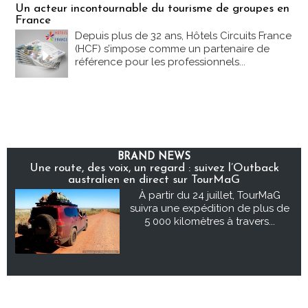
Un acteur incontournable du tourisme de groupes en
France
Depuis plus de 32 ans, Hôtels Circuits France
(HCF) s’impose comme un partenaire de
référence pour les professionnels...
BRAND NEWS
Une route, des voix, un regard : suivez l’Outback
australien en direct sur TourMaG
À partir du 24 juillet, TourMaG
suivra une expédition de plus de
5 000 kilomètres à travers...