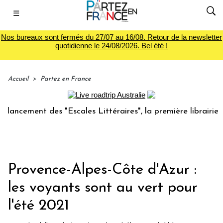
☰
Nos bureaux sont fermés du 27/07 au 16/08. Retour de la newsletter
quotidienne le 24/08/2026. Bel été !
Accueil
>
Partez en France
ement des "Escales Littéraires", la première librairie du vo
Provence-Alpes-Côte d'Azur :
les voyants sont au vert pour
l'été 2021