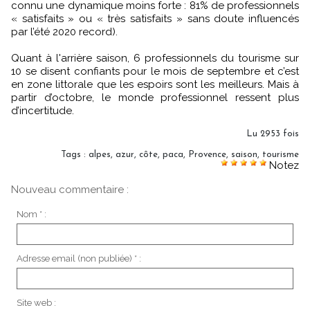
connu une dynamique moins forte : 81% de professionnels
« satisfaits » ou « très satisfaits » sans doute influencés
par l’été 2020 record).
Quant à l'arrière saison, 6 professionnels du tourisme sur
10 se disent confiants pour le mois de septembre et c’est
en zone littorale que les espoirs sont les meilleurs. Mais à
partir d’octobre, le monde professionnel ressent plus
d’incertitude.
Lu 2953 fois
Tags
:
alpes
,
azur
,
côte
,
paca
,
Provence
,
saison
,
tourisme
Notez
Nouveau commentaire :
Nom * :
Adresse email (non publiée) * :
Site web :