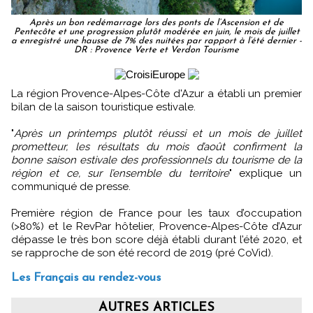
Après un bon redémarrage lors des ponts de l’Ascension et de
Pentecôte et une progression plutôt modérée en juin, le mois de juillet
a enregistré une hausse de 7% des nuitées par rapport à l’été dernier -
DR : Provence Verte et Verdon Tourisme
La région Provence-Alpes-Côte d'Azur a établi un premier
bilan de la saison touristique estivale.
"
Après un printemps plutôt réussi et un mois de juillet
prometteur, les résultats du mois d’août confirment la
bonne saison estivale des professionnels du tourisme de la
région et ce, sur l’ensemble du territoire
" explique un
communiqué de presse.
Première région de France pour les taux d’occupation
(>80%) et le RevPar hôtelier, Provence-Alpes-Côte d’Azur
dépasse le très bon score déjà établi durant l’été 2020, et
se rapproche de son été record de 2019 (pré CoVid).
Les Français au rendez-vous
AUTRES ARTICLES