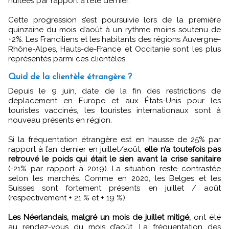
nuitées par rapport à l’été dernier.
Cette progression s’est poursuivie lors de la première
quinzaine du mois d’août à un rythme moins soutenu de
+2%. Les Franciliens et les habitants des régions Auvergne-
Rhône-Alpes, Hauts-de-France et Occitanie sont les plus
représentés parmi ces clientèles.
Quid de la clientèle étrangère ?
Depuis le 9 juin, date de la fin des restrictions de
déplacement en Europe et aux États-Unis pour les
touristes vaccinés, les touristes internationaux sont à
nouveau présents en région.
Si la fréquentation étrangère est en hausse de 25% par
rapport à l’an dernier en juillet/août,
elle n’a toutefois pas
retrouvé le poids qui était le sien avant la crise sanitaire
(-21% par rapport à 2019). La situation reste contrastée
selon les marchés. Comme en 2020, les Belges et les
Suisses sont fortement présents en juillet / août
(respectivement + 21 % et + 19 %).
Les Néerlandais, malgré un mois de juillet mitigé,
ont été
au rendez-vous du mois d’août. La fréquentation des