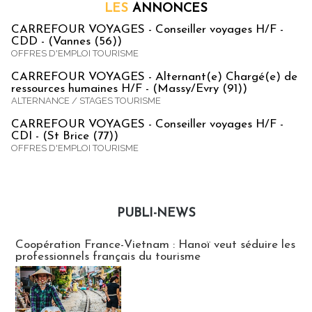
LES
ANNONCES
CARREFOUR VOYAGES - Conseiller voyages H/F -
CDD - (Vannes (56))
OFFRES D'EMPLOI TOURISME
CARREFOUR VOYAGES - Alternant(e) Chargé(e) de
ressources humaines H/F - (Massy/Evry (91))
ALTERNANCE / STAGES TOURISME
CARREFOUR VOYAGES - Conseiller voyages H/F -
CDI - (St Brice (77))
OFFRES D'EMPLOI TOURISME
PUBLI-NEWS
Publi-news
Coopération France-Vietnam : Hanoï veut séduire les
professionnels français du tourisme