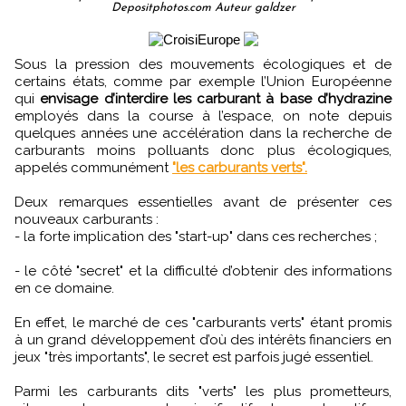
Depositphotos.com Auteur galdzer
Sous la pression des mouvements écologiques et de
certains états, comme par exemple l’Union Européenne
qui
envisage d’interdire les carburant à base d’hydrazine
employés dans la course à l’espace, on note depuis
quelques années une accélération dans la recherche de
carburants moins polluants donc plus écologiques,
appelés communément
"les carburants verts".
Deux remarques essentielles avant de présenter ces
nouveaux carburants :
- la forte implication des "start-up" dans ces recherches ;
- le côté "secret" et la difficulté d’obtenir des informations
en ce domaine.
En effet, le marché de ces "carburants verts" étant promis
à un grand développement d’où des intérêts financiers en
jeux "très importants", le secret est parfois jugé essentiel.
Parmi les carburants dits "verts" les plus prometteurs,