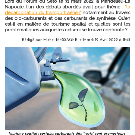
Lors du Forum du Seto le 31 mars 2022, à Mandelieu-La
Napoule, l'un des débats abordés avait pour thème :
"la
décarbonation du transport aérien"
notamment au travers
des bio-carburants et des carburants de synthèse. Qu’en
est-il en matière de tourisme spatial et quelles sont les
problématiques auxquelles celui-ci se trouve confronté ?
Rédigé par
Michel MESSAGER
le Mardi 19 Avril 2022 à 11:45
Tourisme spatial : certains carburants dits "verts" sont prometteurs -