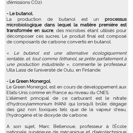
d’émissions CO2).
- Le butanol.
La production de butanol est un
processus
microbiologique dans lequel la matière première est
transformée en sucre
, des microbes étant utilisés pour
décomposer ces sucres. Le produit final est composé
de composants de carbone convertis en butanol.
«
Le butanol est une alternative écologiquement
rentable, et, tout comme l’éthanol, se prête parfaitement à
une production industrielle
», commente le professeur
Ulla Lassi de l’université de Oulu, en Finlande.
- Le Green Monergol.
Le Green Monergol, est en cours de développement aux
Etats-Unis comme en France au niveau du CNES.
L'élément principal de ce carburant est le nitrate
d'hydroxylammonium (HAN) qui lorsqu’il brûle, dégage
des gaz non toxiques tels que de la vapeur d'eau,
l'hydrogène et le dioxyde de carbone.
A son sujet, Marc Bellenoue, professeur à l’École
nationale supérieure de mécanique et d’aérotechnique