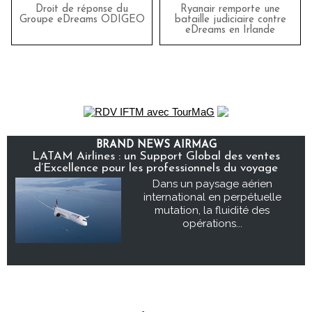
Droit de réponse du
Ryanair remporte une
Groupe eDreams ODIGEO
bataille judiciaire contre
eDreams en Irlande
BRAND NEWS AIRMAG
LATAM Airlines : un Support Global des ventes
d’Excellence pour les professionnels du voyage
Dans un paysage aérien
international en perpétuelle
mutation, la fluidité des
opérations...