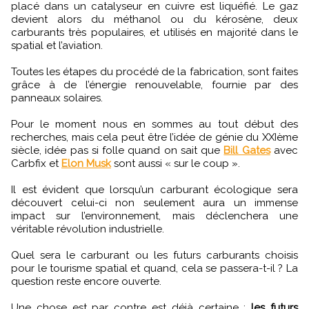
placé dans un catalyseur en cuivre est liquéfié. Le gaz
devient alors du méthanol ou du kérosène, deux
carburants très populaires, et utilisés en majorité dans le
spatial et l’aviation.
Toutes les étapes du procédé de la fabrication, sont faites
grâce à de l’énergie renouvelable, fournie par des
panneaux solaires.
Pour le moment nous en sommes au tout début des
recherches, mais cela peut être l’idée de génie du XXIème
siècle, idée pas si folle quand on sait que
Bill Gates
avec
Carbfix et
Elon Musk
sont aussi « sur le coup ».
Il est évident que lorsqu’un carburant écologique sera
découvert celui-ci non seulement aura un immense
impact sur l’environnement, mais déclenchera une
véritable révolution industrielle.
Quel sera le carburant ou les futurs carburants choisis
pour le tourisme spatial et quand, cela se passera-t-il ? La
question reste encore ouverte.
Une chose est par contre est déjà certaine :
les futurs