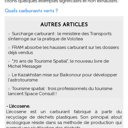
citons quelques exemples significatifs et non exhaustifs :
Quels carburants verts ?
AUTRES ARTICLES
Surcharge carburant : le ministère des Transports
s’interroge sur la pratique de Volotea
FRAM absorbe les hausses carburant sur les dossiers
déjà vendus
"70 ans de Tourisme Spatial", le nouveau livre de
Michel Messager
Le Kazakhstan mise sur Baïkonour pour développer
l'astrotourisme
Tourisme spatial : trois professionnels du tourisme
lancent Space Consult !
- L’écosene.
L’écosene est un carburant fabriqué à partir du
recyclage de déchets plastiques. Son principal atout
écologique réside dans sa méthode de production qui