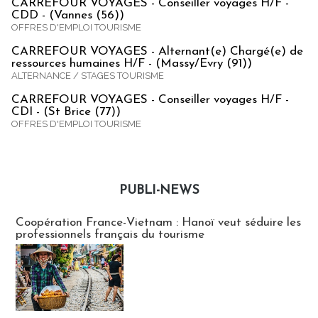
CARREFOUR VOYAGES - Conseiller voyages H/F -
CDD - (Vannes (56))
OFFRES D'EMPLOI TOURISME
CARREFOUR VOYAGES - Alternant(e) Chargé(e) de
ressources humaines H/F - (Massy/Evry (91))
ALTERNANCE / STAGES TOURISME
CARREFOUR VOYAGES - Conseiller voyages H/F -
CDI - (St Brice (77))
OFFRES D'EMPLOI TOURISME
PUBLI-NEWS
Publi-news
Coopération France-Vietnam : Hanoï veut séduire les
professionnels français du tourisme