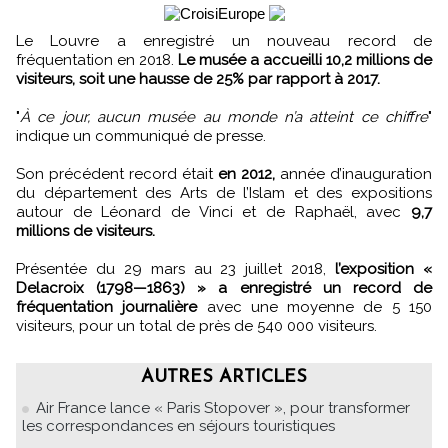
Le Louvre a enregistré un nouveau record de
fréquentation en 2018.
Le musée a accueilli 10,2 millions de
visiteurs, soit une hausse de 25% par rapport à 2017.
"
À ce jour, aucun musée au monde n’a atteint ce chiffre
"
indique un communiqué de presse.
Son précédent record était
en 2012,
année d’inauguration
du département des Arts de l’Islam et des expositions
autour de Léonard de Vinci et de Raphaël, avec
9,7
millions de visiteurs.
Présentée du 29 mars au 23 juillet 2018,
l’exposition «
Delacroix (1798—1863) » a enregistré un record de
fréquentation journalière
avec une moyenne de 5 150
visiteurs, pour un total de près de 540 000 visiteurs.
AUTRES ARTICLES
Air France lance « Paris Stopover », pour transformer
les correspondances en séjours touristiques