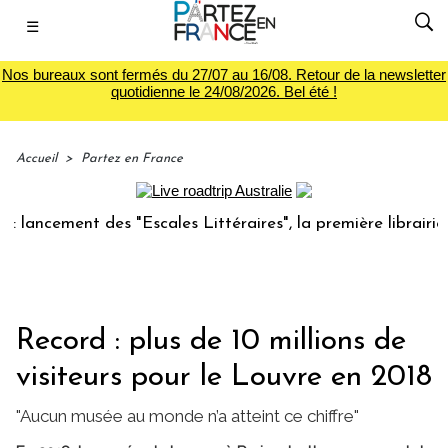
☰
Nos bureaux sont fermés du 27/07 au 16/08. Retour de la newsletter
quotidienne le 24/08/2026. Bel été !
Accueil
>
Partez en France
cement des "Escales Littéraires", la première librairie du 
Record : plus de 10 millions de
visiteurs pour le Louvre en 2018
"Aucun musée au monde n’a atteint ce chiffre"