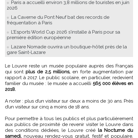
Paris a accueilli environ 3,8 millions de touristes en juin
2026
La Caverne du Pont Neuf bat des records de
fréquentation à Paris
L’Esports World Cup 2026 s'installe à Paris pour sa
première édition européenne
Lazare Nomade ouvrira un boutique-hôtel près de la
gare Saint-Lazare
Le Louvre reste un musée populaire auprès des Français
qui sont
plus de 2,5 millions,
en forte augmentation par
rapport à 2017. Le public scolaire, en particulier, redevient
familier du musée : le musée a accueilli
565 000 élèves en
2018.
A noter : plus d’un visiteur sur deux a moins de 30 ans. Près
d’un visiteur sur cinq a moins de 18 ans.
Pour permettre à tous les publics et plus particulièrement
aux publics de proximité de revenir visiter le Louvre dans
des conditions dédiées, le Louvre créé
la Nocturne du
samedi,
nouveau rendez-vous gratuit, festif et populaire,