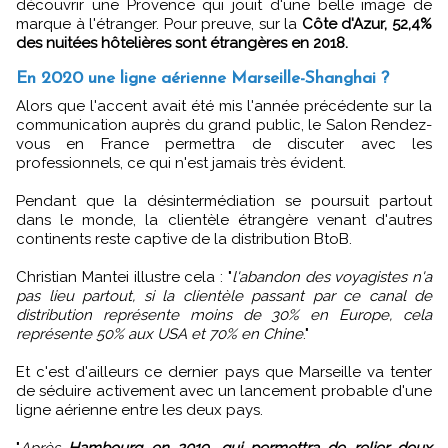
découvrir une Provence qui jouit d'une belle image de
marque à l'étranger. Pour preuve, sur la
Côte d'Azur, 52,4%
des nuitées hôtelières sont étrangères en 2018.
En 2020 une ligne aérienne Marseille-Shanghai ?
Alors que l'accent avait été mis l'année précédente sur la
communication auprès du grand public, le Salon Rendez-
vous en France permettra de discuter avec les
professionnels, ce qui n'est jamais très évident.
Pendant que la désintermédiation se poursuit partout
dans le monde, la clientèle étrangère venant d'autres
continents reste captive de la distribution BtoB.
Christian Mantei illustre cela : "
l'abandon des voyagistes n'a
pas lieu partout, si la clientèle passant par ce canal de
distribution représente moins de 30% en Europe, cela
représente 50% aux USA et 70% en Chine
."
Et c'est d'ailleurs ce dernier pays que Marseille va tenter
de séduire activement avec un lancement probable d'une
ligne aérienne entre les deux pays.