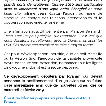
"
Après
Hambourg en 2019, qui permettra de relier deux
grands ports de croisières, l'année 2020 sera particulière
avec le lancement d'une ligne entre Shanghai
et notre
belle cité
" affirme Jean Roatta, l'adjoint au maire de
Marseille, en charge des relations internationales et la
coopération euro-méditerranéenne.
Une affirmation aussitôt démentie par Philippe Bernand :
"
Jean s'est un peu précipité sur l'annonce. Il est vrai que
nous discutons actuellement avec la Chine, mais aussi les
USA. Ces ouvertures devraient se faire à moyen terme.
"
Car pour développer son industrie, que ce soit Marseille
ou la Région Sud, l'aéroport de la capitale provençale
devra continuer son expansion, notamment sur les lignes
long-courriers, dont il est presque dépourvu.
Ce développement débutera par Ryanair, qui devrait
annoncer le positionnement d'un 3e avion sur sa future
base marseillaise, ainsi que de nouvelles lignes, dès ce
mercredi 20 février 2019.
Christian Mantei prépare sa présidence à Atout
France