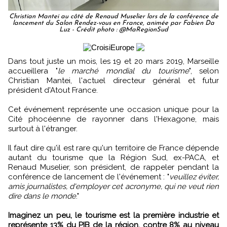
Christian Mantei au côté de Renaud Muselier lors de la conférence de
lancement du Salon Rendez-vous en France, animée par Fabien Da
Luz - Crédit photo : @MaRegionSud
Dans tout juste un mois, les 19 et 20 mars 2019, Marseille
accueillera "
le marché mondial du tourisme
", selon
Christian Mantei, l'actuel directeur général et futur
président d'Atout France.
Cet événement représente une occasion unique pour la
Cité phocéenne de rayonner dans l'Hexagone, mais
surtout à l'étranger.
Il faut dire qu'il est rare qu'un territoire de France dépende
autant du tourisme que la Région Sud, ex-PACA, et
Renaud Muselier, son président, de rappeler pendant la
conférence de lancement de l'événement : "
veuillez éviter,
amis journalistes, d'employer cet acronyme, qui ne veut rien
dire dans le monde
."
Imaginez un peu, le tourisme est la première industrie et
représente 13% du PIB de la région, contre 8% au niveau