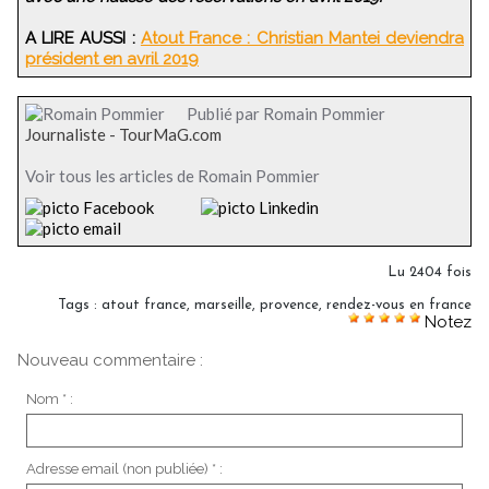
A LIRE AUSSI :
Atout France : Christian Mantei deviendra
président en avril 2019
Publié par Romain Pommier
Journaliste - TourMaG.com
Voir tous les articles de Romain Pommier
Lu 2404 fois
Tags
:
atout france
,
marseille
,
provence
,
rendez-vous en france
Notez
Nouveau commentaire :
Nom * :
Adresse email (non publiée) * :