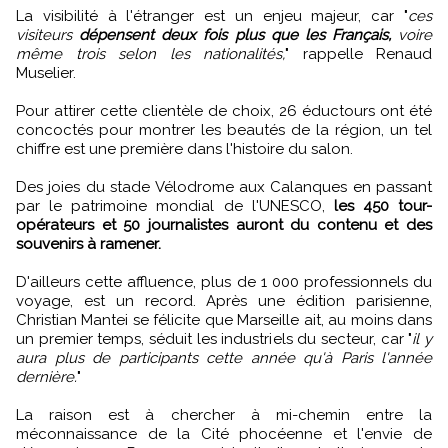
La visibilité à l'étranger est un enjeu majeur, car "
ces
visiteurs
dépensent deux fois plus que les Français,
voire
même trois selon les nationalités,
" rappelle Renaud
Muselier.
Pour attirer cette clientèle de choix, 26 éductours ont été
concoctés pour montrer les beautés de la région, un tel
chiffre est une première dans l'histoire du salon.
Des joies du stade Vélodrome aux Calanques en passant
par le patrimoine mondial de l'UNESCO,
les 450 tour-
opérateurs et 50 journalistes auront du contenu et des
souvenirs à ramener.
D'ailleurs cette affluence, plus de 1 000 professionnels du
voyage, est un record. Après une édition parisienne,
Christian Mantei se félicite que Marseille ait, au moins dans
un premier temps, séduit les industriels du secteur, car "
il y
aura plus de participants cette année qu'à Paris l'année
dernière.
"
La raison est à chercher à mi-chemin entre la
méconnaissance de la Cité phocéenne et l'envie de