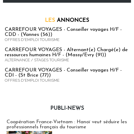
LES
ANNONCES
CARREFOUR VOYAGES - Conseiller voyages H/F -
CDD - (Vannes (56))
OFFRES D'EMPLOI TOURISME
CARREFOUR VOYAGES - Alternant(e) Chargé(e) de
ressources humaines H/F - (Massy/Evry (91))
ALTERNANCE / STAGES TOURISME
CARREFOUR VOYAGES - Conseiller voyages H/F -
CDI - (St Brice (77))
OFFRES D'EMPLOI TOURISME
PUBLI-NEWS
Publi-news
Coopération France-Vietnam : Hanoï veut séduire les
professionnels français du tourisme