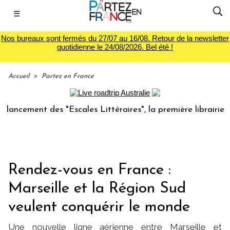
☰
Nos bureaux sont fermés du 27/07 au 16/08. Retour de la newsletter
quotidienne le 24/08/2026. Bel été !
Accueil
>
Partez en France
ent des "Escales Littéraires", la première librairie du voya
Rendez-vous en France :
Marseille et la Région Sud
veulent conquérir le monde
Une nouvelle ligne aérienne entre Marseille et