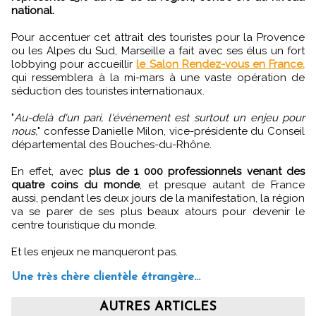
national.
Pour accentuer cet attrait des touristes pour la Provence
ou les Alpes du Sud, Marseille a fait avec ses élus un fort
lobbying pour accueillir
le Salon Rendez-vous en France,
qui ressemblera à la mi-mars à une vaste opération de
séduction des touristes internationaux.
"
Au-delà d'un pari, l'événement est surtout un enjeu pour
nous,
" confesse Danielle Milon, vice-présidente du Conseil
départemental des Bouches-du-Rhône.
En effet, avec
plus de 1 000 professionnels venant des
quatre coins du monde
, et presque autant de France
aussi, pendant les deux jours de la manifestation, la région
va se parer de ses plus beaux atours pour devenir le
centre touristique du monde.
Et les enjeux ne manqueront pas.
Une très chère clientèle étrangère...
AUTRES ARTICLES