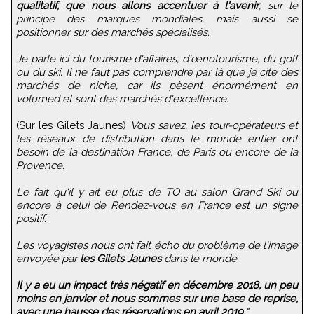
qualitatif, que nous allons accentuer à l'avenir
, sur le
principe des marques mondiales, mais aussi se
positionner sur des marchés spécialisés.
Je parle ici du tourisme d'affaires, d'œnotourisme, du golf
ou du ski. Il ne faut pas comprendre par là que je cite des
marchés de niche, car ils pèsent énormément en
volumed et sont des marchés d'excellence.
(Sur les Gilets Jaunes)
Vous savez, les tour-opérateurs et
les réseaux de distribution dans le monde entier ont
besoin de la destination France, de Paris ou encore de la
Provence.
Le fait qu'il y ait eu plus de TO au salon Grand Ski ou
encore à celui de Rendez-vous en France est un signe
positif.
Les voyagistes nous ont fait écho du problème de l'image
envoyée par
les Gilets Jaunes
dans le monde.
Il y a eu un impact très négatif en décembre 2018, un peu
moins en janvier et nous sommes sur une base de reprise,
avec une hausse des réservations en avril 2019.
"