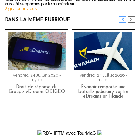
aussitôt supprimés par le modérateur.
Signaler un abus
<
>
DANS LA MÊME RUBRIQUE :
Vendredi 24 Juillet 2026 -
Vendredi 24 Juillet 2026 -
15:00
12:01
Droit de réponse du
Ryanair remporte une
Groupe eDreams ODIGEO
bataille judiciaire contre
eDreams en Irlande