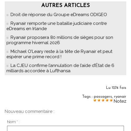
AUTRES ARTICLES
Droit de réponse du Groupe eDreams ODIGEO
Ryanair remporte une bataille judiciaire contre
eDreams en Irlande
Ryanair proposera 80 millions de sièges pour son
programme hivernal 2026
Michael O’Leary reste à la tête de Ryanair et peut
espérer une prime record !
La CJEU confirme l’annulation de l’aide d’État de 6
milliards accordée à Lufthansa
Lu 1274 fois
Tags
:
passagers
,
ryanair
Notez
Nouveau commentaire :
Nom * :