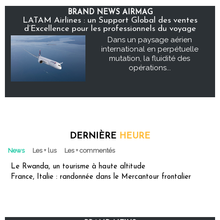
BRAND NEWS AIRMAG
LATAM Airlines : un Support Global des ventes
d’Excellence pour les professionnels du voyage
Dans un paysage aérien
international en perpétuelle
mutation, la fluidité des
opérations...
DERNIÈRE
HEURE
News
Les + lus
Les + commentés
Le Rwanda, un tourisme à haute altitude
France, Italie : randonnée dans le Mercantour frontalier