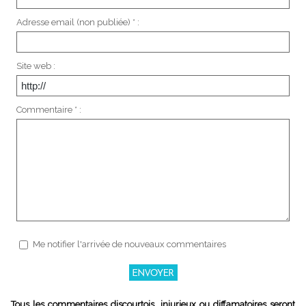
Adresse email (non publiée) * :
Site web :
Commentaire * :
Me notifier l'arrivée de nouveaux commentaires
Tous les commentaires discourtois, injurieux ou diffamatoires seront