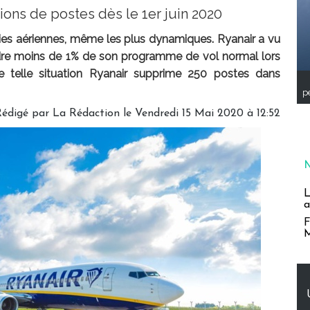
ons de postes dès le 1er juin 2020
ies aériennes, même les plus dynamiques. Ryanair a vu
indre moins de 1% de son programme de vol normal lors
e telle situation Ryanair supprime 250 postes dans
pe
Rédigé par
La Rédaction
le Vendredi 15 Mai 2020 à 12:52
L
a
F
M