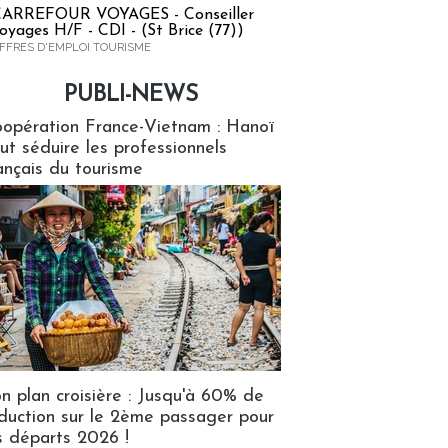
ARREFOUR VOYAGES - Conseiller
oyages H/F - CDI - (St Brice (77))
FFRES D'EMPLOI TOURISME
PUBLI-NEWS
ews
opération France-Vietnam : Hanoï
ut séduire les professionnels
ançais du tourisme
n plan croisière : Jusqu'à 60% de
duction sur le 2ème passager pour
s départs 2026 !