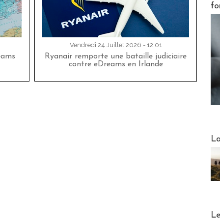
fo
Vendredi 24 Juillet 2026 - 12:01
eams
Ryanair remporte une bataille judiciaire
contre eDreams en Irlande
Webinai
La
DESTI
Le