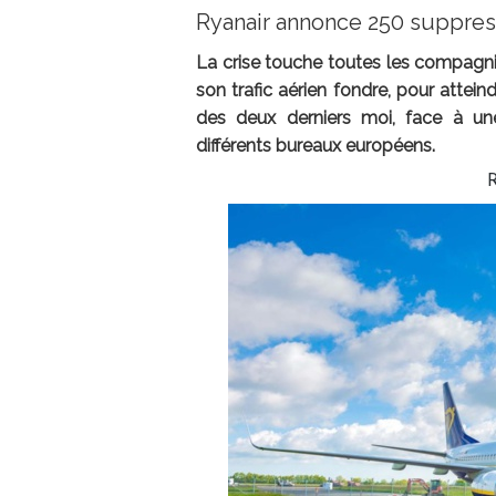
Ryanair annonce 250 suppresi
La crise touche toutes les compagn
son trafic aérien fondre, pour atte
des deux derniers moi, face à un
différents bureaux européens.