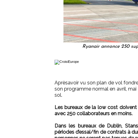
Ryanair annonce 250 supp
Aprèsavoir vu son plan de vol fondr
son programme normal en avril, mai et
sol.
Les bureaux de la low cost doivent ro
avec 250 collaborateurs en moins.
Dans les bureaux de Dublin, Stan
périodes d’essai/fin de contrats à d