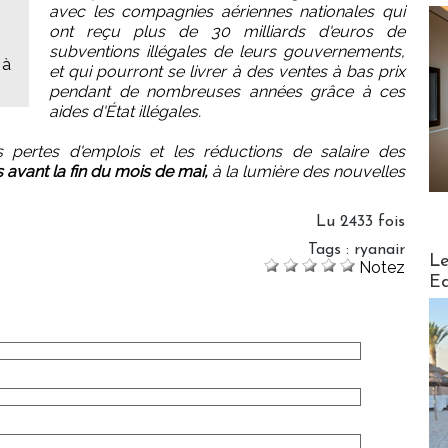
avec les compagnies aériennes nationales qui
ont reçu plus de 30 milliards d'euros de
subventions illégales de leurs gouvernements,
 à
et qui pourront se livrer à des ventes à bas prix
pendant de nombreuses années grâce à ces
aides d'État illégales.
s pertes d'emplois et les réductions de salaire des
 avant la fin du mois de mai,
à la lumière des nouvelles
Lu 2433 fois
Tags
:
ryanair
Distribu
Le
Notez
Ed