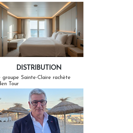
DISTRIBUTION
tion
 groupe Sainte-Claire rachète
en Tour