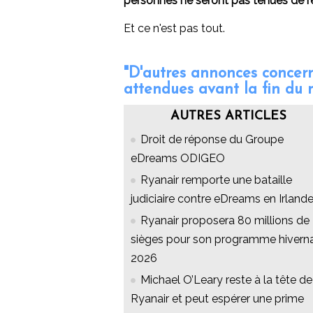
personnes ne seront pas tenues de repr
Et ce n'est pas tout.
"D'autres annonces concerna
attendues avant la fin du 
AUTRES ARTICLES
Droit de réponse du Groupe
eDreams ODIGEO
Ryanair remporte une bataille
judiciaire contre eDreams en Irland
Ryanair proposera 80 millions de
sièges pour son programme hivern
2026
Michael O’Leary reste à la tête de
Ryanair et peut espérer une prime