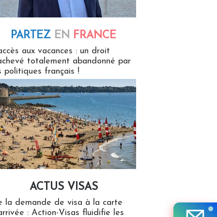
PARTEZ
EN
FRANCE
 en France
accès aux vacances : un droit
achevé totalement abandonné par
s politiques français !
ACTUS VISAS
isas
 la demande de visa à la carte
arrivée : Action-Visas fluidifie les