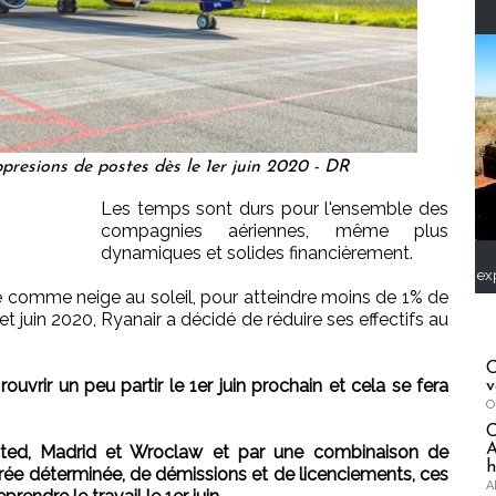
resions de postes dès le 1er juin 2020 - DR
Les temps sont durs pour l'ensemble des
compagnies aériennes, même plus
dynamiques et solides financièrement.
ex
e comme neige au soleil, pour atteindre moins de 1% de
 juin 2020, Ryanair a décidé de réduire ses effectifs au
C
uvrir un peu partir le 1er juin prochain et cela se fera
v
O
A
sted, Madrid et Wroclaw et par une combinaison de
h
urée déterminée, de démissions et de licenciements, ces
A