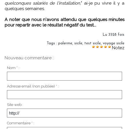
quelconques salariés de l'installation,
" ai-je pu vivre il y a
quelques semaines.
A noter que nous n'avons attendu que quelques minutes
pour repartir avec le résultat négatif du test...
Lu 3528 fois
Tags
:
palerme
,
sicile
,
test sicile
,
voyage sicile
Notez
Nouveau commentaire :
Nom * :
Adresse email (non publiée) * :
Site web :
Commentaire * :