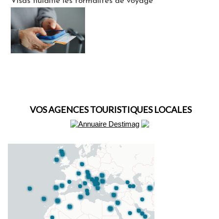
Visas fluidifie les formalités de voyage
VOS AGENCES TOURISTIQUES LOCALES