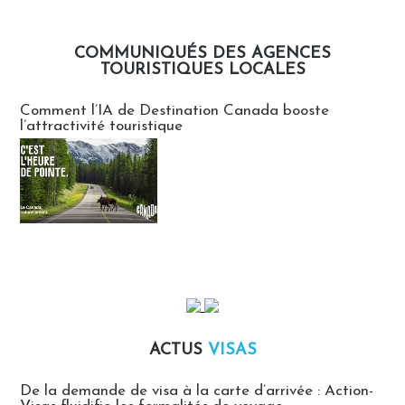
COMMUNIQUÉS DES AGENCES
TOURISTIQUES LOCALES
Communiqués des agences touristiques locales
Comment l’IA de Destination Canada booste
l’attractivité touristique
ACTUS
VISAS
Actus Visas
De la demande de visa à la carte d’arrivée : Action-