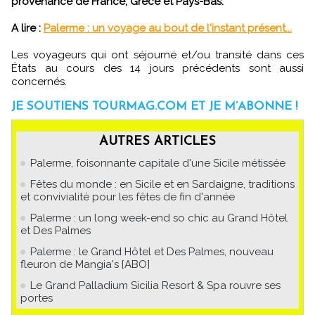
provenance de France, Grèce et Pays-Bas.
A lire :
Palerme : un voyage au bout de l'instant présent...
Les voyageurs qui ont séjourné et/ou transité dans ces
États au cours des 14 jours précédents sont aussi
concernés.
JE SOUTIENS TOURMAG.COM ET JE M’ABONNE !
AUTRES ARTICLES
Palerme, foisonnante capitale d'une Sicile métissée
Fêtes du monde : en Sicile et en Sardaigne, traditions
et convivialité pour les fêtes de fin d'année
Palerme : un long week-end so chic au Grand Hôtel
et Des Palmes
Palerme : le Grand Hôtel et Des Palmes, nouveau
fleuron de Mangia's [ABO]
Le Grand Palladium Sicilia Resort & Spa rouvre ses
portes