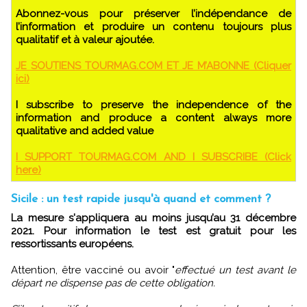
Abonnez-vous pour préserver l’indépendance de
l’information et produire un contenu toujours plus
qualitatif et à valeur ajoutée.
JE SOUTIENS TOURMAG.COM ET JE M’ABONNE (Cliquer
ici)
I subscribe to preserve the independence of the
information and produce a content always more
qualitative and added value
I SUPPORT TOURMAG.COM AND I SUBSCRIBE (Click
here)
Sicile : un test rapide jusqu'à quand et comment ?
La mesure s'appliquera au moins jusqu’au 31 décembre
2021. Pour information le test est gratuit pour les
ressortissants européens.
Attention, être vacciné ou avoir "
effectué un test avant le
départ ne dispense pas de cette obligation.