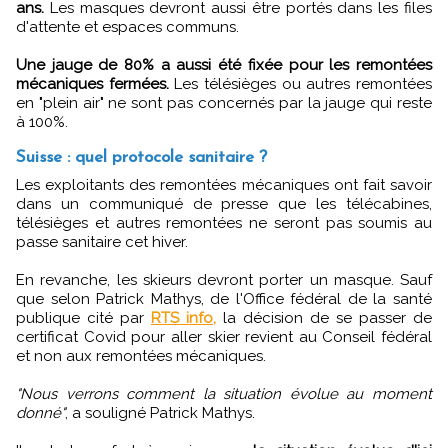
ans.
Les masques devront aussi être portés dans les files
d'attente et espaces communs.
Une jauge de 80% a aussi été fixée pour les remontées
mécaniques fermées.
Les télésièges ou autres remontées
en "plein air" ne sont pas concernés par la jauge qui reste
à 100%.
Suisse : quel protocole sanitaire ?
Les exploitants des remontées mécaniques ont fait savoir
dans un communiqué de presse que les télécabines,
télésièges et autres remontées ne seront pas soumis au
passe sanitaire cet hiver.
En revanche, les skieurs devront porter un masque. Sauf
que selon Patrick Mathys, de l'Office fédéral de la santé
publique cité par
RTS info,
la décision de se passer de
certificat Covid pour aller skier revient au Conseil fédéral
et non aux remontées mécaniques.
"Nous verrons comment la situation évolue au moment
donné"
, a souligné Patrick Mathys.