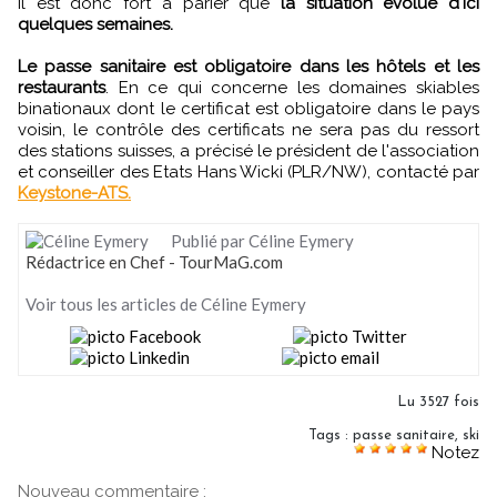
Il est donc fort à parier que
la situation évolue d'ici
quelques semaines.
Le passe sanitaire est obligatoire dans les hôtels et les
restaurants
. En ce qui concerne les domaines skiables
binationaux dont le certificat est obligatoire dans le pays
voisin, le contrôle des certificats ne sera pas du ressort
des stations suisses, a précisé le président de l'association
et conseiller des Etats Hans Wicki (PLR/NW), contacté par
Keystone-ATS.
Publié par Céline Eymery
Rédactrice en Chef - TourMaG.com
Voir tous les articles de Céline Eymery
Lu 3527 fois
Tags
:
passe sanitaire
,
ski
Notez
Nouveau commentaire :