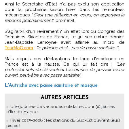
Ainsi le Secrétaire d'Etat n'a pas exclu son application
pour la prochaine saison hiver dans les remontées
mécaniques. "
C'est une réflexion en cours, on apportera la
réponse prochainement
", promet-il.
S'agirait-il d'un revirement ? En effet lors du Congrès des
Domaines Skiables de France, le 30 septembre dernier,
Jean-Baptiste Lemoyne avait affirmé au micro de
TourMaG.com
: "le principe c’est... pas de passe sanitaire !"
.
Mais depuis ces déclarations le taux d'incidence en
France est à la hausse. Ce qui lui fait dire :
"Les
professionnels du ski veulent l'assurance de pouvoir rester
ouvert, peut-être avec passe sanitaire".
L'Autriche avec passe sanitaire et masque
AUTRES ARTICLES
Une journée de vacances solidaires pour 30 jeunes
d'Île-de-France
Hiver 2025-2026 : les stations du Sud-Est ouvrent leurs
pistes !