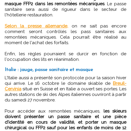
masque FFP2 dans les remontées mécaniques
. Le passe
sanitaire sera aussi de rigueur dans le secteur de
l'hôtellerie restauration.
Selon la presse allemande,
on ne sait pas encore
comment seront contrôlés les pass sanitaires aux
remontées mécaniques. Cela pourrait être réalisé au
moment de l'achat des forfaits.
Enfin, les règles pourraient se durcir en fonction de
l'occupation des lits en réanimation.
Italie : jauge, passe sanitaire et masque
L'Italie aussi a présenté son protocole pour la saison hiver
qui arrive. Le 16 octobre le domaine skiable de
Breuil-
Cervinia
situé en Suisse et en Italie a ouvert ses portes. Les
autres stations de ski des Alpes italiennes ouvriront à partir
du samedi 27 novembre.
Pour accéder aux remontées mécaniques,
les skieurs
doivent présenter un passe sanitaire et une pièce
d'identité en cours de validité, et porter un masque
chirurgical ou FFP2 sauf pour les enfants de moins de 12