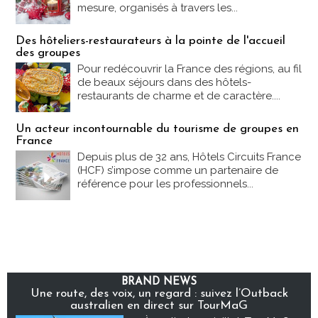
mesure, organisés à travers les...
Des hôteliers-restaurateurs à la pointe de l'accueil
des groupes
Pour redécouvrir la France des régions, au fil
de beaux séjours dans des hôtels-
restaurants de charme et de caractère....
Un acteur incontournable du tourisme de groupes en
France
Depuis plus de 32 ans, Hôtels Circuits France
(HCF) s’impose comme un partenaire de
référence pour les professionnels...
BRAND NEWS
Une route, des voix, un regard : suivez l’Outback
australien en direct sur TourMaG