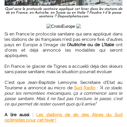
Quel sera le protocole sanitaire appliqué cet hiver dans les stations de
ski en France, en Autriche, en Suisse ou en Italie ? Faudra t-il le passe
sanitaire ? Depositphotos.com
Si en France le protocole sanitaire qui sera appliqué dans
les stations de ski françaises n'est pas encore fixé, d'autres
pays en Europe à l'image de
l'Autriche ou de L'Italie
ont
d'ores et déjà annoncé les modalités qui seront
appliquées.
En France, le glacier de Tignes a accueilli déjà des skieurs
sans passe sanitaire, mais la situation pourrait évoluer.
C'est que Jean-Baptiste Lemoyne, Secrétaire d'Etat au
Tourisme a annoncé au micro de
Sud Radio
:
"À ce stade,
pour les remontées mécaniques, ça a commencé sans le
passe sanitaire. Mais il ne faut pas l'exclure, le passe, c'est
ce qui permet de rester ouvert quoi qu'il arrive
."
A lire aussi :
Les stations de ski des Alpes du Sud
optimistes pour cet hiver !