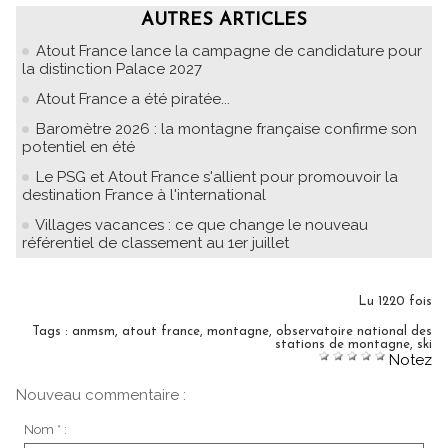
AUTRES ARTICLES
Atout France lance la campagne de candidature pour
la distinction Palace 2027
Atout France a été piratée...
Baromètre 2026 : la montagne française confirme son
potentiel en été
Le PSG et Atout France s'allient pour promouvoir la
destination France à l'international
Villages vacances : ce que change le nouveau
référentiel de classement au 1er juillet
Lu 1220 fois
Tags
:
anmsm
,
atout france
,
montagne
,
observatoire national des
stations de montagne
,
ski
Notez
Nouveau commentaire :
Nom * :