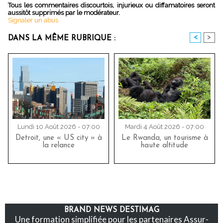
Tous les commentaires discourtois, injurieux ou diffamatoires seront
aussitôt supprimés par le modérateur.
Signaler un abus
<
>
DANS LA MÊME RUBRIQUE :
Lundi 10 Août 2026 - 07:00
Mardi 4 Août 2026 - 07:00
Detroit, une « US city » à
Le Rwanda, un tourisme à
la relance
haute altitude
BRAND NEWS DESTIMAG
Une formation simplifiée pour les partenaires Assur-