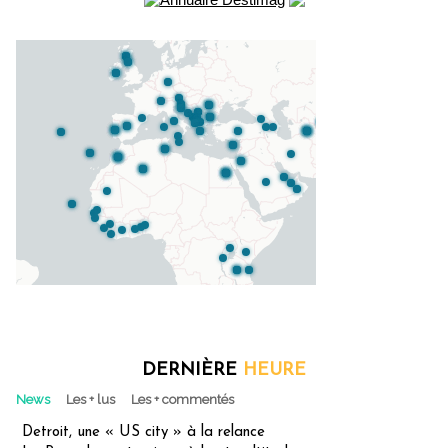
DERNIÈRE
HEURE
News
Les + lus
Les + commentés
Detroit, une « US city » à la relance