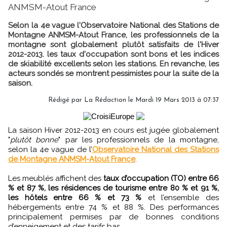
ANMSM-Atout France
Selon la 4e vague l'Observatoire National des Stations de
Montagne ANMSM-Atout France, les professionnels de la
montagne sont globalement plutôt satisfaits de l'Hiver
2012-2013. les taux d'occupation sont bons et les indices
de skiabilité excellents selon les stations. En revanche, les
acteurs sondés se montrent pessimistes pour la suite de la
saison.
Rédigé par
La Rédaction
le Mardi 19 Mars 2013 à 07:37
La saison Hiver 2012-2013 en cours est jugée globalement
"
plutôt bonne
" par les professionnels de la montagne,
selon la 4e vague de l’
Observatoire National des Stations
de Montagne ANMSM-Atout France
.
Les meublés affichent des
taux d’occupation (TO) entre 66
% et 87 %, les résidences de tourisme entre 80 % et 91 %,
les hôtels entre 66 % et 73 %
et l’ensemble des
hébergements entre 74 % et 88 %. Des performances
principalement permises par de bonnes conditions
d’enneigement et des tarifs bas.