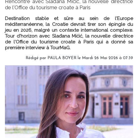
Rencontre avec Slađana Mićić, la nouvelle directrice
de l'Office du tourisme croate à Paris
Destination stable et sûre au sein de l'Europe
méditerranéenne, la Croatie devrait tirer son épingle du
jeu en 2026, malgré un contexte international complexe.
Tour d'horizon avec Slađana Mićić, la nouvelle directrice
de l'Office du tourisme croate à Paris qui a donné sa
première interview à TourMaG.
Rédigé par
PAULA BOYER
le Mardi 26 Mai 2026 à 07:39