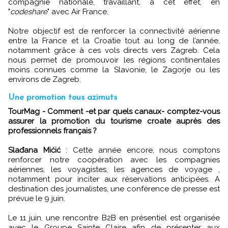
compagnie nationale, travaillant, à cet effet, en
"
codeshare
" avec Air France.
Notre objectif est de renforcer la connectivité aérienne
entre la France et la Croatie tout au long de l’année,
notamment grâce à ces vols directs vers Zagreb. Cela
nous permet de promouvoir les régions continentales
moins connues comme la Slavonie, le Zagorje ou les
environs de Zagreb.
Une promotion tous azimuts
TourMag - Comment -et par quels canaux- comptez-vous
assurer la promotion du tourisme croate auprès des
professionnels français ?
Slađana Mićić
: Cette année encore, nous comptons
renforcer notre coopération avec les compagnies
aériennes, les voyagistes, les agences de voyage ,
notamment pour inciter aux réservations anticipées. A
destination des journalistes, une conférence de presse est
prévue le 9 juin.
Le 11 juin, une rencontre B2B en présentiel est organisée
avec le Groupe Sainte Claire afin de présenter aux