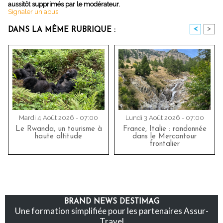
aussitôt supprimés par le modérateur.
Signaler un abus
<
>
DANS LA MÊME RUBRIQUE :
Mardi 4 Août 2026 - 07:00
Lundi 3 Août 2026 - 07:00
Le Rwanda, un tourisme à
France, Italie : randonnée
haute altitude
dans le Mercantour
frontalier
BRAND NEWS DESTIMAG
Une formation simplifiée pour les partenaires Assur-
Travel