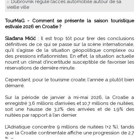
Dubrovnik régule l’accès automobile autour de sa
vieille ville
TourMaG - Comment se présente la saison touristique
estivale 2026 en Croatie ?
Slađana Mićić
: Il est trop tôt pour tirer des conclusions
définitives de ce qui se passe sur la scène internationale,
qu'il s'agisse de la situation géopolitique complexe ou
des pressions inflationnistes. En effet, la situation actuelle
nourrit un climat d'incertitude susceptible de favoriser les
réservations de dernière minute.
Cependant, pour le tourisme croate, l'année a plutôt bien
démarré.
Sur la période de janvier à mi-mai 2026, la Croatie a
enregistré 3,6 millions d’arrivées et 10,7 millions de nuitées,
soit une hausse de 3,2% des arrivées et de 1,9% des
nuitées par rapport à l’an dernier.
L’Adriatique concentre 9 millions de nuitées (+2 %), tandis
que la Croatie continentale affiche une progression de 2,7
%. »