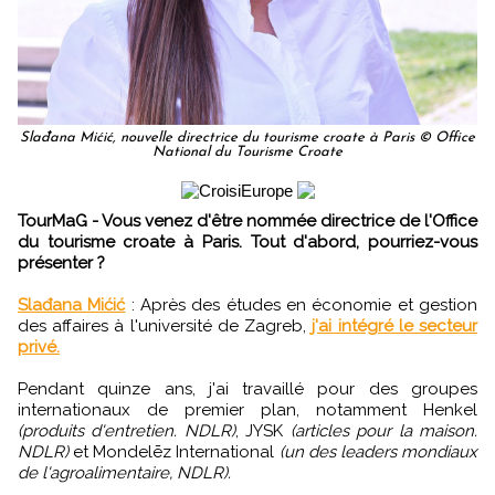
Slađana Mićić, nouvelle directrice du tourisme croate à Paris © Office
National du Tourisme Croate
TourMaG - Vous venez d'être nommée directrice de l'Office
du tourisme croate à Paris. Tout d'abord, pourriez-vous
présenter ?
Slađana Mićić
: Après des études en économie et gestion
des affaires à l'université de Zagreb,
j'ai intégré le secteur
privé.
Pendant quinze ans, j'ai travaillé pour des groupes
internationaux de premier plan, notamment Henkel
(produits d'entretien. NDLR)
, JYSK
(articles pour la maison.
NDLR)
et Mondelēz International
(un des leaders mondiaux
de l'agroalimentaire, NDLR).