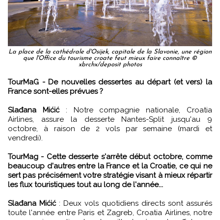
La place de la cathédrale d'Osijek, capitale de la Slavonie, une région
que l'Office du tourisme croate feut mieux faire connaître ©
xbrchx/deposit photos
TourMaG - De nouvelles dessertes au départ (et vers) la
France sont-elles prévues ?
Slađana Mićić
: Notre compagnie nationale, Croatia
Airlines, assure la desserte Nantes-Split jusqu'au 9
octobre, à raison de 2 vols par semaine (mardi et
vendredi).
TourMag - Cette desserte s'arrête début octobre, comme
beaucoup d'autres entre la France et la Croatie, ce qui ne
sert pas précisément votre stratégie visant à mieux répartir
les flux touristiques tout au long de l'année...
Slađana Mićić
: Deux vols quotidiens directs sont assurés
toute l'année entre Paris et Zagreb, Croatia Airlines, notre