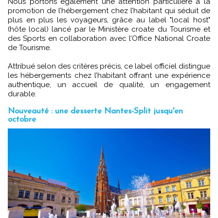
Nous portons également une attention particulière à la
promotion de l’hébergement chez l’habitant qui séduit de
plus en plus les voyageurs, grâce au label "local host"
(hôte local) lancé par le Ministère croate du Tourisme et
des Sports en collaboration avec l’Office National Croate
de Tourisme.
Attribué selon des critères précis, ce label officiel distingue
les hébergements chez l’habitant offrant une expérience
authentique, un accueil de qualité, un engagement
durable.
Nouveauté : une desserte Nantes-Split jusqu'en
octobre