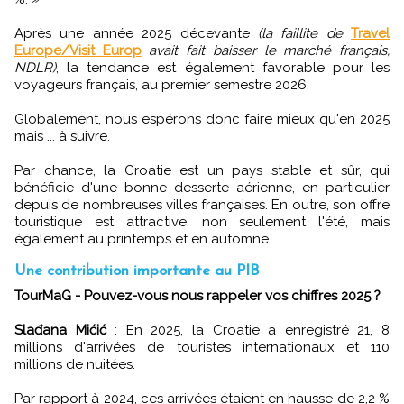
Après une année 2025 décevante
(la faillite de
Travel
Europe/Visit Europ
avait fait baisser le marché français,
NDLR)
, la tendance est également favorable pour les
voyageurs français, au premier semestre 2026.
Globalement, nous espérons donc faire mieux qu'en 2025
mais ... à suivre.
Par chance, la Croatie est un pays stable et sûr, qui
bénéficie d'une bonne desserte aérienne, en particulier
depuis de nombreuses villes françaises. En outre, son offre
touristique est attractive, non seulement l'été, mais
également au printemps et en automne.
Une contribution importante au PIB
TourMaG - Pouvez-vous nous rappeler vos chiffres 2025 ?
Slađana Mićić
: En 2025, la Croatie a enregistré 21, 8
millions d'arrivées de touristes internationaux et 110
millions de nuitées.
Par rapport à 2024, ces arrivées étaient en hausse de 2,2 %