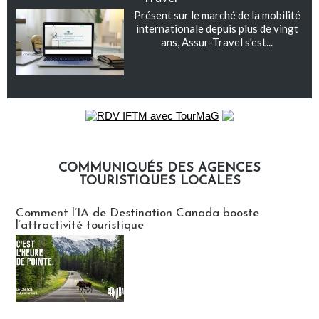
Présent sur le marché de la mobilité
internationale depuis plus de vingt
ans, Assur-Travel s'est...
COMMUNIQUÉS DES AGENCES
TOURISTIQUES LOCALES
Communiqués des agences touristiques locales
Comment l’IA de Destination Canada booste
l’attractivité touristique