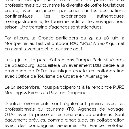
professionnels du tourisme la diversité de l’offre touristique
croate, avec un accent particulier sur les destinations
continentales, les expériences authentiques,
l’œnogastronomie, le tourisme actif et les voyages hors
saison. Une trentaine d’agences sont attendues.
Par ailleurs, la Croatie participera du 25 au 28 juin, à
Montpellier, au festival outdoor B2C
"What A Trip !"
qui met
en avant l’aventure et le tourisme actif.
Le 24 juillet, le parc d'attractions Europa-Park, situé près
de Strasbourg, accueillera un événement B2B dédié à la
promotion de l’offre touristique croate en collaboration
avec l’Office de Tourisme de Croatie en Allemagne.
Le 14 septembre, nous participerons à la rencontre PURE
Meetings & Events au Pavillon Dauphine.
D'autres événements sont également prévus avec les
professionnels du tourisme (TO, Agences de voyage,
OTA), avec la presse et les créateurs de contenus. Sont
également prévues, comme d'habitude, en collaboration
avec des compagnies aériennes (Air France, Volotea,