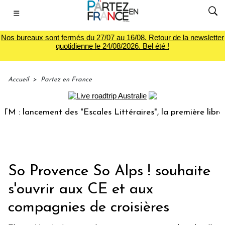
☰
Nos bureaux sont fermés du 27/07 au 16/08. Retour de la newsletter
quotidienne le 24/08/2026. Bel été !
Accueil
>
Partez en France
ancement des "Escales Littéraires", la première librairie du
So Provence So Alps ! souhaite
s'ouvrir aux CE et aux
compagnies de croisières