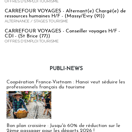
OFFRES D'EMPLOI TOURISME
CARREFOUR VOYAGES - Alternant(e) Chargé(e) de
ressources humaines H/F - (Massy/Evry (91))
ALTERNANCE / STAGES TOURISME
CARREFOUR VOYAGES - Conseiller voyages H/F -
CDI - (St Brice (77))
OFFRES D'EMPLOI TOURISME
PUBLI-NEWS
Publi-news
Coopération France-Vietnam : Hanoï veut séduire les
professionnels français du tourisme
Bon plan croisière : Jusqu'à 60% de réduction sur le
2ème passager pour les départs 2026 !