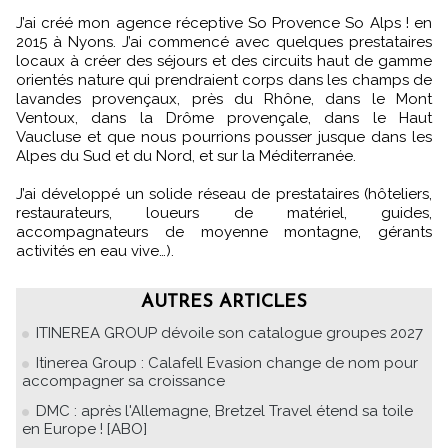
J’ai créé mon agence réceptive So Provence So Alps ! en
2015 à Nyons. J’ai commencé avec quelques prestataires
locaux à créer des séjours et des circuits haut de gamme
orientés nature qui prendraient corps dans les champs de
lavandes provençaux, près du Rhône, dans le Mont
Ventoux, dans la Drôme provençale, dans le Haut
Vaucluse et que nous pourrions pousser jusque dans les
Alpes du Sud et du Nord, et sur la Méditerranée.
J’ai développé un solide réseau de prestataires (hôteliers,
restaurateurs, loueurs de matériel, guides,
accompagnateurs de moyenne montagne, gérants
activités en eau vive…).
AUTRES ARTICLES
ITINEREA GROUP dévoile son catalogue groupes 2027
Itinerea Group : Calafell Evasion change de nom pour
accompagner sa croissance
DMC : après l'Allemagne, Bretzel Travel étend sa toile
en Europe ! [ABO]