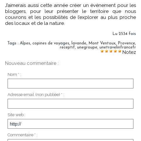
J’aimerais aussi cette année créer un événement pour les
bloggers, pour leur présenter le territoire que nous
couvrons et les possibilités de l’explorer au plus proche
des locaux et de la nature.
Lu 2534 fois
Tags
:
Alpes
,
copines de voyages
,
lavande
,
Mont Ventoux
,
Provence
,
receptif
,
unegroupe
,
unetravelinfrancefr
Notez
Nouveau commentaire :
Nom * :
Adresse email (non publiée) * :
Site web :
Commentaire * :