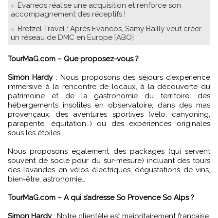
Evaneos réalise une acquisition et renforce son
accompagnement des réceptifs !
Bretzel Travel : Après Evaneos, Samy Bailly veut créer
un réseau de DMC en Europe [ABO]
TourMaG.com – Que proposez-vous ?
Simon Hardy
: Nous proposons des séjours d’expérience
immersive à la rencontre de locaux, à la découverte du
patrimoine et de la gastronomie du territoire, des
hébergements insolites en observatoire, dans des mas
provençaux, des aventures sportives (vélo, canyoning,
parapente, équitation…) ou des expériences originales
sous les étoiles.
Nous proposons également des packages (qui servent
souvent de socle pour du sur-mesure) incluant des tours
des lavandes en vélos électriques, dégustations de vins,
bien-être, astronomie…
TourMaG.com – A qui s’adresse So Provence So Alps ?
Simon Hardy
: Notre clientèle est majoritairement française,