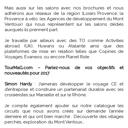
Mais aussi sur les salons avec nos brochures et nous
adhérons aux réseaux de la région (Loisirs Provence, la
Provence à vélo, les Agences de développement du Mont
Ventoux) qui nous représentent sur les salons dédiés
auxquels ils prennent part.
Je travaille par ailleurs avec des TO comme Activities
abroad (UK), Huwans ou Atalante ainsi que des
plateformes de mise en relation telles que Copines de
Voyages, Evaneos, ou encore Planet Ride.
TourMaG.com – Parlez-nous de vos objectifs et
nouveautés pour 2017
Simon Hardy
: J’aimerais développer le voyage CE et
d’entreprise et construire un partenariat durable avec les
croisiéristes sur Marseille et sur le Rhône.
Je compte également ajouter sur notre catalogue les
circuits que nous avons créés sur demande l’année
dernière et qui ont bien marché : Découverte des villages
perchés, exploration du Mont Ventoux…