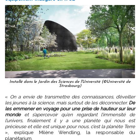
Installé dans le Jardin des Sciences de l'Université (©Université de
Strasbourg)
«
On a envie de transmettre des connaissances, d’éveiller
les jeunes à la science, mais surtout de les déconnecter.
De
les emmener en voyage pour une prise de hauteur sur leur
monde
et s’apercevoir qu’en regardant l’immensité de
l’univers, finalement il y a une planète qui nous est
précieuse et elle est unique pour nous, c’est la planète Terre
», explique Milène Wendling, la responsable du
planétarium.