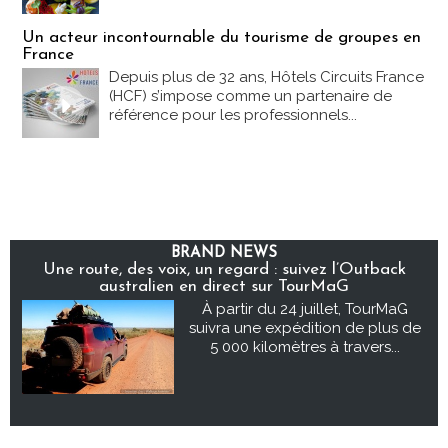
Un acteur incontournable du tourisme de groupes en
France
Depuis plus de 32 ans, Hôtels Circuits France
(HCF) s’impose comme un partenaire de
référence pour les professionnels...
BRAND NEWS
Une route, des voix, un regard : suivez l’Outback
australien en direct sur TourMaG
À partir du 24 juillet, TourMaG
suivra une expédition de plus de
5 000 kilomètres à travers...