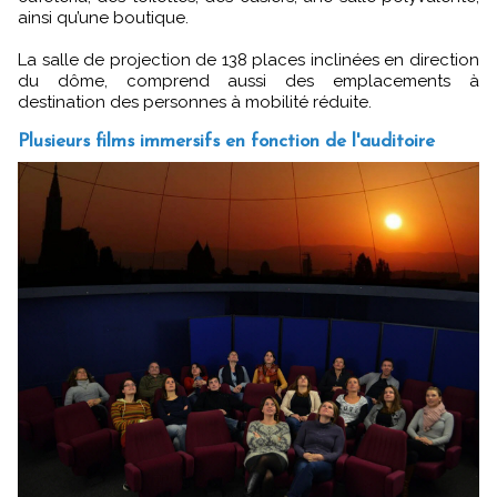
ainsi qu’une boutique.
La salle de projection de 138 places inclinées en direction
du dôme, comprend aussi des emplacements à
destination des personnes à mobilité réduite.
Plusieurs films immersifs en fonction de l'auditoire