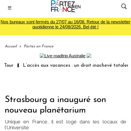
☰
Nos bureaux sont fermés du 27/07 au 16/08. Retour de la newsletter
quotidienne le 24/08/2026. Bel été !
Accueil
>
Partez en France
L’accès aux vacances : un droit inachevé totalement aband
Strasbourg a inauguré son
nouveau planétarium
Unique en France, il est logé dans les locaux de
l’Université