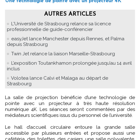
Une technologie de pointe avec un projecteur 4K
AUTRES ARTICLES
L'Université de Strasbourg relance sa licence
professionnelle de guide-conférencier
easyJet lance Manchester depuis Rennes, et Palma
depuis Strasbourg
Twin Jet relance la liaison Marseille-Strasbourg
L’exposition Toutankhamon prolongée jusqu’au 14 avril
inclus
Volotea lance Calvi et Malaga au départ de
Strasbourg
La salle de projection bénéficie d’une technologie de
pointe avec un projecteur à très haute résolution
numérique 4K. Les séances seront commentées par des
médiateurs scientifiques issus du personnel de l’université.
Le hall d’accueil circulaire entoure la grande salle
accessible par plusieurs entrées et propose aussi une
cafétéria, des toilettes, des casiers, une salle polyvalente,