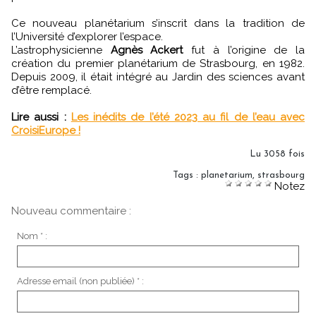
Ce nouveau planétarium s’inscrit dans la tradition de
l’Université d’explorer l’espace.
L’astrophysicienne
Agnès Ackert
fut à l’origine de la
création du premier planétarium de Strasbourg, en 1982.
Depuis 2009, il était intégré au Jardin des sciences avant
d’être remplacé.
Lire aussi :
Les inédits de l’été 2023 au fil de l’eau avec
CroisiEurope !
Lu 3058 fois
Tags
:
planetarium
,
strasbourg
Notez
Nouveau commentaire :
Nom * :
Adresse email (non publiée) * :