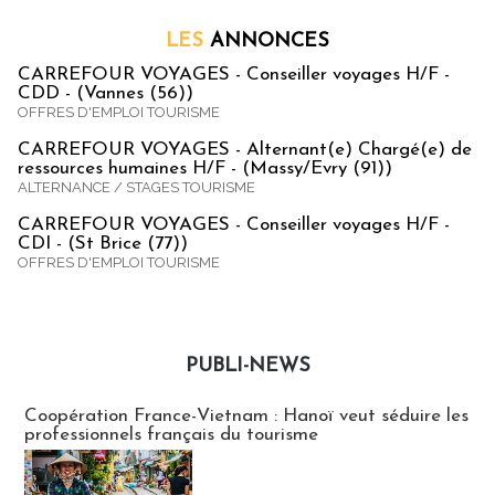
LES
ANNONCES
CARREFOUR VOYAGES - Conseiller voyages H/F -
CDD - (Vannes (56))
OFFRES D'EMPLOI TOURISME
CARREFOUR VOYAGES - Alternant(e) Chargé(e) de
ressources humaines H/F - (Massy/Evry (91))
ALTERNANCE / STAGES TOURISME
CARREFOUR VOYAGES - Conseiller voyages H/F -
CDI - (St Brice (77))
OFFRES D'EMPLOI TOURISME
PUBLI-NEWS
Publi-news
Coopération France-Vietnam : Hanoï veut séduire les
professionnels français du tourisme