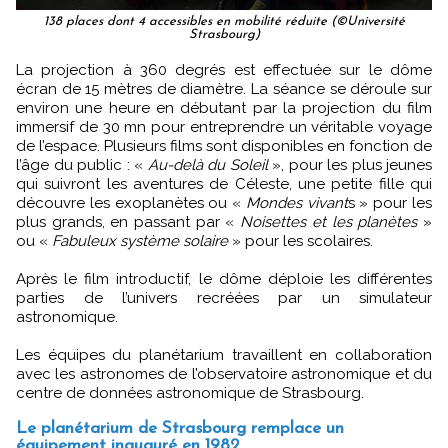
138 places dont 4 accessibles en mobilité réduite (©Université
Strasbourg)
La projection à 360 degrés est effectuée sur le dôme
écran de 15 mètres de diamètre. La séance se déroule sur
environ une heure en débutant par la projection du film
immersif de 30 mn pour entreprendre un véritable voyage
de l’espace. Plusieurs films sont disponibles en fonction de
l’âge du public : «
Au-delà du Soleil
», pour les plus jeunes
qui suivront les aventures de Céleste, une petite fille qui
découvre les exoplanètes ou «
Mondes vivant
s » pour les
plus grands, en passant par «
Noisettes et les planètes
»
ou «
Fabuleux système solaire
» pour les scolaires.
Après le film introductif, le dôme déploie les différentes
parties de l’univers recréées par un simulateur
astronomique.
Les équipes du planétarium travaillent en collaboration
avec les astronomes de l’observatoire astronomique et du
centre de données astronomique de Strasbourg.
Le planétarium de Strasbourg remplace un
équipement inauguré en 1982