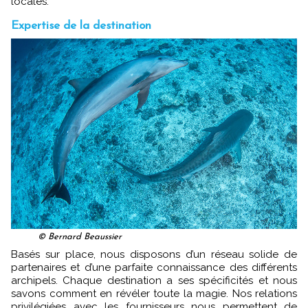
locales.
Expertise de la destination
© Bernard Beaussier
Basés sur place, nous disposons d’un réseau solide de
partenaires et d’une parfaite connaissance des différents
archipels. Chaque destination a ses spécificités et nous
savons comment en révéler toute la magie. Nos relations
privilégiées avec les fournisseurs nous permettent de