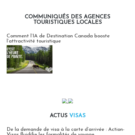
COMMUNIQUÉS DES AGENCES
TOURISTIQUES LOCALES
Communiqués des agences touristiques locales
Comment l’IA de Destination Canada booste
l’attractivité touristique
ACTUS
VISAS
Actus Visas
De la demande de visa à la carte d’arrivée : Action-
Visas fluidifie les formalités de voyage