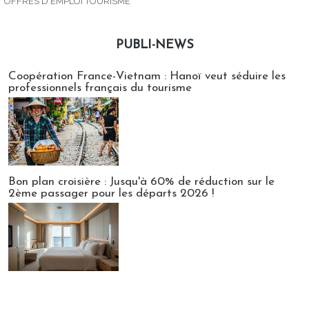
OFFRES D'EMPLOI TOURISME
PUBLI-NEWS
Publi-news
Coopération France-Vietnam : Hanoï veut séduire les
professionnels français du tourisme
Bon plan croisière : Jusqu'à 60% de réduction sur le
2ème passager pour les départs 2026 !