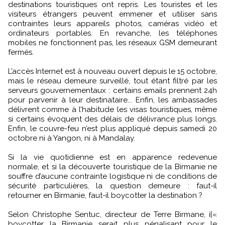
destinations touristiques ont repris. Les touristes et les
visiteurs étrangers peuvent emmener et utiliser sans
contraintes leurs appareils photos, caméras vidéo et
ordinateurs portables. En revanche, les téléphones
mobiles ne fonctionnent pas, les réseaux GSM demeurant
fermés.
L’accès Internet est à nouveau ouvert depuis le 15 octobre,
mais le réseau demeure surveillé, tout étant filtré par les
serveurs gouvernementaux : certains emails prennent 24h
pour parvenir à leur destinataire... Enfin, les ambassades
délivrent comme à l’habitude les visas touristiques, même
si certains évoquent des délais de délivrance plus longs.
Enfin, le couvre-feu n’est plus appliqué depuis samedi 20
octobre ni à Yangon, ni à Mandalay.
Si la vie quotidienne est en apparence redevenue
normale, et si la découverte touristique de la Birmanie ne
souffre d’aucune contrainte logistique ni de conditions de
sécurité particulières, la question demeure : faut-il
retourner en Birmanie, faut-il boycotter la destination ?
Selon Christophe Sentuc, directeur de Terre Birmane, i[«
boycotter la Birmanie serait plus pénalisant pour le