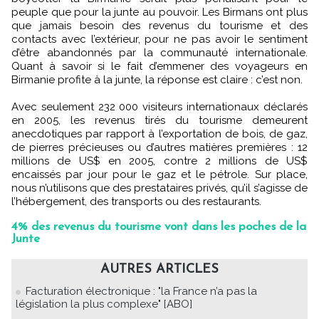
peuple que pour la junte au pouvoir. Les Birmans ont plus
que jamais besoin des revenus du tourisme et des
contacts avec l’extérieur, pour ne pas avoir le sentiment
d’être abandonnés par la communauté internationale.
Quant à savoir si le fait d’emmener des voyageurs en
Birmanie profite à la junte, la réponse est claire : c’est non.
Avec seulement 232 000 visiteurs internationaux déclarés
en 2005, les revenus tirés du tourisme demeurent
anecdotiques par rapport à l’exportation de bois, de gaz,
de pierres précieuses ou d’autres matières premières : 12
millions de US$ en 2005, contre 2 millions de US$
encaissés par jour pour le gaz et le pétrole. Sur place,
nous n’utilisons que des prestataires privés, qu’il s’agisse de
l’hébergement, des transports ou des restaurants.
4% des revenus du tourisme vont dans les poches de la
Junte
AUTRES ARTICLES
Facturation électronique : "la France n’a pas la
législation la plus complexe" [ABO]