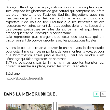
Sinon, quitte à boycotter le pays, alors coupons nos compteur à gaz.
Total exploite les gisements de gaz naturel qui comptent pour être
les plus importants de l'asie de Sud-Est. Boycottons aussi nos
meubles de jardins en tek, car la Birmanie est le plus grand
exportateur de bois de tek. D'autant que les bénéfices de ces
ressources vont directement dans les poches de la junte. Et que dire
des pierres précieuses extraites du sol birman et exportées en
grande quantité pour nos bijoux occidentaux.
Cela représente plus d'argent que celui des touristes qui ont
l'inconvénient de pouvoir discuter avec les populations locales.
Aidons le peuple birman à trouver le chemin vers la démocratie,
pour cela, il me semble important de leur montrer la voie, et pour
que l'information arrive jusque la-bas, il faut s'y rendre. C'est
l'échange qui fait progresser les hommes.
SVP ne boycottons pas la Birmanie, mais que les touristes, qui
doivent se rendre sur place, évitent les structures d'états.
Stéphane
http://sboudou.freesurf.fr
<
>
DANS LA MÊME RUBRIQUE :