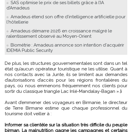
SAS optimise le prix de ses billets grâce à l’IA
d’Amadeus
Amadeus étend son offre d'intelligence artificielle pour
l'hôtellerie
Amadeus démarre 2026 en croissance malgré le
ralentissement observé au Moyen-Orient
Biométrie : Amadeus annonce son intention d'acquérir
IDEMIA Public Security
De plus, les structures gouvernementales sont dans un tel
état qu’aucun opérateur touristique ne les utilise. Quant à
nos contacts avec la Junte, ils se limitent aux demandes
d’autorisations d’accès pour les régions frontalières du
pays, où nous emmenons fréquemment nos clients pour
sortir du classique triangle Lac Inlé-Mandalay-Bagan ».]i
Avant d’emmener des voyageurs en Birmanie, le directeur
de Terre Birmane estime que chaque professionnel du
tourisme doit veiller à :
Informer sa clientèle sur la situation très difficile du peuple
birman. La malnutrition gagne les campagnes et certains