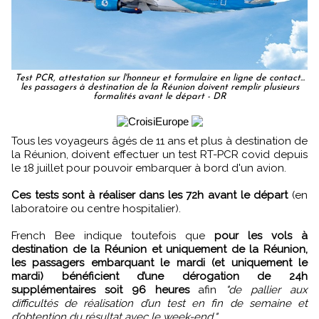
Test PCR, attestation sur l'honneur et formulaire en ligne de contact...
les passagers à destination de la Réunion doivent remplir plusieurs
formalités avant le départ - DR
Tous les voyageurs âgés de 11 ans et plus à destination de
la Réunion, doivent effectuer un test RT-PCR covid depuis
le 18 juillet pour pouvoir embarquer à bord d'un avion.
Ces tests sont à réaliser dans les 72h avant le départ
(en
laboratoire ou centre hospitalier).
French Bee indique toutefois que
pour les vols à
destination de la Réunion et uniquement de la Réunion,
les passagers embarquant le mardi (et uniquement le
mardi) bénéficient d’une dérogation de 24h
supplémentaires soit 96 heures
afin
"de pallier aux
difficultés de réalisation d’un test en fin de semaine et
d’obtention du résultat avec le week-end."