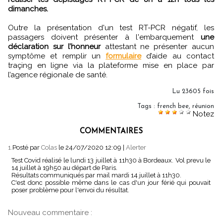
dimanches.
Outre la présentation d'un test RT-PCR négatif, les
passagers doivent présenter à l'embarquement
une
déclaration sur l’honneur
attestant ne présenter aucun
symptôme et remplir un
formulaire
d’aide au contact
traçing en ligne via la plateforme mise en place par
l’agence régionale de santé.
Lu 23605 fois
Tags
:
french bee
,
réunion
Notez
COMMENTAIRES
1.
Posté par
Colas
le 24/07/2020 12:09
|
Alerter
Test Covid réalisé le lundi 13 juillet à 11h30 à Bordeaux. Vol prevu le
14 juillet à 19h50 au départ de Paris.
Résultats communiqués par mail mardi 14 juillet à 11h30.
C'est donc possible même dans le cas d'un jour férié qui pouvait
poser problème pour l'envoi du résultat.
Nouveau commentaire :