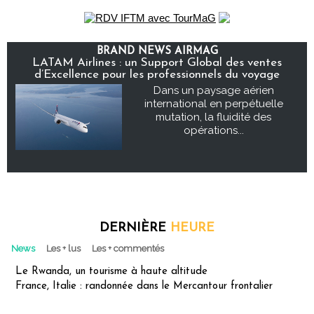
BRAND NEWS AIRMAG
LATAM Airlines : un Support Global des ventes
d’Excellence pour les professionnels du voyage
Dans un paysage aérien
international en perpétuelle
mutation, la fluidité des
opérations...
DERNIÈRE
HEURE
News
Les + lus
Les + commentés
Le Rwanda, un tourisme à haute altitude
France, Italie : randonnée dans le Mercantour frontalier