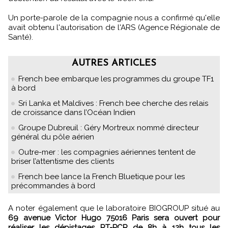
Un porte-parole de la compagnie nous a confirmé qu'elle
avait obtenu l'autorisation de l'ARS (Agence Régionale de
Santé).
AUTRES ARTICLES
French bee embarque les programmes du groupe TF1
à bord
Sri Lanka et Maldives : French bee cherche des relais
de croissance dans l’Océan Indien
Groupe Dubreuil : Géry Mortreux nommé directeur
général du pôle aérien
Outre-mer : les compagnies aériennes tentent de
briser l’attentisme des clients
French bee lance la French Bluetique pour les
précommandes à bord
A noter également que le laboratoire BIOGROUP situé au
69 avenue Victor Hugo 75016 Paris sera ouvert pour
réaliser les dépistages RT-PCR de 8h à 12h tous les