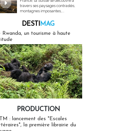
France, la Suisse se découvre à
travers ses paysages contrastés,
montagnes imposantes,...
DESTI
MAG
MAG
 Rwanda, un tourisme à haute
titude
PRODUCTION
ion
TM : lancement des "Escales
ttéraires", la première librairie du