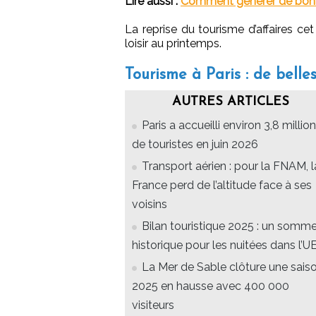
Lire aussi :
Comment générer de bonne
La reprise du tourisme d’affaires ce
loisir au printemps.
Tourisme à Paris : de belles
AUTRES ARTICLES
Paris a accueilli environ 3,8 millio
de touristes en juin 2026
Transport aérien : pour la FNAM, l
France perd de l’altitude face à ses
voisins
Bilan touristique 2025 : un somm
historique pour les nuitées dans l’U
La Mer de Sable clôture une sais
2025 en hausse avec 400 000
visiteurs