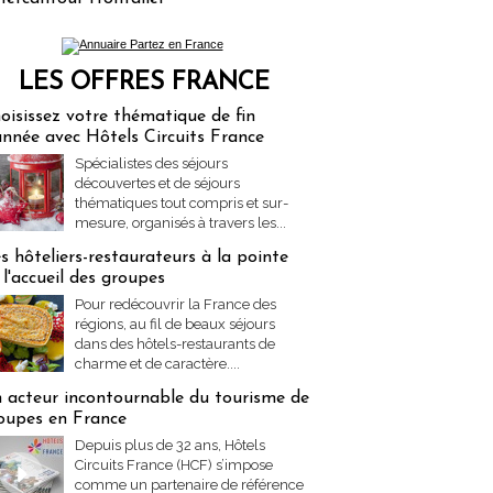
LES OFFRES FRANCE
res Partez en France
oisissez votre thématique de fin
année avec Hôtels Circuits France
Spécialistes des séjours
découvertes et de séjours
thématiques tout compris et sur-
mesure, organisés à travers les...
s hôteliers-restaurateurs à la pointe
 l'accueil des groupes
Pour redécouvrir la France des
régions, au fil de beaux séjours
dans des hôtels-restaurants de
charme et de caractère....
 acteur incontournable du tourisme de
oupes en France
Depuis plus de 32 ans, Hôtels
Circuits France (HCF) s’impose
comme un partenaire de référence