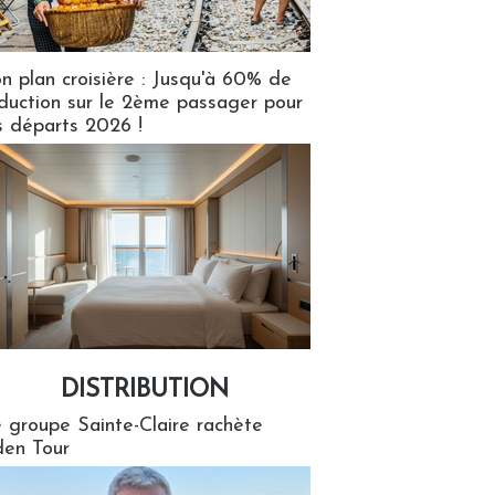
n plan croisière : Jusqu'à 60% de
duction sur le 2ème passager pour
s départs 2026 !
DISTRIBUTION
tion
 groupe Sainte-Claire rachète
en Tour