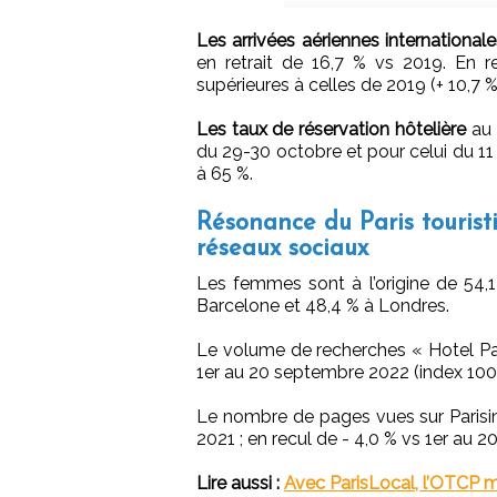
Les arrivées aériennes international
en retrait de 16,7 % vs 2019. En rev
supérieures à celles de 2019 (+ 10,7 %
Les taux de réservation hôtelière
au 
du 29-30 octobre et pour celui du 11
à 65 %.
Résonance du Paris tourist
réseaux sociaux
Les femmes sont à l’origine de 54,1
Barcelone et 48,4 % à Londres.
Le volume de recherches « Hotel Pa
1er au 20 septembre 2022 (index 100
Le nombre de pages vues sur Parisi
2021 ; en recul de - 4,0 % vs 1er au 
Lire aussi :
Avec ParisLocal, l’OTCP 