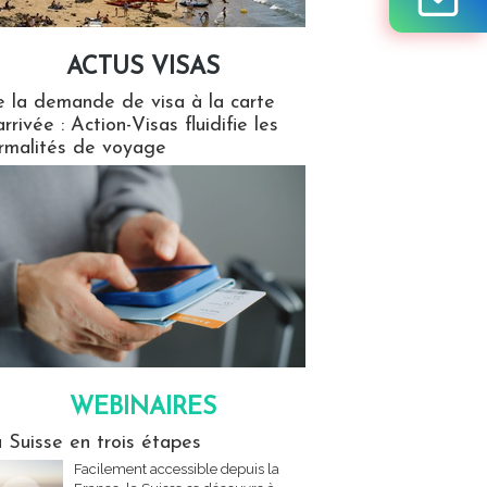
ACTUS VISAS
isas
 la demande de visa à la carte
arrivée : Action-Visas fluidifie les
rmalités de voyage
WEBINAIRES
res
 Suisse en trois étapes
Facilement accessible depuis la