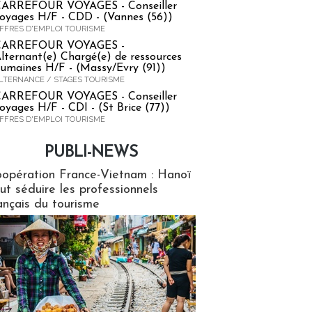
ARREFOUR VOYAGES - Conseiller
oyages H/F - CDD - (Vannes (56))
FFRES D'EMPLOI TOURISME
CARREFOUR VOYAGES -
lternant(e) Chargé(e) de ressources
umaines H/F - (Massy/Evry (91))
LTERNANCE / STAGES TOURISME
ARREFOUR VOYAGES - Conseiller
oyages H/F - CDI - (St Brice (77))
FFRES D'EMPLOI TOURISME
PUBLI-NEWS
ews
opération France-Vietnam : Hanoï
ut séduire les professionnels
ançais du tourisme