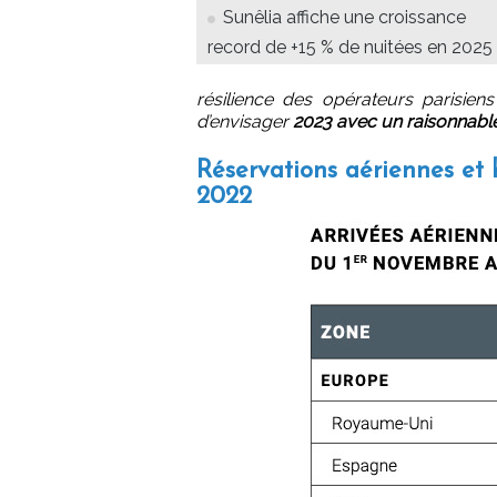
Sunêlia affiche une croissance
record de +15 % de nuitées en 2025
résilience des opérateurs parisie
d’envisager
2023 avec un raisonnab
Réservations aériennes e
2022