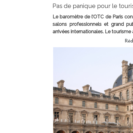
Pas de panique pour le touri
Le baromètre de l’OTC de Paris const
salons professionnels et grand pub
arrivées internationales. Le tourisme 
Réd