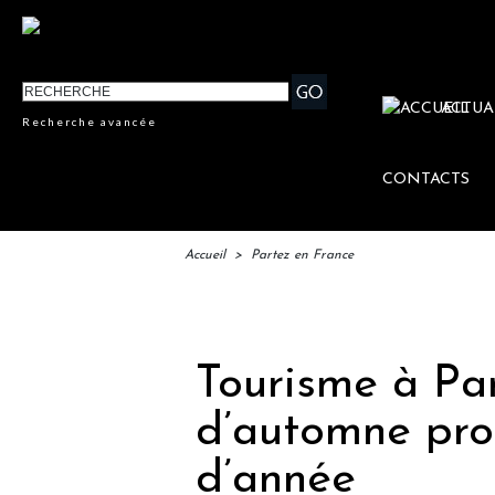
ACTUA
Recherche avancée
CONTACTS
Accueil
>
Partez en France
IFTM 
Tourisme à Par
d’automne pro
d’année