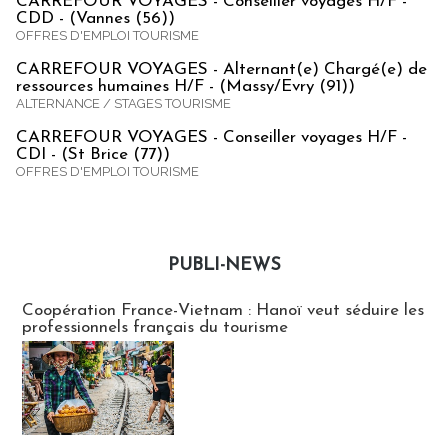
CARREFOUR VOYAGES - Conseiller voyages H/F -
CDD - (Vannes (56))
OFFRES D'EMPLOI TOURISME
CARREFOUR VOYAGES - Alternant(e) Chargé(e) de
ressources humaines H/F - (Massy/Evry (91))
ALTERNANCE / STAGES TOURISME
CARREFOUR VOYAGES - Conseiller voyages H/F -
CDI - (St Brice (77))
OFFRES D'EMPLOI TOURISME
PUBLI-NEWS
Publi-news
Coopération France-Vietnam : Hanoï veut séduire les
professionnels français du tourisme