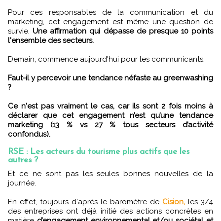
Pour ces responsables de la communication et du
marketing, cet engagement est même une question de
survie.
Une affirmation qui dépasse de presque 10 points
l'ensemble des secteurs.
Demain, commence aujourd'hui pour les communicants.
Faut-il y percevoir une tendance néfaste au greenwashing
?
Ce n'est pas vraiment le cas, car ils sont 2 fois moins à
déclarer que cet engagement n’est qu’une tendance
marketing (13 % vs 27 % tous secteurs d’activité
confondus).
RSE : Les acteurs du tourisme plus actifs que les
autres ?
Et ce ne sont pas les seules bonnes nouvelles de la
journée.
En effet, toujours d'après le baromètre de
Cision,
les 3/4
des entreprises ont déjà initié des actions concrètes en
matière
d’engagement environnemental et/ou sociétal et