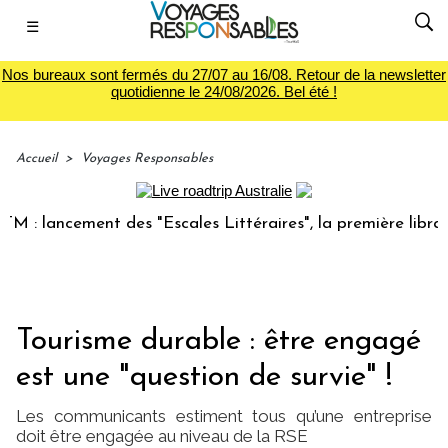
☰
Nos bureaux sont fermés du 27/07 au 16/08. Retour de la newsletter
quotidienne le 24/08/2026. Bel été !
Accueil
>
Voyages Responsables
ancement des "Escales Littéraires", la première librairie du
Tourisme durable : être engagé
est une "question de survie" !
Les communicants estiment tous qu’une entreprise
doit être engagée au niveau de la RSE