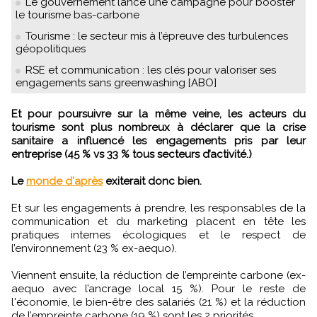
Le gouvernement lance une campagne pour booster
le tourisme bas-carbone
Tourisme : le secteur mis à l’épreuve des turbulences
géopolitiques
RSE et communication : les clés pour valoriser ses
engagements sans greenwashing [ABO]
Et pour poursuivre sur la même veine, les acteurs du
tourisme sont plus nombreux à déclarer que la crise
sanitaire a influencé les engagements pris par leur
entreprise (45 % vs 33 % tous secteurs d’activité.)
Le
monde d'après
exiterait donc bien.
Et sur les engagements à prendre, les responsables de la
communication et du marketing placent en tête les
pratiques internes écologiques et le respect de
l’environnement (23 % ex-aequo).
Viennent ensuite, la réduction de l’empreinte carbone (ex-
aequo avec l’ancrage local 15 %). Pour le reste de
l'économie, le bien-être des salariés (21 %) et la réduction
de l’empreinte carbone (19 %) sont les 2 priorités.