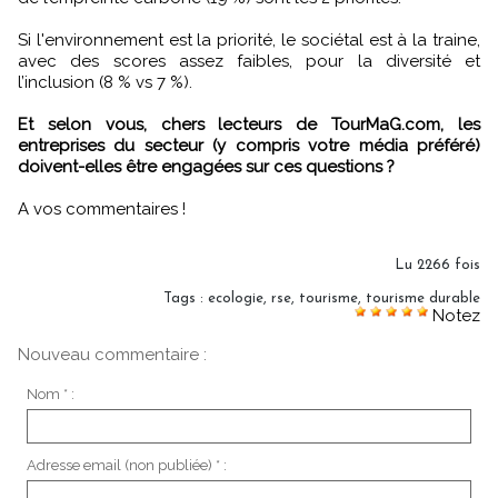
Si l'environnement est la priorité, le sociétal est à la traine,
avec des scores assez faibles, pour la diversité et
l’inclusion (8 % vs 7 %).
Et selon vous, chers lecteurs de TourMaG.com, les
entreprises du secteur (y compris votre média préféré)
doivent-elles être engagées sur ces questions ?
A vos commentaires !
Lu 2266 fois
Tags
:
ecologie
,
rse
,
tourisme
,
tourisme durable
Notez
Nouveau commentaire :
Nom * :
Adresse email (non publiée) * :