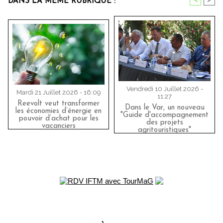
<
>
DANS LA MÊME RUBRIQUE :
Vendredi 10 Juillet 2026 -
Mardi 21 Juillet 2026 - 16:09
11:27
Reevolt veut transformer
Dans le Var, un nouveau
les économies d’énergie en
"Guide d'accompagnement
pouvoir d’achat pour les
des projets
vacanciers
agritouristiques"