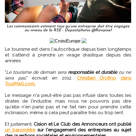
Les communicants estiment tous qu’une entreprise doit être engagée
au niveau de la RSE - Depositphotos @Rawpixel
Le tourisme est dans l'autocritique depuis bien longtemps
et s'attend à prendre un virage drastique depuis des
années.
"
Le tourisme de demain sera
responsable et durable
ou ne
sera pas,
" écrivait en 2012,
Christian Orofino
dans
TourMaG.com.
Le message n'a peut-être pas pas infusé dans toutes les
strates de l'industrie, mais nous ne pouvons pas dire
qu'elle n'en parle pas et ne fait rien pour prendre cette
inclinaison, même si cela peut paraître très ou trop lent.
Et justement,
Cision et Le Club des Annonceurs ont publié
un baromètre
sur l'engagement des entreprises au sujet
des questions sociétales et environnementales.