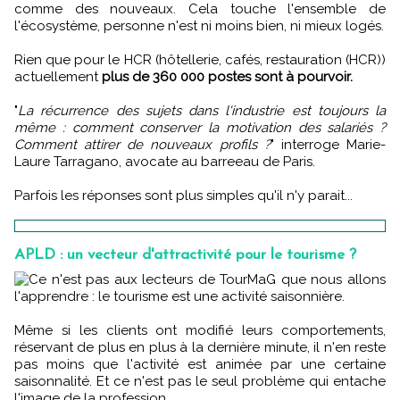
comme des nouveaux. Cela touche l'ensemble de
l'écosystème, personne n'est ni moins bien, ni mieux logés.
Rien que pour le HCR (hôtellerie, cafés, restauration (HCR))
actuellement
plus de 360 000 postes sont à pourvoir.
"
La récurrence des sujets dans l'industrie est toujours la
même : comment conserver la motivation des salariés ?
Comment attirer de nouveaux profils ?
" interroge Marie-
Laure Tarragano, avocate au barreeau de Paris.
Parfois les réponses sont plus simples qu'il n'y parait...
APLD : un vecteur d'attractivité pour le tourisme ?
Ce n'est pas aux lecteurs de TourMaG que nous allons
l'apprendre : le tourisme est une activité saisonnière.
Même si les clients ont modifié leurs comportements,
réservant de plus en plus à la dernière minute, il n'en reste
pas moins que l'activité est animée par une certaine
saisonnalité. Et ce n'est pas le seul problème qui entache
l'image de la profession.