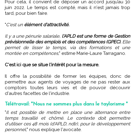
Pour cela, il convient de déposer un accord jusqu’au 30
juin 2022. Le temps est compté, mais il n'est jamais trop
tard, pour bien faire.
"
C'est un
élément d'attractivité.
Il y a une pénurie salariale,
l'APLD est une forme de Gestion
prévisionnelle des emplois et des compétences (GPEC).
Elle
permet de lisser le temps, via des formations et une
montée en compétences,
" estime Marie-Laure Tarragano.
C'est ici que se situe l'intérêt pour la mesure.
Il offre la possibilité de former les équipes, donc de
permettre aux agents de voyages de ne pas rester aux
comptoirs toutes leurs vies et de pouvoir découvrir
d'autres facettes de l'industrie.
Télétravail: "Nous ne sommes plus dans le taylorisme "
"
Il est possible de mettre en place une alternance entre
temps travaillé et chômé. Le contexte doit permettre
d'utiliser ces 48 mois (d'APLD, ndlr), pour le développement
personnel,
" nous explique l'avocate.