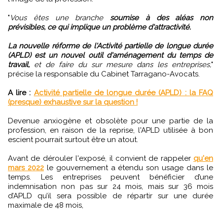
"
Vous êtes une branche
soumise à des aléas non
prévisibles, ce qui implique un problème d'attractivité.
La nouvelle réforme de l'Activité partielle de longue durée
(APLD) est un nouvel outil d'aménagement du temps de
travail,
et de faire du sur mesure dans les entreprises,
"
précise la responsable du Cabinet Tarragano-Avocats.
A lire :
Activité partielle de longue durée (APLD) : la FAQ
(presque) exhaustive sur la question !
Devenue anxiogène et obsolète pour une partie de la
profession, en raison de la reprise, l'APLD utilisée à bon
escient pourrait surtout être un atout.
Avant de dérouler l'exposé, il convient de rappeler
qu'en
mars 2022
le gouvernement a étendu son usage dans le
temps. Les entreprises peuvent bénéficier d’une
indemnisation non pas sur 24 mois, mais sur 36 mois
d’APLD qu’il sera possible de répartir sur une durée
maximale de 48 mois,