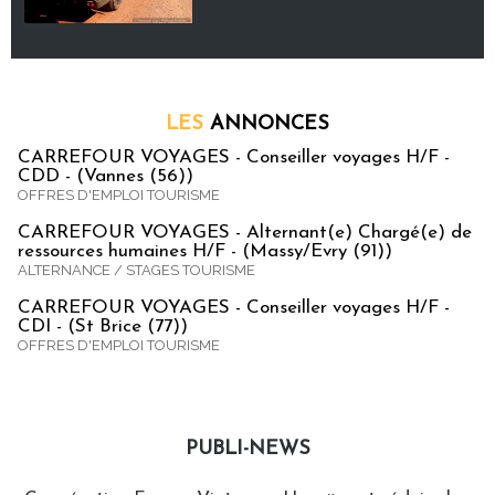
LES
ANNONCES
CARREFOUR VOYAGES - Conseiller voyages H/F -
CDD - (Vannes (56))
OFFRES D'EMPLOI TOURISME
CARREFOUR VOYAGES - Alternant(e) Chargé(e) de
ressources humaines H/F - (Massy/Evry (91))
ALTERNANCE / STAGES TOURISME
CARREFOUR VOYAGES - Conseiller voyages H/F -
CDI - (St Brice (77))
OFFRES D'EMPLOI TOURISME
PUBLI-NEWS
Publi-news