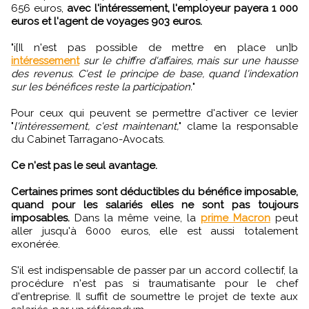
656 euros,
avec l'intéressement, l'employeur payera 1 000
euros et l'agent de voyages 903 euros.
"i[Il n'est pas possible de mettre en place un]b
intéressement
sur le chiffre d'affaires, mais sur une hausse
des revenus. C'est le principe de base, quand l'indexation
sur les bénéfices reste la participation.
"
Pour ceux qui peuvent se permettre d'activer ce levier
"
l'intéressement, c'est maintenant,
" clame la responsable
du Cabinet Tarragano-Avocats.
Ce n'est pas le seul avantage.
Certaines primes sont déductibles du bénéfice imposable,
quand pour les salariés elles ne sont pas toujours
imposables.
Dans la même veine, la
prime Macron
peut
aller jusqu'à 6000 euros, elle est aussi totalement
exonérée.
S'il est indispensable de passer par un accord collectif, la
procédure n'est pas si traumatisante pour le chef
d'entreprise. Il suffit de soumettre le projet de texte aux