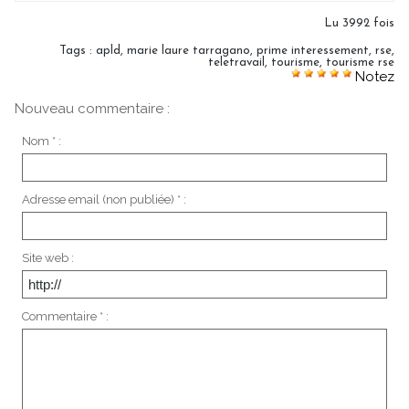
Lu 3992 fois
Tags
:
apld
,
marie laure tarragano
,
prime interessement
,
rse
,
teletravail
,
tourisme
,
tourisme rse
Notez
Nouveau commentaire :
Nom * :
Adresse email (non publiée) * :
Site web :
Commentaire * :