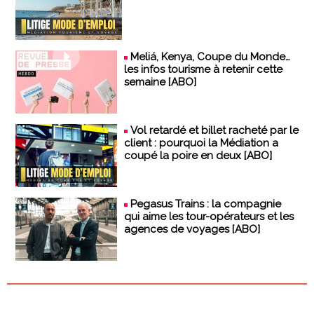
Meliá, Kenya, Coupe du Monde…
les infos tourisme à retenir cette
semaine [ABO]
Vol retardé et billet racheté par le
client : pourquoi la Médiation a
coupé la poire en deux [ABO]
Pegasus Trains : la compagnie
qui aime les tour-opérateurs et les
agences de voyages [ABO]