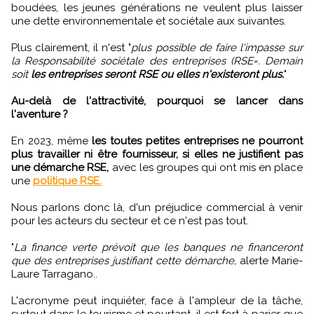
boudées, les jeunes générations ne veulent plus laisser
une dette environnementale et sociétale aux suivantes.
Plus clairement, il n'est "
plus possible de faire l'impasse sur
la Responsabilité sociétale des entreprises (RSE=. Demain
soit
les entreprises seront RSE ou elles n'existeront plus.
"
Au-delà de l'attractivité, pourquoi se lancer dans
l'aventure ?
En 2023, même
les toutes petites entreprises ne pourront
plus travailler ni être fournisseur, si elles ne justifient pas
une démarche RSE,
avec les groupes qui ont mis en place
une
politique RSE.
Nous parlons donc là, d'un préjudice commercial à venir
pour les acteurs du secteur et ce n'est pas tout.
"
La finance verte prévoit que les banques ne financeront
que des entreprises justifiant cette démarche,
alerte Marie-
Laure Tarragano..
L'acronyme peut inquiéter, face à l'ampleur de la tâche,
surtout dans le tourisme et pourtant, il est fort à parier que