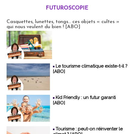
FUTUROSCOPIE
Futuroscopie
Casquettes, lunettes, tongs... ces objets « cultes »
qui nous veulent du bien ! [ABO]
Le tourisme climatique existe-t-il ?
[ABO]
Kid Friendly : un futur garanti
[ABO]
Tourisme : peut-on réinventer le