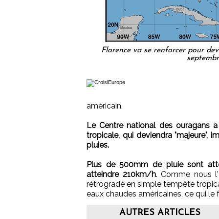
Florence va se renforcer pour dev
septembr
américain.
Le Centre national des ouragans a
tropicale, qui deviendra "majeure", 
pluies.
Plus de 500mm de pluie sont att
atteindre 210km/h
. Comme nous l'a
rétrogradé en simple tempête tropica
eaux chaudes américaines, ce qui le f
AUTRES ARTICLES