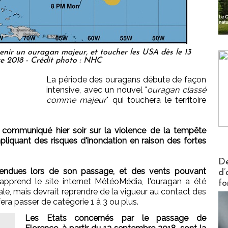
enir un ouragan majeur, et toucher les USA dès le 13
e 2018 - Crédit photo : NHC
La période des ouragans débute de façon
intensive, avec un nouvel "
ouragan classé
comme majeur
" qui touchera le territoire
 communiqué hier soir sur la violence de la tempête
impliquant des risques d'inondation en raison des fortes
Actus V
De
endues lors de son passage, et des vents pouvant
d’
pprend le site internet MétéoMédia, l'ouragan a été
fo
le, mais devrait reprendre de la vigueur au contact des
era passer de catégorie 1 à 3 ou plus.
Les Etats concernés par le passage de