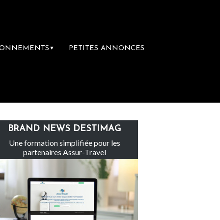
BONNEMENTS
PETITES ANNONCES
▼
e groupe Sainte-Claire rachète Eden Tour
BRAND NEWS DESTIMAG
Une formation simplifiée pour les
partenaires Assur-Travel