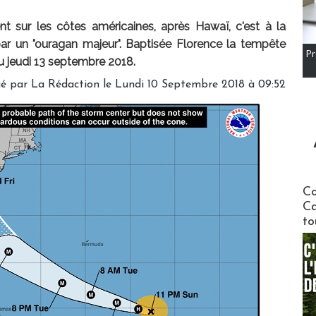
nt sur les côtes américaines, après Hawaï, c'est à la
par un "ouragan majeur". Baptisée Florence la tempête
Pr
du jeudi 13 septembre 2018.
gé par
La Rédaction
le Lundi 10 Septembre 2018 à 09:52
Communi
Co
Ca
to