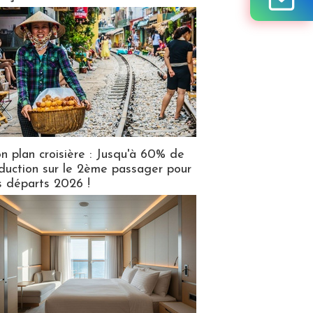
n plan croisière : Jusqu'à 60% de
duction sur le 2ème passager pour
s départs 2026 !