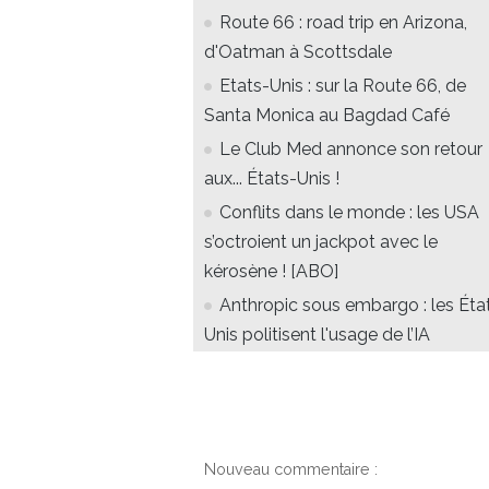
Route 66 : road trip en Arizona,
d'Oatman à Scottsdale
Etats-Unis : sur la Route 66, de
Santa Monica au Bagdad Café
Le Club Med annonce son retour
aux... États-Unis !
Conflits dans le monde : les USA
s’octroient un jackpot avec le
kérosène ! [ABO]
Anthropic sous embargo : les Éta
Unis politisent l'usage de l’IA
Nouveau commentaire :