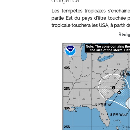
d'urgence
Les tempêtes tropicales s'enchaîne
partie Est du pays d'être touchée 
tropicale touchera les USA, à partir 
Rédi