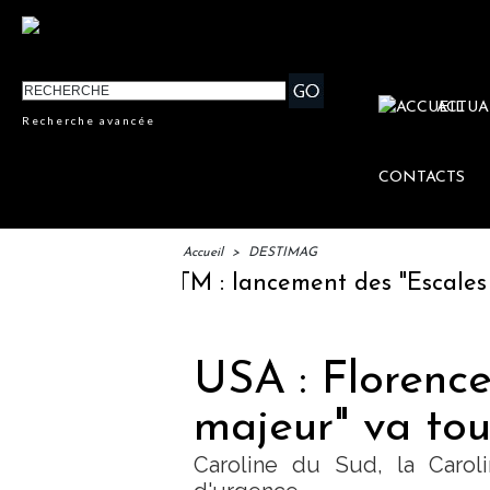
ACTUA
Recherche avancée
CONTACTS
Accueil
>
DESTIMAG
IFTM : lancement des "Escales Litt
USA : Florence
majeur" va tou
Caroline du Sud, la Carol