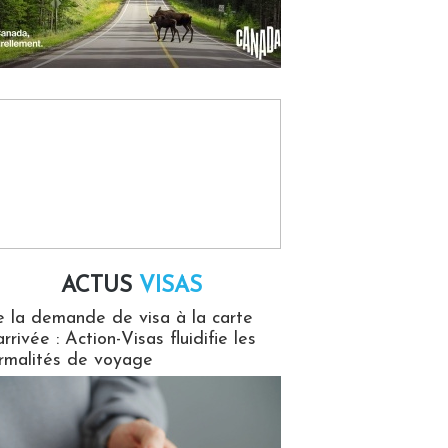
ACTUS
VISAS
isas
 la demande de visa à la carte
arrivée : Action-Visas fluidifie les
rmalités de voyage