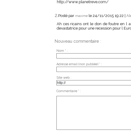
http://www.planetreve.com/
2.
Posté par
le 24/11/2015 19:22
|
Al
maxime
Ah ces ricains ont le don de foutre en 
devastatrice pour une recession pour l Euro
Nouveau commentaire :
Nom * :
Adresse email (non publiée) * :
Site web :
Commentaire * :