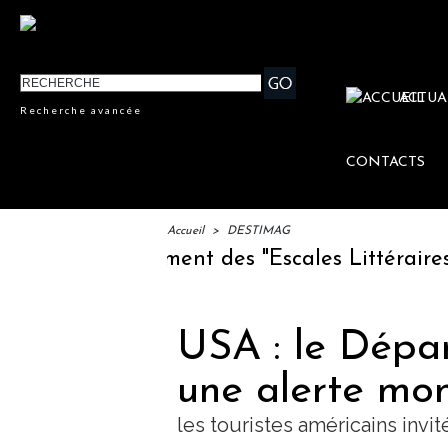
ACTUA
Recherche avancée
CONTACTS
Accueil
>
DESTIMAG
IFTM : lancement des "Escales Littéraires", l
USA : le Dépa
une alerte mon
les touristes américains inv