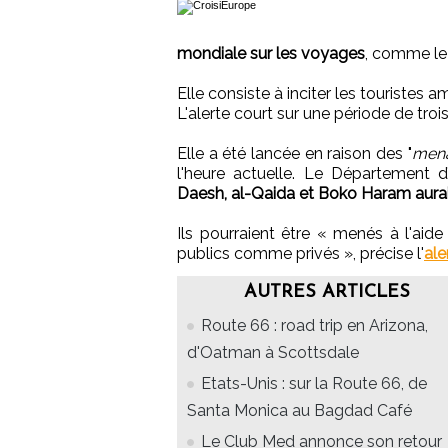
mondiale sur les voyages
, comme le
Elle consiste à inciter les touristes 
L'alerte court sur une période de troi
Elle a été lancée en raison des "
mena
l'heure actuelle. Le Département d
Daesh, al-Qaida et Boko Haram auraie
Ils pourraient être « menés à l'aide
publics comme privés », précise l'
ale
AUTRES ARTICLES
Route 66 : road trip en Arizona,
d'Oatman à Scottsdale
Etats-Unis : sur la Route 66, de
Santa Monica au Bagdad Café
Le Club Med annonce son retour