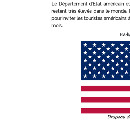
Le Département d'Etat américain est
restent très élevés dans le monde. Il
pour inviter les touristes américains
mois.
Rédi
Drapeau de