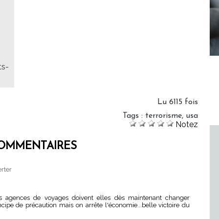
ts-
Lu 6115 fois
Tags
:
terrorisme
,
usa
Notez
OMMENTAIRES
erter
s agences de voyages doivent elles dès maintenant changer
ncipe de précaution mais on arrête l'économie...belle victoire du