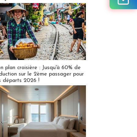
n plan croisière : Jusqu'à 60% de
duction sur le 2ème passager pour
s départs 2026 !