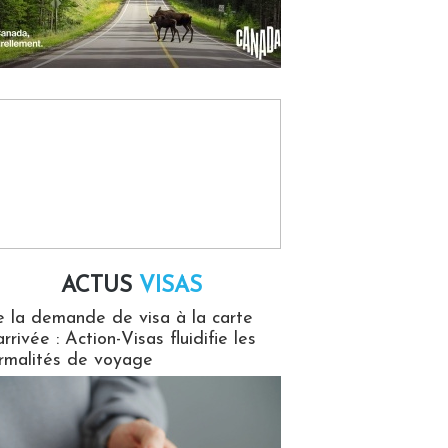
ACTUS
VISAS
isas
 la demande de visa à la carte
arrivée : Action-Visas fluidifie les
rmalités de voyage