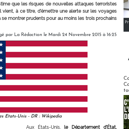
ime que les risques de nouvelles attaques terroristes
 vient, à ce titre, d'émettre une alerte sur les voyages
 à se montrer prudents pour au moins les trois prochains
Pr
gé par
La Rédaction
le Mardi 24 Novembre 2015 à 16:25
Communi
Co
Ca
to
s Etats-Unis - DR : Wikipedia
Aux États-Unis,
le Département d’État,