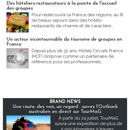
Des hôteliers-restaurateurs à la pointe de l'accueil
des groupes
Pour redécouvrir la France des régions, au fil
de beaux séjours dans des hôtels-
restaurants de charme et de caractère....
Un acteur incontournable du tourisme de groupes en
France
Depuis plus de 32 ans, Hôtels Circuits France
(HCF) s’impose comme un partenaire de
référence pour les professionnels...
BRAND NEWS
Une route, des voix, un regard : suivez l’Outback
australien en direct sur TourMaG
À partir du 24 juillet, TourMaG
suivra une expédition de plus de
5 000 kilomètres à travers...