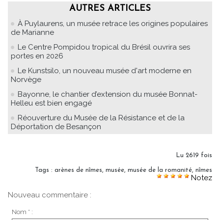
AUTRES ARTICLES
À Puylaurens, un musée retrace les origines populaires
de Marianne
Le Centre Pompidou tropical du Brésil ouvrira ses
portes en 2026
Le Kunstsilo, un nouveau musée d'art moderne en
Norvège
Bayonne, le chantier d’extension du musée Bonnat-
Helleu est bien engagé
Réouverture du Musée de la Résistance et de la
Déportation de Besançon
Lu 2619 fois
Tags
:
arènes de nîmes
,
musée
,
musée de la romanité
,
nîmes
Notez
Nouveau commentaire :
Nom * :