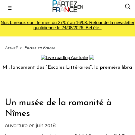
☰
Nos bureaux sont fermés du 27/07 au 16/08. Retour de la newsletter
quotidienne le 24/08/2026. Bel été !
Accueil
>
Partez en France
ancement des "Escales Littéraires", la première librairie d
Un musée de la romanité à
Nîmes
ouverture en juin 2018