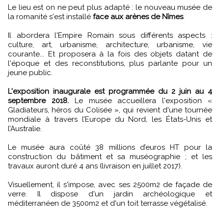
Le lieu est on ne peut plus adapté : le nouveau musée de
la romanité s'est installé
face aux arènes de Nîmes
.
Il abordera l'Empire Romain sous différents aspects :
culture, art, urbanisme, architecture, urbanisme, vie
courante... Et proposera à la fois des objets datant de
l'époque et des reconstitutions, plus parlante pour un
jeune public.
L'exposition inaugurale est programmée du 2 juin au 4
septembre 2018.
Le musée accueillera l'exposition «
Gladiateurs, héros du Colisée », qui revient d'une tournée
mondiale à travers l’Europe du Nord, les États-Unis et
l’Australie.
Le musée aura coûté 38 millions d’euros HT pour la
construction du bâtiment et sa muséographie ; et les
travaux auront duré 4 ans (livraison en juillet 2017).
Visuellement, il s'impose, avec ses 2500m2 de façade de
verre. Il dispose d'un jardin archéologique et
méditerranéen de 3500m2 et d'un toit terrasse végétalisé.