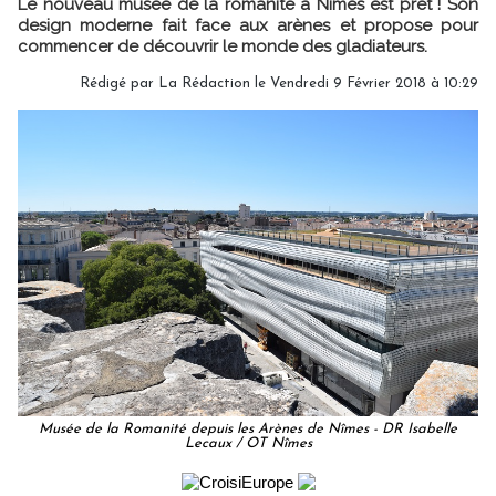
Le nouveau musée de la romanité à Nîmes est prêt ! Son
design moderne fait face aux arènes et propose pour
commencer de découvrir le monde des gladiateurs.
Rédigé par
La Rédaction
le Vendredi 9 Février 2018 à 10:29
Musée de la Romanité depuis les Arènes de Nîmes - DR Isabelle
Lecaux / OT Nîmes