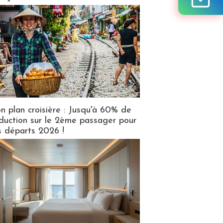
n plan croisière : Jusqu'à 60% de
duction sur le 2ème passager pour
s départs 2026 !