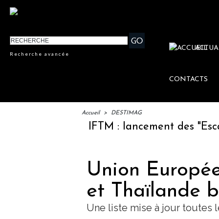
ACTUA
Recherche avancée
CONTACTS
Accueil
>
DESTIMAG
IFTM : lancement des "Escales L
Union Europée
et Thaïlande b
Une liste mise à jour toutes