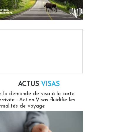
ACTUS
VISAS
isas
 la demande de visa à la carte
arrivée : Action-Visas fluidifie les
rmalités de voyage