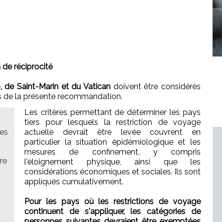
 de réciprocité
 de Saint-Marin et du Vatican
doivent être considérés
s de la présente recommandation.
Les critères permettant de déterminer les pays
tiers pour lesquels la restriction de voyage
res
actuelle devrait être levée couvrent en
particulier la situation épidémiologique et les
mesures de confinement, y compris
re
l'éloignement physique, ainsi que les
considérations économiques et sociales. Ils sont
appliqués cumulativement.
Pour les pays où les restrictions de voyage
continuent de s'appliquer, les catégories de
personnes suivantes devraient être exemptées