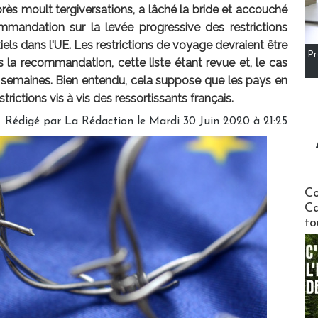
rès moult tergiversations, a lâché la bride et accouché
mandation sur la levée progressive des restrictions
ls dans l'UE. Les restrictions de voyage devraient être
Pr
la recommandation, cette liste étant revue et, le cas
x semaines. Bien entendu, cela suppose que les pays en
strictions vis à vis des ressortissants français.
Rédigé par
La Rédaction
le Mardi 30 Juin 2020 à 21:25
Communi
Co
Ca
to