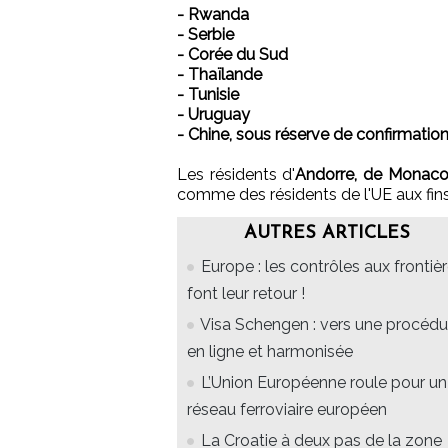
- Rwanda
- Serbie
- Corée du Sud
- Thaïlande
- Tunisie
- Uruguay
- Chine, sous réserve de confirmation
Les résidents d'
Andorre, de Monaco,
comme des résidents de l'UE aux fin
AUTRES ARTICLES
Europe : les contrôles aux frontiè
font leur retour !
Visa Schengen : vers une procédu
en ligne et harmonisée
L’Union Européenne roule pour un
réseau ferroviaire européen
La Croatie à deux pas de la zone