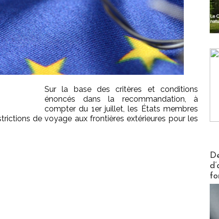
Sur la base des critères et conditions
énoncés dans la recommandation, à
compter du 1er juillet, les États membres
rictions de voyage aux frontières extérieures pour les
Actus V
De
d’
fo