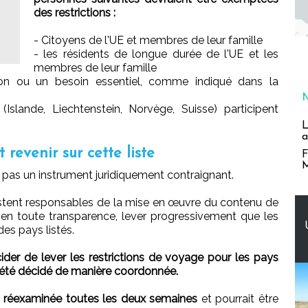
des restrictions :
- Citoyens de l'UE et membres de leur famille
- les résidents de longue durée de l'UE et les
membres de leur famille
on ou un besoin essentiel, comme indiqué dans la
slande, Liechtenstein, Norvège, Suisse) participent
L
a
revenir sur cette liste
F
M
pas un instrument juridiquement contraignant.
stent responsables de la mise en œuvre du contenu de
 en toute transparence, lever progressivement que les
des pays listés.
der de lever les restrictions de voyage pour les pays
it été décidé de manière coordonnée.
tre réexaminée toutes les deux semaines
et pourrait être