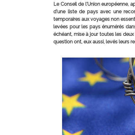
Le Conseil de l'Union européenne, ap
d'une liste de pays avec une recom
temporaires aux voyages non essentie
levées pour les pays énumérés dans 
échéant, mise à jour toutes les deu
question ont, eux aussi, levés leurs re