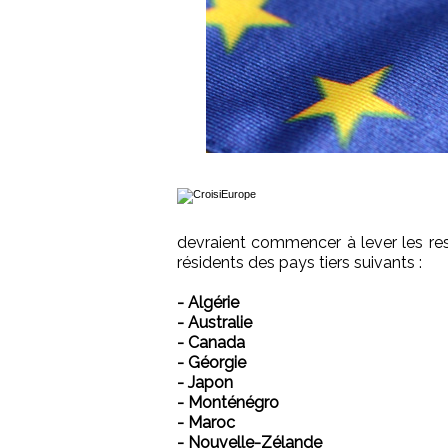
devraient commencer à lever les rest
résidents des pays tiers suivants :
- Algérie
- Australie
- Canada
- Géorgie
- Japon
- Monténégro
- Maroc
- Nouvelle-Zélande