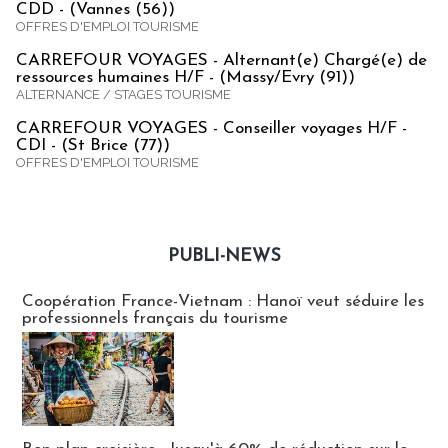
CDD - (Vannes (56))
OFFRES D'EMPLOI TOURISME
CARREFOUR VOYAGES - Alternant(e) Chargé(e) de
ressources humaines H/F - (Massy/Evry (91))
ALTERNANCE / STAGES TOURISME
CARREFOUR VOYAGES - Conseiller voyages H/F -
CDI - (St Brice (77))
OFFRES D'EMPLOI TOURISME
PUBLI-NEWS
Publi-news
Coopération France-Vietnam : Hanoï veut séduire les
professionnels français du tourisme