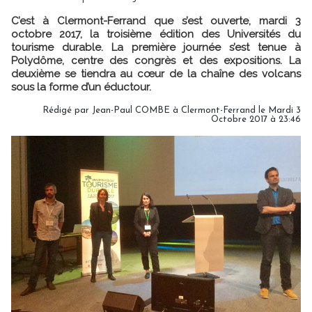
C’est à Clermont-Ferrand que s’est ouverte, mardi 3
octobre 2017, la troisième édition des Universités du
tourisme durable. La première journée s’est tenue à
Polydôme, centre des congrès et des expositions. La
deuxième se tiendra au cœur de la chaîne des volcans
sous la forme d’un éductour.
Rédigé par Jean-Paul COMBE à Clermont-Ferrand le Mardi 3
Octobre 2017 à 23:46