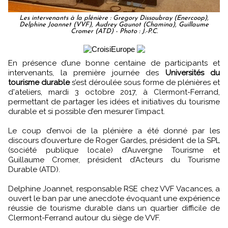
Les intervenants à la plénière : Gregory Dissoubray (Enercoop),
Delphine Joannet (VVF), Audrey Gaunot (Chamina), Guillaume
Cromer (ATD) - Photo : J.-P.C.
En présence d’une bonne centaine de participants et
intervenants, la première journée des
Universités du
tourisme durable
s’est déroulée sous forme de plénières et
d'ateliers, mardi 3 octobre 2017, à Clermont-Ferrand,
permettant de partager les idées et initiatives du tourisme
durable et si possible d’en mesurer l’impact.
Le coup d’envoi de la plénière a été donné par les
discours d’ouverture de Roger Gardes, président de la SPL
(société publique locale) d’Auvergne Tourisme et
Guillaume Cromer, président d’Acteurs du Tourisme
Durable (ATD).
Delphine Joannet, responsable RSE chez VVF Vacances, a
ouvert le ban par une anecdote évoquant une expérience
réussie de tourisme durable dans un quartier difficile de
Clermont-Ferrand autour du siège de VVF.