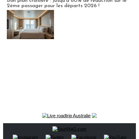
Bon plan croisière : Jusqu'à 60% de réduction sur le
2ème passager pour les départs 2026 !