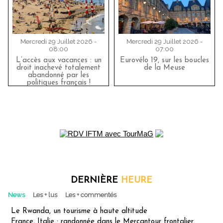
Mercredi 29 Juillet 2026 -
Mercredi 29 Juillet 2026 -
08:00
07:00
L’accès aux vacances : un
Eurovélo 19, sur les boucles
droit inachevé totalement
de la Meuse
abandonné par les
politiques français !
DERNIÈRE
HEURE
News
Les + lus
Les + commentés
Le Rwanda, un tourisme à haute altitude
France, Italie : randonnée dans le Mercantour frontalier