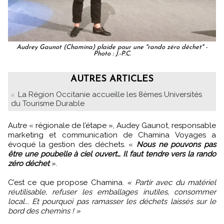
Audrey Gaunot (Chamina) plaide pour une "rando zéro déchet" -
Photo : J.-P.C.
AUTRES ARTICLES
La Région Occitanie accueille les 8èmes Universités
du Tourisme Durable
Autre « régionale de l’étape », Audey Gaunot, responsable
marketing et communication de Chamina Voyages a
évoqué la gestion des déchets. «
Nous ne pouvons pas
être une poubelle à ciel ouvert… Il faut tendre vers la rando
zéro déchet
».
C’est ce que propose Chamina.
« Partir avec du matériel
réutilisable, refuser les emballages inutiles, consommer
local... Et pourquoi pas ramasser les déchets laissés sur le
bord des chemins ! »