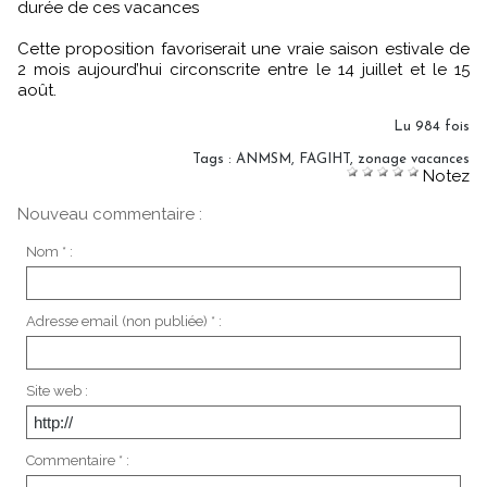
durée de ces vacances
Cette proposition favoriserait une vraie saison estivale de
2 mois aujourd’hui circonscrite entre le 14 juillet et le 15
août.
Lu 984 fois
Tags
:
ANMSM
,
FAGIHT
,
zonage vacances
Notez
Nouveau commentaire :
Nom * :
Adresse email (non publiée) * :
Site web :
Commentaire * :