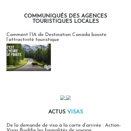
COMMUNIQUÉS DES AGENCES
TOURISTIQUES LOCALES
Communiqués des agences touristiques locales
Comment l’IA de Destination Canada booste
l’attractivité touristique
ACTUS
VISAS
Actus Visas
De la demande de visa à la carte d’arrivée : Action-
Visas fluidifie les formalités de voyage