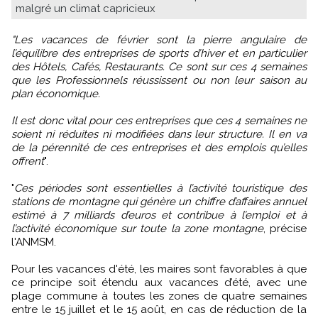
malgré un climat capricieux
"Les vacances de février sont la pierre angulaire de
l’équilibre des entreprises de sports d’hiver et en particulier
des Hôtels, Cafés, Restaurants. Ce sont sur ces 4 semaines
que les Professionnels réussissent ou non leur saison au
plan économique.
Il est donc vital pour ces entreprises que ces 4 semaines ne
soient ni réduites ni modifiées dans leur structure. Il en va
de la pérennité de ces entreprises et des emplois qu’elles
offrent
".
"
Ces périodes sont essentielles à l’activité touristique des
stations de montagne qui génère un chiffre d’affaires annuel
estimé à 7 milliards d’euros et contribue à l’emploi et à
l’activité économique sur toute la zone montagne
, précise
l'ANMSM.
Pour les vacances d'été, les maires sont favorables à que
ce principe soit étendu aux vacances d’été, avec une
plage commune à toutes les zones de quatre semaines
entre le 15 juillet et le 15 août, en cas de réduction de la