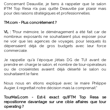
Concernant Deauville, je tiens à rappeler que le salon
IFTM Top Resa n’a pas quitté Deauville par plaisir mais
pour des raisons stratégiques et professionnelles.
TM.com - Plus concrètement ?
VL : "
Pour mémoire, le déménagement a été fait car de
nombreux exposants ne souhaitaient plus exposer pour
ne voir que les agences de voyages, pour lesquels ils
dépensaient déjà de gros budgets avec leur force
commerciale.
Je rappelle qu'à l'époque j’étais DG de TUI avant de
prendre en charge le salon, et nombre de tour-opérateurs
ou de croisiéristes avaient déjà déserté le salon ou
souhaitaient le faire.
Nous nous en étions expliqué avec le maire Philippe
Augier, il regrettait notre décision mais la comprenait.”
TourMaG.com - Est-il exact qu’IFTM Top Resa se
repositionne davantage sur une cible affaires que tour
operating ?