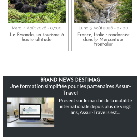
Mardi 4 Août 2026 - 07:00
Lundi 3 Août 2026 - 07:00
Le Rwanda, un tourisme à
France, Italie : randonnée
haute altitude
dans le Mercantour
frontalier
BRAND NEWS DESTIMAG
Une formation simplifiée pour les partenaires Assur-
Travel
Présent sur le marché de la mobilité
internationale depuis plus de vingt
ans, Assur-Travel s'est...