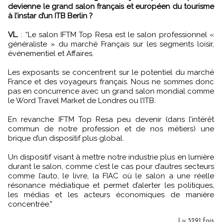
devienne le grand salon français et européen du tourisme
à l’instar d’un ITB Berlin ?
VL.
: “Le salon IFTM Top Resa est le salon professionnel «
généraliste » du marché Français sur les segments loisir,
événementiel et Affaires.
Les exposants se concentrent sur le potentiel du marché
France et des voyageurs français. Nous ne sommes donc
pas en concurrence avec un grand salon mondial comme
le Word Travel Market de Londres ou l’ITB.
En revanche IFTM Top Resa peu devenir (dans l’intérêt
commun de notre profession et de nos métiers) une
brique d’un dispositif plus global.
Un dispositif visant à mettre notre industrie plus en lumière
durant le salon, comme c’est le cas pour d’autres secteurs
comme l’auto, le livre, la FIAC où le salon a une réelle
résonance médiatique et permet d’alerter les politiques,
les médias et les acteurs économiques de manière
concentrée."
Lu 5291 fois