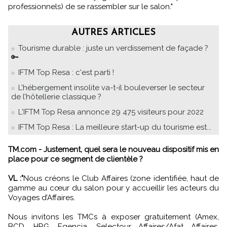
professionnels) de se rassembler sur le salon."
AUTRES ARTICLES
Tourisme durable : juste un verdissement de façade ?
🔑
IFTM Top Resa : c'est parti !
L’hébergement insolite va-t-il bouleverser le secteur
de l’hôtellerie classique ?
L'IFTM Top Resa annonce 29 475 visiteurs pour 2022
IFTM Top Resa : La meilleure start-up du tourisme est...
TM.com - Justement, quel sera le nouveau dispositif mis en
place pour ce segment de clientèle ?
VL :"
Nous créons le Club Affaires (zone identifiée, haut de
gamme au cœur du salon pour y accueillir les acteurs du
Voyages d’Affaires.
Nous invitons les TMCs à exposer gratuitement (Amex,
BCD, HRG, Egencia, Selectour Affaires/Afat Affaires,