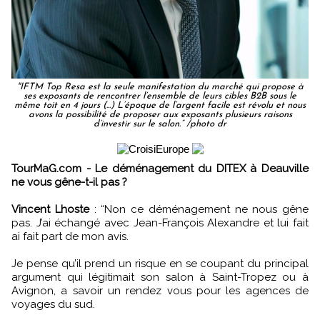
''IFTM Top Resa est la seule manifestation du marché qui propose à
ses exposants de rencontrer l’ensemble de leurs cibles B2B sous le
même toit en 4 jours (...) L’époque de l’argent facile est révolu et nous
avons la possibilité de proposer aux exposants plusieurs raisons
d’investir sur le salon.” /photo dr
TourMaG.com - Le déménagement du DITEX à Deauville
ne vous gêne-t-il pas ?
Vincent Lhoste
: “Non ce déménagement ne nous gêne
pas. J’ai échangé avec Jean-François Alexandre et lui fait
ai fait part de mon avis.
Je pense qu’il prend un risque en se coupant du principal
argument qui légitimait son salon à Saint-Tropez ou à
Avignon, a savoir un rendez vous pour les agences de
voyages du sud.