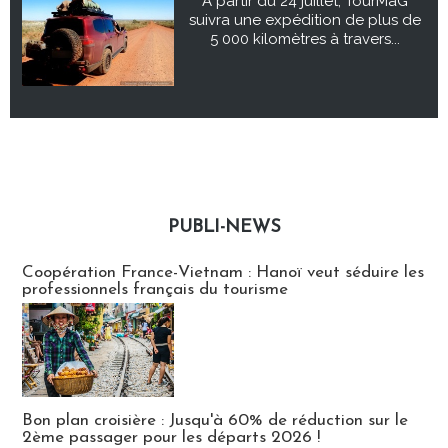
À partir du 24 juillet, TourMaG
suivra une expédition de plus de
5 000 kilomètres à travers...
PUBLI-NEWS
Publi-news
Coopération France-Vietnam : Hanoï veut séduire les
professionnels français du tourisme
Bon plan croisière : Jusqu'à 60% de réduction sur le
2ème passager pour les départs 2026 !