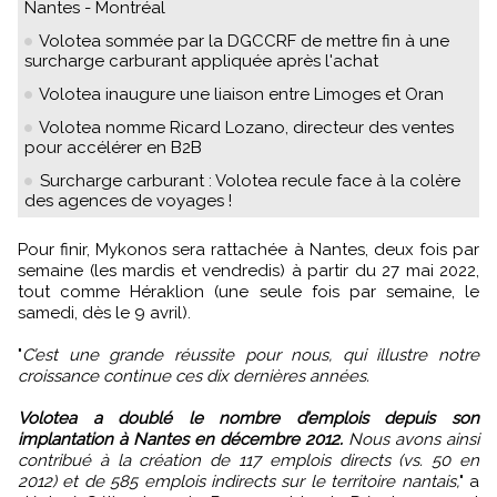
Nantes - Montréal
Volotea sommée par la DGCCRF de mettre fin à une
surcharge carburant appliquée après l'achat
Volotea inaugure une liaison entre Limoges et Oran
Volotea nomme Ricard Lozano, directeur des ventes
pour accélérer en B2B
Surcharge carburant : Volotea recule face à la colère
des agences de voyages !
Pour finir, Mykonos sera rattachée à Nantes, deux fois par
semaine (les mardis et vendredis) à partir du 27 mai 2022,
tout comme Héraklion (une seule fois par semaine, le
samedi, dès le 9 avril).
"
C’est une grande réussite pour nous, qui illustre notre
croissance continue ces dix dernières années.
Volotea a doublé le nombre d’emplois depuis son
implantation à Nantes en décembre 2012.
Nous avons ainsi
contribué à la création de 117 emplois directs (vs. 50 en
2012) et de 585 emplois indirects sur le territoire nantais,
" a