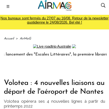
☰
Nos bureaux sont fermés du 27/07 au 16/08. Retour de la newsletter
quotidienne le 24/08/2026. Bel été !
Accueil
>
AirMaG
cement des "Escales Littéraires", la première librairie du v
Volotea : 4 nouvelles liaisons au
départ de l'aéroport de Nantes
Volotea opérera ses 4 nouvelles lignes à partir du
printemps 2022