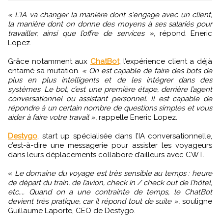
« L’IA va changer la manière dont s'engage avec un client,
la manière dont on donne des moyens à ses salariés pour
travailler, ainsi que l’offre de services »
, répond Eneric
Lopez.
Grâce notamment aux
ChatBot
, l’expérience client a déjà
entamé sa mutation.
« On est capable de faire des bots de
plus en plus intelligents et de les intégrer dans des
systèmes. Le bot, c’est une première étape, derrière l’agent
conversationnel ou assistant personnel. Il est capable de
répondre à un certain nombre de questions simples et vous
aider à faire votre travail »,
rappelle Eneric Lopez.
Destygo
, start up spécialisée dans l’IA conversationnelle,
c’est-à-dire une messagerie pour assister les voyageurs
dans leurs déplacements collabore d’ailleurs avec CWT.
«
Le domaine du voyage est très sensible au temps : heure
de départ du train, de l’avion, check in / check out de l’hôtel,
etc.... Quand on a une contrainte de temps, le ChatBot
devient très pratique, car il répond tout de suite »,
souligne
Guillaume Laporte, CEO de Destygo.