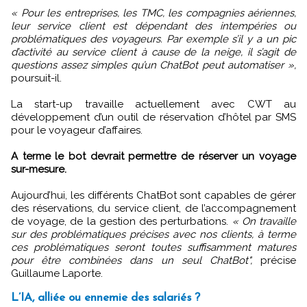
« Pour les entreprises, les TMC, les compagnies aériennes,
leur service client est dépendant des intempéries ou
problématiques des voyageurs. Par exemple s’il y a un pic
d’activité au service client à cause de la neige, il s’agit de
questions assez simples qu’un ChatBot peut automatiser »,
poursuit-il.
La start-up travaille actuellement avec CWT au
développement d’un outil de réservation d’hôtel par SMS
pour le voyageur d’affaires.
A terme le bot devrait permettre de réserver un voyage
sur-mesure.
Aujourd’hui, les différents ChatBot sont capables de gérer
des réservations, du service client, de l’accompagnement
de voyage, de la gestion des perturbations.
« On travaille
sur des problématiques précises avec nos clients, à terme
ces problématiques seront toutes suffisamment matures
pour être combinées dans un seul ChatBot",
précise
Guillaume Laporte.
L’IA, alliée ou ennemie des salariés ?