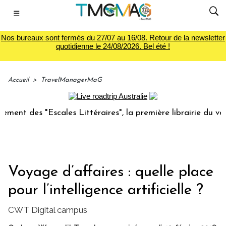
☰
Nos bureaux sont fermés du 27/07 au 16/08. Retour de la newsletter
quotidienne le 24/08/2026. Bel été !
Accueil
>
TravelManagerMaG
s "Escales Littéraires", la première librairie du voyage
Voyage d’affaires : quelle place
pour l’intelligence artificielle ?
CWT Digital campus