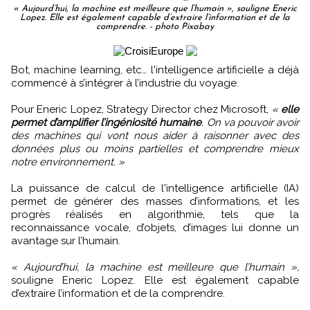
« Aujourd’hui, la machine est meilleure que l’humain », souligne Eneric
Lopez. Elle est également capable d’extraire l’information et de la
comprendre. - photo Pixabay
Bot, machine learning, etc… l'intelligence artificielle a déjà
commencé à s’intégrer à l’industrie du voyage.
Pour Eneric Lopez, Strategy Director chez Microsoft,
«
elle
permet d’amplifier l’ingéniosité humaine
. On va pouvoir avoir
des machines qui vont nous aider à raisonner avec des
données plus ou moins partielles et comprendre mieux
notre environnement. »
La puissance de calcul de l'intelligence artificielle (IA)
permet de générer des masses d’informations, et les
progrès réalisés en algorithmie, tels que la
reconnaissance vocale, d’objets, d’images lui donne un
avantage sur l’humain.
« Aujourd’hui, la machine est meilleure que l’humain »,
souligne Eneric Lopez. Elle est également capable
d’extraire l’information et de la comprendre.