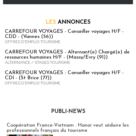
LES
ANNONCES
CARREFOUR VOYAGES - Conseiller voyages H/F -
CDD - (Vannes (56))
OFFRES D'EMPLOI TOURISME
CARREFOUR VOYAGES - Alternant(e) Chargé(e) de
ressources humaines H/F - (Massy/Evry (91))
ALTERNANCE / STAGES TOURISME
CARREFOUR VOYAGES - Conseiller voyages H/F -
CDI - (St Brice (77))
OFFRES D'EMPLOI TOURISME
PUBLI-NEWS
Publi-news
Coopération France-Vietnam : Hanoï veut séduire les
professionnels français du tourisme