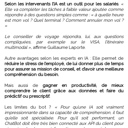
Selon les intervenants l’IA est un outil pour les salariés
.
«
Elle va compléter les tâches à faible valeur ajoutée comme
répondre à des questions simples comme : « à quelle heure
est mon vol ? Quel terminal ? Comment annuler mon vol ?
»
Le conseiller de voyage répondra, lui, aux questions
compliquées, par exemple sur le VISA, l’itinéraire
multimodal »,
affirme Guillaume Laporte.
Autre avantages selon les experts en IA : Elle permet de
réduire le stress de l’employé, de lui donner plus de temps
pour assurer sa mission de conseil, et d’avoir une meilleure
compréhension du besoin.
Mais aussi de
gagner en productivité, de mieux
comprendre le client grâce aux données et faire du
prédictif ou prescriptif.
Les limites du bot ?
« Pour qu’une IA soit vraiment
impressionnante dans sa capacité de compréhension, il faut
qu’elle soit spécialisée. Pour qu’il soit performant, un
ChatBot doit être très bien connecté aux API du client pour