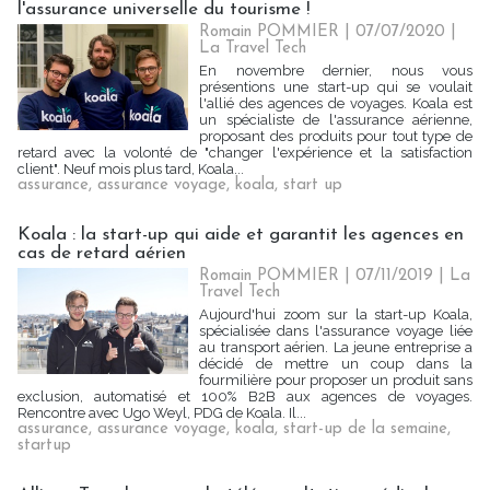
l'assurance universelle du tourisme !
Romain POMMIER
| 07/07/2020
|
La Travel Tech
En novembre dernier, nous vous
présentions une start-up qui se voulait
l'allié des agences de voyages. Koala est
un spécialiste de l'assurance aérienne,
proposant des produits pour tout type de
retard avec la volonté de "changer l'expérience et la satisfaction
client". Neuf mois plus tard, Koala...
assurance
,
assurance voyage
,
koala
,
start up
Koala : la start-up qui aide et garantit les agences en
cas de retard aérien
Romain POMMIER
| 07/11/2019
|
La
Travel Tech
Aujourd'hui zoom sur la start-up Koala,
spécialisée dans l'assurance voyage liée
au transport aérien. La jeune entreprise a
décidé de mettre un coup dans la
fourmilière pour proposer un produit sans
exclusion, automatisé et 100% B2B aux agences de voyages.
Rencontre avec Ugo Weyl, PDG de Koala. Il...
assurance
,
assurance voyage
,
koala
,
start-up de la semaine
,
startup