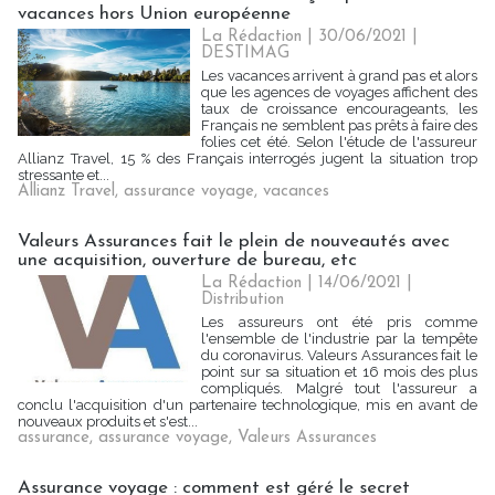
vacances hors Union européenne
La Rédaction
| 30/06/2021
|
DESTIMAG
Les vacances arrivent à grand pas et alors
que les agences de voyages affichent des
taux de croissance encourageants, les
Français ne semblent pas prêts à faire des
folies cet été. Selon l'étude de l'assureur
Allianz Travel, 15 % des Français interrogés jugent la situation trop
stressante et...
Allianz Travel
,
assurance voyage
,
vacances
Valeurs Assurances fait le plein de nouveautés avec
une acquisition, ouverture de bureau, etc
La Rédaction
| 14/06/2021
|
Distribution
Les assureurs ont été pris comme
l'ensemble de l'industrie par la tempête
du coronavirus. Valeurs Assurances fait le
point sur sa situation et 16 mois des plus
compliqués. Malgré tout l'assureur a
conclu l'acquisition d'un partenaire technologique, mis en avant de
nouveaux produits et s'est...
assurance
,
assurance voyage
,
Valeurs Assurances
Assurance voyage : comment est géré le secret