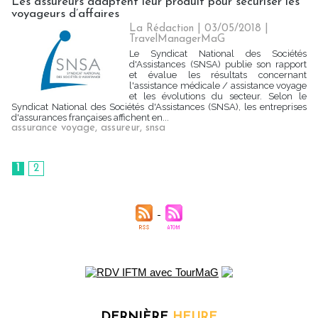
Les assureurs adaptent leur produit pour sécuriser les
voyageurs d’affaires
La Rédaction
| 03/05/2018
|
TravelManagerMaG
Le Syndicat National des Sociétés
d'Assistances (SNSA) publie son rapport
et évalue les résultats concernant
l'assistance médicale / assistance voyage
et les évolutions du secteur. Selon le
Syndicat National des Sociétés d'Assistances (SNSA), les entreprises
d'assurances françaises affichent en...
assurance voyage
,
assureur
,
snsa
1
2
DERNIÈRE
HEURE