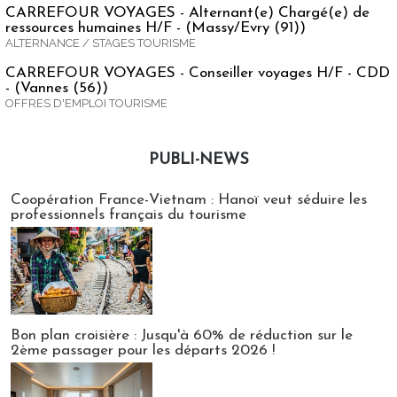
CARREFOUR VOYAGES - Alternant(e) Chargé(e) de
ressources humaines H/F - (Massy/Evry (91))
ALTERNANCE / STAGES TOURISME
CARREFOUR VOYAGES - Conseiller voyages H/F - CDD
- (Vannes (56))
OFFRES D'EMPLOI TOURISME
PUBLI-NEWS
Publi-news
Coopération France-Vietnam : Hanoï veut séduire les
professionnels français du tourisme
Bon plan croisière : Jusqu'à 60% de réduction sur le
2ème passager pour les départs 2026 !