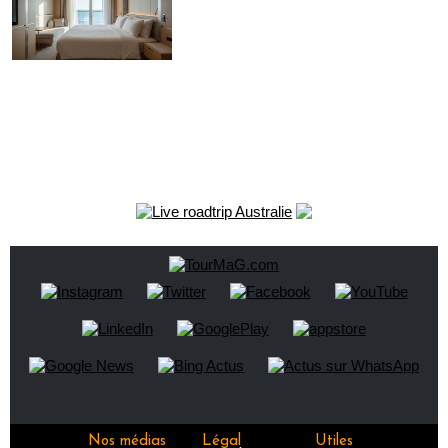
Nos médias
Légal
Utiles