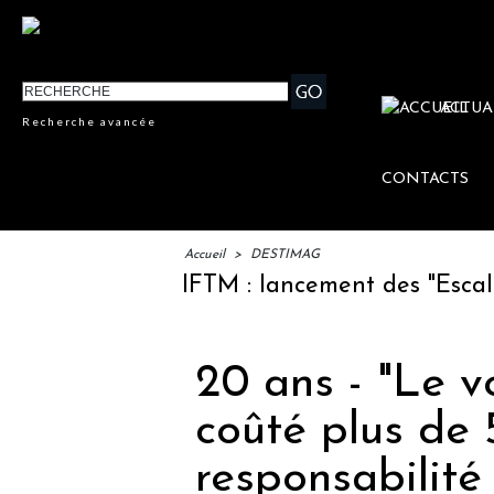
ACTUA
Recherche avancée
CONTACTS
Accueil
>
DESTIMAG
IFTM : lancement des "Escales Li
20 ans - "Le v
coûté plus de
responsabilité 