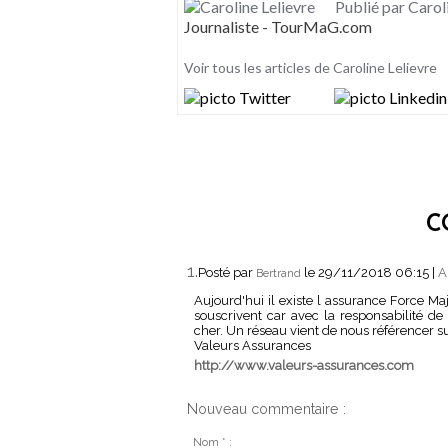
Publié par Carol
Journaliste - TourMaG.com
Voir tous les articles de Caroline Lelievre
C
1.
Posté par
le 29/11/2018 06:15
|
A
Bertrand
Aujourd'hui il existe l assurance Force Ma
souscrivent car avec la responsabilité d
cher. Un réseau vient de nous référencer sur
Valeurs Assurances
http://www.valeurs-assurances.com
Nouveau commentaire :
Nom * :