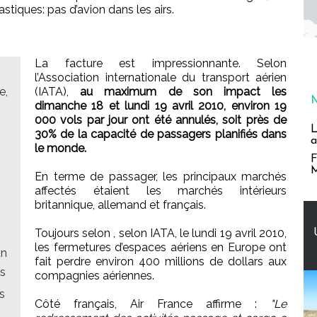
tiques: pas d’avion dans les airs.
La facture est impressionnante. Selon
l’Association internationale du transport aérien
e,
(IATA),
au maximum de son impact les
dimanche 18 et lundi 19 avril 2010, environ 19
000 vols par jour ont été annulés, soit près de
L
30% de la capacité de passagers planifiés dans
a
le monde.
F
M
En terme de passager, les principaux marchés
affectés étaient les marchés intérieurs
britannique, allemand et français.
Toujours selon , selon IATA, le lundi 19 avril 2010,
les fermetures d’espaces aériens en Europe ont
un
fait perdre environ 400 millions de dollars aux
es
compagnies aériennes.
s
Côté français, Air France affirme :
"Le