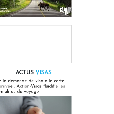
ACTUS
VISAS
isas
 la demande de visa à la carte
arrivée : Action-Visas fluidifie les
rmalités de voyage