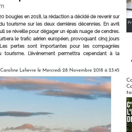
om
 bougies en 2018, la rédaction a décidé de revenir sur
Pr
u tourisme sur les deux dernières décennies. En avril
ökull se réveille pour dégager un épais nuage de cendres.
urbera le trafic aérien européen, provoquant cinq jours
c. Les pertes sont importantes pour les compagnies
du tourisme. L’événement permettra cependant à la
r
Caroline Lelievre
le Mercredi 28 Novembre 2018 à 23:45
Communi
Co
Ca
to