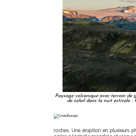
Paysage volcanique avec terrain de gl
de soleil dans la nuit estival
roches. Une éruption en plusieurs ph