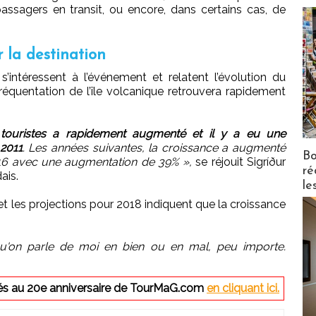
passagers en transit, ou encore, dans certains cas, de
 la destination
intéressent à l’événement et relatent l’évolution du
 fréquentation de l’île volcanique retrouvera rapidement
 touristes a rapidement augmenté et il y a eu une
2011
. Les années suivantes, la croissance a augmenté
Bo
16 avec une augmentation de 39% »,
se réjouit Sigríður
ré
ais.
le
t les projections pour 2018 indiquent que la croissance
u'on parle de moi en bien ou en mal, peu importe.
rés au 20e anniversaire de TourMaG.com
en cliquant ici.