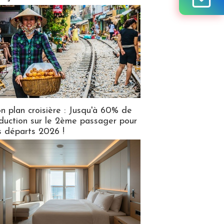
n plan croisière : Jusqu'à 60% de
duction sur le 2ème passager pour
s départs 2026 !