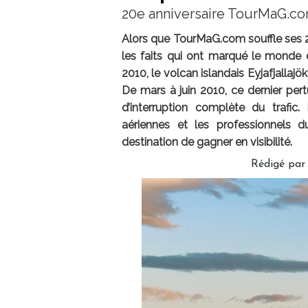
20e anniversaire TourMaG.c
Alors que TourMaG.com souffle ses 20
les faits qui ont marqué le monde d
2010, le volcan islandais Eyjafjallaj
De mars à juin 2010, ce dernier pert
d’interruption complète du trafi
aériennes et les professionnels 
destination de gagner en visibilité.
Rédigé pa