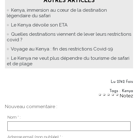
AUTRES ARTICLES
Kenya, immersion au cœur de la destination
légendaire du safari
Le Kenya dévoile son ETA
Quelles destinations viennent de lever leurs restrictions
covid ?
Voyage au Kenya : fin des restrictions Covid-19
Le Kenya ne veut plus dépendre du tourisme de safari
et de plage
Lu 2742 fois
Tags
:
Kenya
Notez
Nouveau commentaire :
Nom * :
Adresse email (non publiée) * :