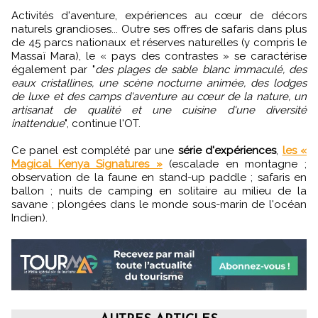
Activités d'aventure, expériences au cœur de décors
naturels grandioses... Outre ses offres de safaris dans plus
de 45 parcs nationaux et réserves naturelles (y compris le
Massaï Mara), le « pays des contrastes » se caractérise
également par "
des plages de sable blanc immaculé, des
eaux cristallines, une scène nocturne animée, des lodges
de luxe et des camps d'aventure au cœur de la nature, un
artisanat de qualité et une cuisine d'une diversité
inattendue
", continue l'OT.
Ce panel est complété par une
série d'expériences
,
les «
Magical Kenya Signatures »
(escalade en montagne ;
observation de la faune en stand-up paddle ; safaris en
ballon ; nuits de camping en solitaire au milieu de la
savane ; plongées dans le monde sous-marin de l'océan
Indien).