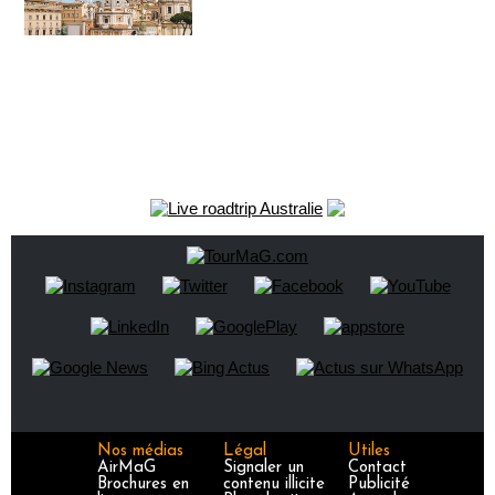
Nos médias
Légal
Utiles
AirMaG
Signaler un
Contact
Brochures en
contenu illicite
Publicité