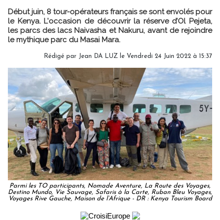
Début juin, 8 tour-opérateurs français se sont envolés pour
le Kenya. L'occasion de découvrir la réserve d’Ol Pejeta,
les parcs des lacs Naivasha et Nakuru, avant de rejoindre
le mythique parc du Masai Mara.
Rédigé par
Jean DA LUZ
le Vendredi 24 Juin 2022 à 15:37
Parmi les TO participants, Nomade Aventure, La Route des Voyages,
Destino Mundo, Vie Sauvage, Safaris à la Carte, Ruban Bleu Voyages,
Voyages Rive Gauche, Maison de l’Afrique - DR : Kenya Tourism Board