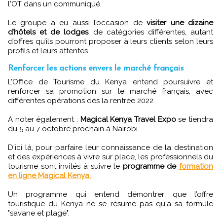
l'OT dans un communiqué.
Le groupe a eu aussi l’occasion de
visiter une dizaine
d’hôtels et de lodges
, de catégories différentes, autant
d’offres qu’ils pourront proposer à leurs clients selon leurs
profils et leurs attentes.
Renforcer les actions envers le marché français
L’Office de Tourisme du Kenya entend poursuivre et
renforcer sa promotion sur le marché français, avec
différentes opérations dès la rentrée 2022.
A noter également :
Magical Kenya Travel Expo
se tiendra
du 5 au 7 octobre prochain à Nairobi.
D'ici là, pour parfaire leur connaissance de la destination
et des expériences à vivre sur place, les professionnels du
tourisme sont invités à suivre le
programme de
formation
en ligne Magical Kenya.
Un programme qui entend démontrer que l’offre
touristique du Kenya ne se résume pas qu'à sa formule
"savane et plage".