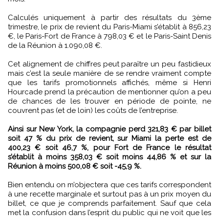
Calculés uniquement à partir des résultats du 3ème
trimestre, le prix de revient du Paris-Miami s’établit à 856,23
€, le Paris-Fort de France à 798,03 € et le Paris-Saint Denis
de la Réunion à 1.090,08 €.
Cet alignement de chiffres peut paraître un peu fastidieux
mais c’est la seule manière de se rendre vraiment compte
que les tarifs promotionnels affichés, même si Henri
Hourcade prend la précaution de mentionner qu’on a peu
de chances de les trouver en période de pointe, ne
couvrent pas (et de loin) les coûts de l’entreprise.
Ainsi sur New York, la compagnie perd 321,83 € par billet
soit 47 % du prix de revient, sur Miami la perte est de
400,23 € soit 46,7 %, pour Fort de France le résultat
s’établit à moins 358,03 € soit moins 44,86 % et sur la
Réunion à moins 500,08 € soit -45,9 %.
Bien entendu on m’objectera que ces tarifs correspondent
à une recette marginale et surtout pas à un prix moyen du
billet, ce que je comprends parfaitement. Sauf que cela
met la confusion dans l’esprit du public qui ne voit que les