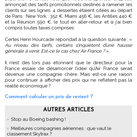
annonçait des tarifs promotionnels destinés à ramener les
clients sur ses lignes. 4 dessertes étaient citées au départ
de Paris : New York : 352 €, Miami 456 €, les Antilles 440 €
et la Réunion 590 €, le tout en aller-retour et si j’ai bien
compris toutes taxes comprises.
Certes Henri Hourcade répondait à la question suivante : «
Au niveau des tarifs, certains s’inquiètent d’une hausse
générale à venir. Est-ce le cas chez Air France ?
».
Il n’est dès lors pas étonnant que le directeur pour la
France essaie de désamorcer l’idée qu’Air France serait
devenue une compagnie chère. Mais est-ce une raison
pour continuer à afficher des prix qui ne reflètent pas la
réalité économique ?
Comment calculer un prix de revient ?
AUTRES ARTICLES
Stop au Boeing bashing !
Meilleures compagnies aériennes : que vaut le
classement Skytrax ?