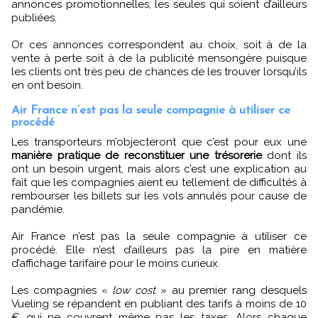
annonces promotionnelles, les seules qui soient d’ailleurs
publiées.
Or ces annonces correspondent au choix, soit à de la
vente à perte soit à de la publicité mensongère puisque
les clients ont très peu de chances de les trouver lorsqu’ils
en ont besoin.
Air France n’est pas la seule compagnie à utiliser ce
procédé
Les transporteurs m’objecteront que c’est pour eux une
manière pratique de reconstituer une trésorerie
dont ils
ont un besoin urgent, mais alors c’est une explication au
fait que les compagnies aient eu tellement de difficultés à
rembourser les billets sur les vols annulés pour cause de
pandémie.
Air France n’est pas la seule compagnie à utiliser ce
procédé. Elle n’est d’ailleurs pas la pire en matière
d’affichage tarifaire pour le moins curieux.
Les compagnies «
low cost
» au premier rang desquels
Vueling se répandent en publiant des tarifs à moins de 10
€ qui ne couvrent même pas les taxes. Alors chaque