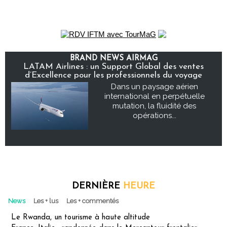
BRAND NEWS AIRMAG
LATAM Airlines : un Support Global des ventes
d’Excellence pour les professionnels du voyage
Dans un paysage aérien
international en perpétuelle
mutation, la fluidité des
opérations...
DERNIÈRE
HEURE
News
Les + lus
Les + commentés
Le Rwanda, un tourisme à haute altitude