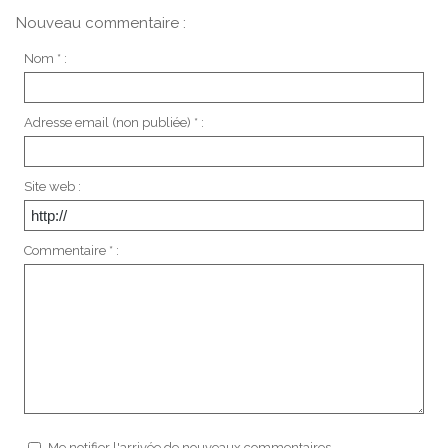
Nouveau commentaire :
Nom * :
Adresse email (non publiée) * :
Site web :
Commentaire * :
Me notifier l'arrivée de nouveaux commentaires