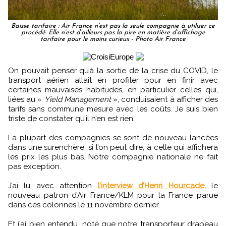
Baisse tarifaire : Air France n’est pas la seule compagnie à utiliser ce
procédé. Elle n’est d’ailleurs pas la pire en matière d’affichage
tarifaire pour le moins curieux - Photo Air France
On pouvait penser qu’à la sortie de la crise du COVID, le
transport aérien allait en profiter pour en finir avec
certaines mauvaises habitudes, en particulier celles qui,
liées au «
Yield Management
», conduisaient à afficher des
tarifs sans commune mesure avec les coûts. Je suis bien
triste de constater qu’il n’en est rien.
La plupart des compagnies se sont de nouveau lancées
dans une surenchère, si l’on peut dire, à celle qui affichera
les prix les plus bas. Notre compagnie nationale ne fait
pas exception.
J’ai lu avec attention
l’interview d’Henri Hourcade,
le
nouveau patron d’Air France/KLM pour la France parue
dans ces colonnes le 11 novembre dernier.
Et j’ai bien entendu, noté que notre transporteur drapeau