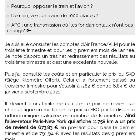
Pourquoi opposer le train et l'avion ?
Demain, vers un avion de 1000 places ?
APG : une transmission où "les fondamentaux n'ont pas
changé" 🔑
Je suis allé consulter les comptes d’Air France/KLM pour le
troisième trimestre et pour les 9 premiers mois de l’année.
Je note d’abord un très net redressement des résultats au
troisième trimestre et c’est une excellente nouvelle.
Puis j’ai consulté les coûts et en particulier le prix du SKO
(Siège Kilomètre Offert). Celui-ci a fortement baissé au
troisième trimestre pour s’établir à 5,82 € contre 6,84 € de
janvier à septembre 2021.
Il devient alors facile de calculer le prix de revient sur
chaque ligne en multipliant le prix su SKO par la distance
orthodromique calculée en nombre de kilomètres.
Ainsi
l’aller-retour Paris-New York qui affiche 11.758 km a un prix
de revient de 673,83 €
en prenant pour base le dernier
trimestre et de 791,94 € avec les résultats des 9 premiers
mois.