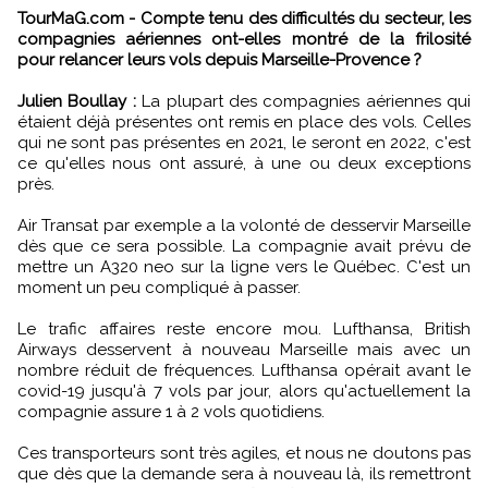
TourMaG.com - Compte tenu des difficultés du secteur, les
compagnies aériennes ont-elles montré de la frilosité
pour relancer leurs vols depuis Marseille-Provence ?
Julien Boullay :
La plupart des compagnies aériennes qui
étaient déjà présentes ont remis en place des vols. Celles
qui ne sont pas présentes en 2021, le seront en 2022, c'est
ce qu'elles nous ont assuré, à une ou deux exceptions
près.
Air Transat par exemple a la volonté de desservir Marseille
dès que ce sera possible. La compagnie avait prévu de
mettre un A320 neo sur la ligne vers le Québec. C'est un
moment un peu compliqué à passer.
Le trafic affaires reste encore mou. Lufthansa, British
Airways desservent à nouveau Marseille mais avec un
nombre réduit de fréquences. Lufthansa opérait avant le
covid-19 jusqu'à 7 vols par jour, alors qu'actuellement la
compagnie assure 1 à 2 vols quotidiens.
Ces transporteurs sont très agiles, et nous ne doutons pas
que dès que la demande sera à nouveau là, ils remettront