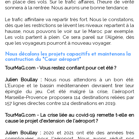
en place des vols. Sur le trafic affaires, l'heure de vérité
sonnera à la rentrée. Nous aurons une bonne tendance.
Le trafic affinitaire va repartir très fort. Nous le constatons,
dès que les restrictions se lèvent les niveaux repartent à la
hausse, nous pouvons le voir sur le Maroc par exemple.
Les vols partent à plein. Ce sera pareil sur l'Algérie, dès
que les voyageurs pourront à nouveau voyager.
Nous décalons les projets capacitifs et maintenons la
construction du "Cœur aéroport"
TourMaG.com - Vous restez confiant pour cet été ?
Julien Boullay :
Nous nous attendons à un bon été.
L'Europe et le bassin méditerranéen devraient tirer leur
épingle du jeu. Cet été malgré la crise, l'aéroport
Marseille-Provence proposera 114 destinations reliées par
157 lignes directes contre 124 destinations en 2019.
TourMaG.com - La crise liée au covid-19 remette t-elle en
cause le projet d'extension de l'aéroport ?
Julien Boullay :
2020 et 2021 ont été des années très
compliquées pour l'aéroport. Nous avons réduit nos