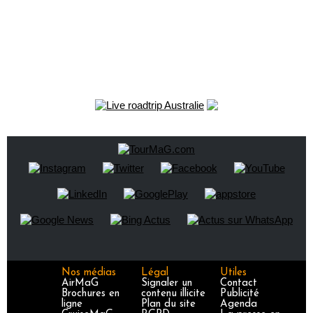
Nos médias
Légal
Utiles
AirMaG
Signaler un
Contact
Brochures en
contenu illicite
Publicité
ligne
Plan du site
Agenda