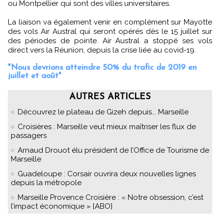
ou Montpellier qui sont des villes universitaires.
La liaison va également venir en complément sur Mayotte
des vols Air Austral qui seront opérés dès le 15 juillet sur
des périodes de pointe. Air Austral a stoppé ses vols
direct vers la Réunion, depuis la crise liée au covid-19.
"Nous devrions atteindre 50% du trafic de 2019 en
juillet et août"
AUTRES ARTICLES
Découvrez le plateau de Gizeh depuis... Marseille
Croisières : Marseille veut mieux maîtriser les flux de
passagers
Arnaud Drouot élu président de l’Office de Tourisme de
Marseille
Guadeloupe : Corsair ouvrira deux nouvelles lignes
depuis la métropole
Marseille Provence Croisière : « Notre obsession, c’est
l’impact économique » [ABO]