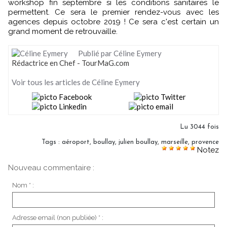
workshop fin septembre si les conditions sanitaires le
permettent. Ce sera le premier rendez-vous avec les
agences depuis octobre 2019 ! Ce sera c'est certain un
grand moment de retrouvaille.
Publié par Céline Eymery
Rédactrice en Chef - TourMaG.com
Voir tous les articles de Céline Eymery
Lu 3044 fois
Tags
:
aéroport
,
boullay
,
julien boullay
,
marseille
,
provence
Notez
Nouveau commentaire :
Nom * :
Adresse email (non publiée) * :