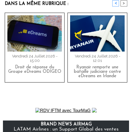
<
>
DANS LA MÊME RUBRIQUE :
Vendredi 24 Juillet 2026 -
Vendredi 24 Juillet 2026 -
15:00
12:01
Droit de réponse du
Ryanair remporte une
Groupe eDreams ODIGEO
bataille judiciaire contre
eDreams en Irlande
BRAND NEWS AIRMAG
LATAM Airlines : un Support Global des ventes