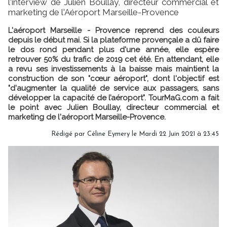
l'interview de Julien Boullay, directeur commercial et
marketing de l'Aéroport Marseille-Provence
L'aéroport Marseille - Provence reprend des couleurs
depuis le début mai. Si la plateforme provençale a dû faire
le dos rond pendant plus d'une année, elle espère
retrouver 50% du trafic de 2019 cet été. En attendant, elle
a revu ses investissements à la baisse mais maintient la
construction de son "cœur aéroport", dont l'objectif est
"d'augmenter la qualité de service aux passagers, sans
développer la capacité de l’aéroport". TourMaG.com a fait
le point avec Julien Boullay, directeur commercial et
marketing de l'aéroport Marseille-Provence.
Rédigé par
Céline Eymery
le Mardi 22 Juin 2021 à 23:45