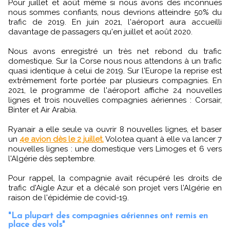
Pour juillet et août même si nous avons des inconnues
nous sommes confiants, nous devrions atteindre 50% du
trafic de 2019. En juin 2021, l'aéroport aura accueilli
davantage de passagers qu'en juillet et août 2020.
Nous avons enregistré un très net rebond du trafic
domestique. Sur la Corse nous nous attendons à un trafic
quasi identique à celui de 2019. Sur l'Europe la reprise est
extrêmement forte portée par plusieurs compagnies. En
2021, le programme de l'aéroport affiche 24 nouvelles
lignes et trois nouvelles compagnies aériennes : Corsair,
Binter et Air Arabia.
Ryanair a elle seule va ouvrir 8 nouvelles lignes, et baser
un
4e avion dès le 2 juillet.
Volotea quant à elle va lancer 7
nouvelles lignes : une domestique vers Limoges et 6 vers
l'Algérie dès septembre.
Pour rappel, la compagnie avait récupéré les droits de
trafic d'Aigle Azur et a décalé son projet vers l'Algérie en
raison de l'épidémie de covid-19.
"La plupart des compagnies aériennes ont remis en
place des vols"