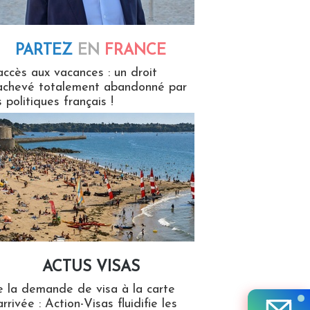
PARTEZ
EN
FRANCE
 en France
accès aux vacances : un droit
achevé totalement abandonné par
s politiques français !
ACTUS VISAS
isas
 la demande de visa à la carte
arrivée : Action-Visas fluidifie les