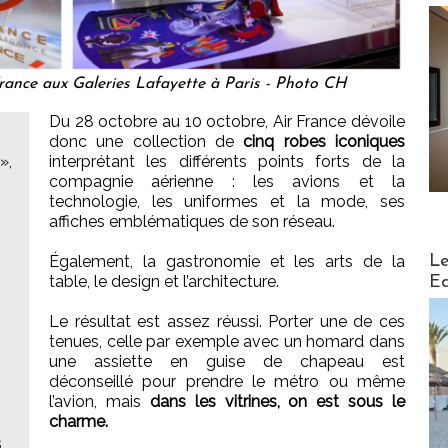
France aux Galeries Lafayette à Paris - Photo CH
Du 28 octobre au 10 octobre, Air France dévoile
donc une collection de
cinq robes iconiques
»,
interprétant les différents points forts de la
compagnie aérienne : les avions et la
technologie, les uniformes et la mode, ses
affiches emblématiques de son réseau.
Distribu
Le
Également, la gastronomie et les arts de la
table, le design et l’architecture.
Ed
Le résultat est assez réussi. Porter une de ces
tenues, celle par exemple avec un homard dans
une assiette en guise de chapeau est
déconseillé pour prendre le métro ou même
l’avion, mais
dans les vitrines, on est sous le
charme.
s