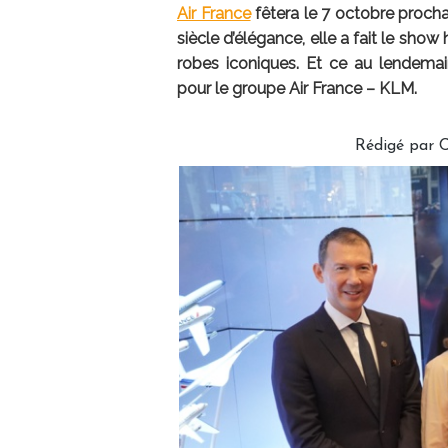
Air France
fêtera le 7 octobre procha
siècle d’élégance, elle a fait le show
robes iconiques. Et ce au lendemai
pour le groupe Air France – KLM.
Rédigé par
C