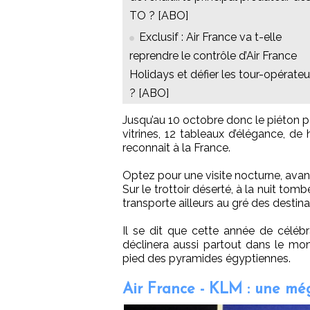
TO ? [ABO]
Exclusif : Air France va t-elle
reprendre le contrôle d’Air France
Holidays et défier les tour-opérateu
? [ABO]
Jusqu’au 10 octobre donc le piéton pa
vitrines, 12 tableaux d’élégance, d
reconnait à la France.
Optez pour une visite nocturne, avan
Sur le trottoir déserté, à la nuit to
transporte ailleurs au gré des destina
Il se dit que cette année de célébr
déclinera aussi partout dans le mo
pied des pyramides égyptiennes.
Air France - KLM : une m