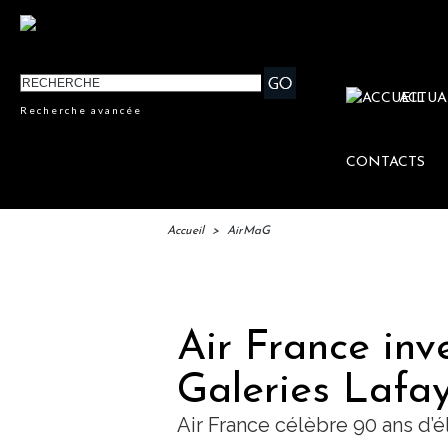
ACTUA
Recherche avancée
CONTACTS
Accueil
>
AirMaG
IFTM :
Air France inve
Galeries Lafa
Air France célèbre 90 ans d’