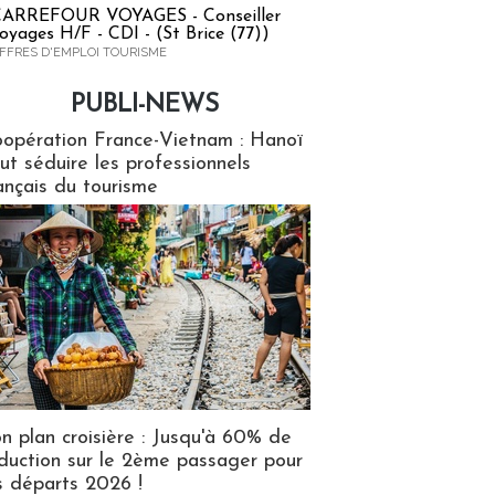
ARREFOUR VOYAGES - Conseiller
oyages H/F - CDI - (St Brice (77))
FFRES D'EMPLOI TOURISME
PUBLI-NEWS
ews
opération France-Vietnam : Hanoï
ut séduire les professionnels
ançais du tourisme
n plan croisière : Jusqu'à 60% de
duction sur le 2ème passager pour
s départs 2026 !