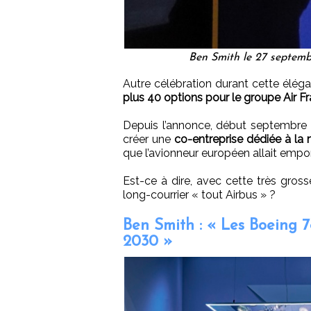
Ben Smith le 27 septemb
Autre célébration durant cette éléga
plus 40 options pour le groupe Air 
Depuis l’annonce, début septembre d
créer une
co-entreprise dédiée à la
que l’avionneur européen allait empor
Est-ce à dire, avec cette très gros
long-courrier « tout Airbus » ?
Ben Smith : « Les Boeing 78
2030 »