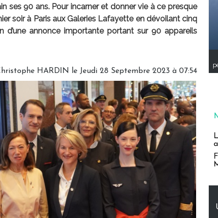
in ses 90 ans. Pour incarner et donner vie à ce presque
 hier soir à Paris aux Galeries Lafayette en dévoilant cinq
n d’une annonce importante portant sur 90 appareils
pe
hristophe HARDIN
le Jeudi 28 Septembre 2023 à 07:54
L
a
F
M