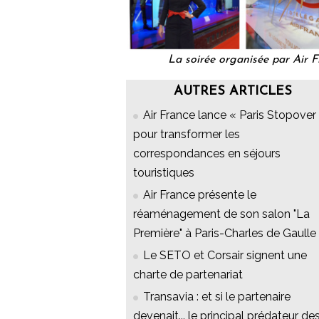
La soirée organisée par Air 
AUTRES ARTICLES
Air France lance « Paris Stopover 
pour transformer les
correspondances en séjours
touristiques
Air France présente le
réaménagement de son salon "La
Première" à Paris-Charles de Gaulle
Le SETO et Corsair signent une
charte de partenariat
Transavia : et si le partenaire
devenait... le principal prédateur de