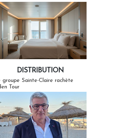
DISTRIBUTION
tion
 groupe Sainte-Claire rachète
en Tour