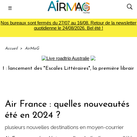
☰
Nos bureaux sont fermés du 27/07 au 16/08. Retour de la newsletter
quotidienne le 24/08/2026. Bel été !
Accueil
>
AirMaG
ncement des "Escales Littéraires", la première librairie du 
Air France : quelles nouveautés
été en 2024 ?
plusieurs nouvelles destinations en moyen-courrier