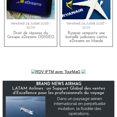
Vendredi 24 Juillet 2026 -
Vendredi 24 Juillet 2026 -
15:00
12:01
Droit de réponse du
Ryanair remporte une
Groupe eDreams ODIGEO
bataille judiciaire contre
eDreams en Irlande
BRAND NEWS AIRMAG
LATAM Airlines : un Support Global des ventes
d’Excellence pour les professionnels du voyage
Dans un paysage aérien
international en perpétuelle
mutation, la fluidité des
opérations...