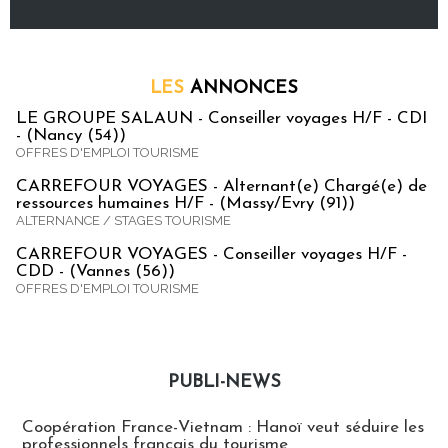
LES
ANNONCES
LE GROUPE SALAUN - Conseiller voyages H/F - CDI
- (Nancy (54))
OFFRES D'EMPLOI TOURISME
CARREFOUR VOYAGES - Alternant(e) Chargé(e) de
ressources humaines H/F - (Massy/Evry (91))
ALTERNANCE / STAGES TOURISME
CARREFOUR VOYAGES - Conseiller voyages H/F -
CDD - (Vannes (56))
OFFRES D'EMPLOI TOURISME
PUBLI-NEWS
Publi-news
Coopération France-Vietnam : Hanoï veut séduire les
professionnels français du tourisme