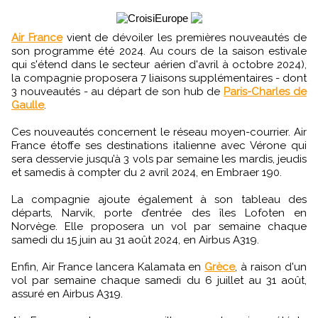
Air France
vient de dévoiler les premières nouveautés de
son programme été 2024. Au cours de la saison estivale
qui s'étend dans le secteur aérien d'avril à octobre 2024),
la compagnie proposera 7 liaisons supplémentaires - dont
3 nouveautés - au départ de son hub de
Paris-Charles de
Gaulle
.
Ces nouveautés concernent le réseau moyen-courrier. Air
France étoffe ses destinations italienne avec Vérone qui
sera desservie jusqu’à 3 vols par semaine les mardis, jeudis
et samedis à compter du 2 avril 2024, en Embraer 190.
La compagnie ajoute également à son tableau des
départs, Narvik, porte d’entrée des îles Lofoten en
Norvège. Elle proposera un vol par semaine chaque
samedi du 15 juin au 31 août 2024, en Airbus A319.
Enfin, Air France lancera Kalamata en
Grèce
, à raison d'un
vol par semaine chaque samedi du 6 juillet au 31 août,
assuré en Airbus A319.