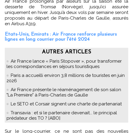
Air France prolongera par ailleurs sur la saison été la
desserte de Tromsø (Norvège), jusqu’ici assurée
uniquement en hiver. Jusqu’à deux vols par semaine seront
proposés au départ de Paris-Charles de Gaulle, assurés
en Airbus A319.
Etats-Unis, Emirats : Air France renforce plusieurs
lignes en long courrier pour l'été 2024
AUTRES ARTICLES
Air France lance « Paris Stopover », pour transformer
les correspondances en séjours touristiques
Paris a accueilli environ 3,8 millions de touristes en juin
2026
Air France présente le réaménagement de son salon
"La Première" à Paris-Charles de Gaulle
Le SETO et Corsair signent une charte de partenariat
Transavia : et si le partenaire devenait... le principal
prédateur des TO ? [ABO]
Sur le long-courrier, ce ne sont pas des nouvelles