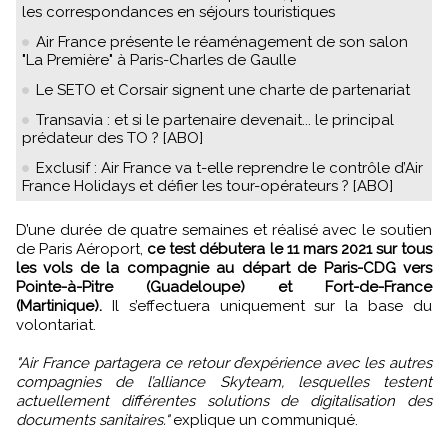
les correspondances en séjours touristiques
Air France présente le réaménagement de son salon
"La Première" à Paris-Charles de Gaulle
Le SETO et Corsair signent une charte de partenariat
Transavia : et si le partenaire devenait... le principal
prédateur des TO ? [ABO]
Exclusif : Air France va t-elle reprendre le contrôle d’Air
France Holidays et défier les tour-opérateurs ? [ABO]
D’une durée de quatre semaines et réalisé avec le soutien
de Paris Aéroport,
ce test débutera le 11 mars 2021 sur tous
les vols de la compagnie au départ de Paris-CDG vers
Pointe-à-Pitre (Guadeloupe) et Fort-de-France
(Martinique).
Il s’effectuera uniquement sur la base du
volontariat.
"Air France partagera ce retour d’expérience avec les autres
compagnies de l’alliance Skyteam, lesquelles testent
actuellement différentes solutions de digitalisation des
documents sanitaires."
explique un communiqué.