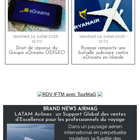
Vendredi 24 Juillet 2026 -
Vendredi 24 Juillet 2026 -
15:00
12:01
Droit de réponse du
Ryanair remporte une
Groupe eDreams ODIGEO
bataille judiciaire contre
eDreams en Irlande
BRAND NEWS AIRMAG
LATAM Airlines : un Support Global des ventes
d’Excellence pour les professionnels du voyage
Dans un paysage aérien
international en perpétuelle
mutation, la fluidité des