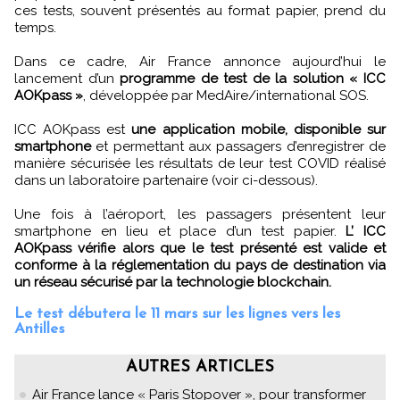
ces tests, souvent présentés au format papier, prend du
temps.
Dans ce cadre, Air France annonce aujourd’hui le
lancement d’un
programme de test de la solution « ICC
AOKpass »
, développée par MedAire/international SOS.
ICC AOKpass est
une application mobile, disponible sur
smartphone
et permettant aux passagers d’enregistrer de
manière sécurisée les résultats de leur test COVID réalisé
dans un laboratoire partenaire (voir ci-dessous).
Une fois à l’aéroport, les passagers présentent leur
smartphone en lieu et place d’un test papier.
L’ ICC
AOKpass vérifie alors que le test présenté est valide et
conforme à la réglementation du pays de destination via
un réseau sécurisé par la technologie blockchain.
Le test débutera le 11 mars sur les lignes vers les
Antilles
AUTRES ARTICLES
Air France lance « Paris Stopover », pour transformer