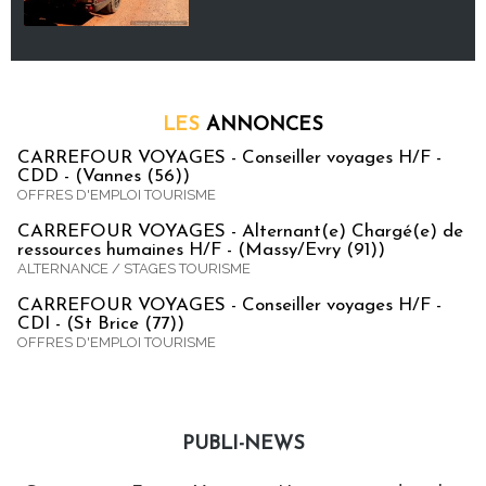
LES
ANNONCES
CARREFOUR VOYAGES - Conseiller voyages H/F -
CDD - (Vannes (56))
OFFRES D'EMPLOI TOURISME
CARREFOUR VOYAGES - Alternant(e) Chargé(e) de
ressources humaines H/F - (Massy/Evry (91))
ALTERNANCE / STAGES TOURISME
CARREFOUR VOYAGES - Conseiller voyages H/F -
CDI - (St Brice (77))
OFFRES D'EMPLOI TOURISME
PUBLI-NEWS
Publi-news