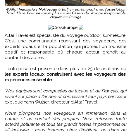
©Altaï Indonesia | Nettoyage à Bali en partenariat avec l'association
Trash Hero. Pour en savoir plus sur les Césars du Voyage Responsable
cliquez sur l'image
Altaï Travel est spécialiste du voyage outdoor sur-mesure.
C'est une communauté réunissant des voyageurs, des
experts locaux et la population, qui promeut un tourisme
positif et responsable où chaque acteur grandit au
contact des autres.
L'entreprise est présente dans plus de 25 destinations où
les experts locaux construisent avec les voyageurs des
expériences ensemble.
"Nos équipes sont composées de locaux et de Français, qui
vivent sur place à l'année et connaissent leur pays par cœur
explique Yann Wulser, directeur d'Altaï Travel.
Nous plongeons nos voyageurs en immersion dans la
nature et au contact des peuples. Nous refusons toute
activité polluante et tous les grands hôtels impersonnels ou
all-inclusive : nous logeons chez l'habitant, ou dans de