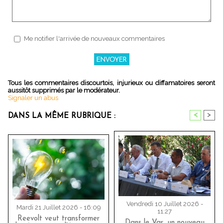
Me notifier l'arrivée de nouveaux commentaires
Tous les commentaires discourtois, injurieux ou diffamatoires seront
aussitôt supprimés par le modérateur.
Signaler un abus
<
>
DANS LA MÊME RUBRIQUE :
Vendredi 10 Juillet 2026 -
Mardi 21 Juillet 2026 - 16:09
11:27
Reevolt veut transformer
Dans le Var, un nouveau