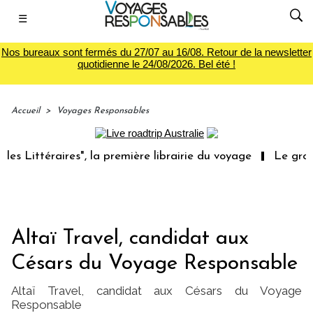
☰
Nos bureaux sont fermés du 27/07 au 16/08. Retour de la newsletter
quotidienne le 24/08/2026. Bel été !
Accueil
>
Voyages Responsables
éraires", la première librairie du voyage
Le groupe Sain
Altaï Travel, candidat aux
Césars du Voyage Responsable
Altaï Travel, candidat aux Césars du Voyage
Responsable