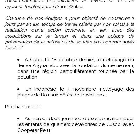
d'institutionnaliser ces initiatives, au niveau de nos 26
agences locales
, ajoute Yann Wulser.
Chacune de nos équipes a pour objectif de consacrer 2
jours par an (un temps de travail salarié par nos soins) à la
réalisation d'une action concrète, en lien avec des
associations sur le terrain et dans une optique de
préservation de la nature ou de soutien aux communautés
locales."
À Cuba, le 28 octobre dernier, le nettoyage du
fleuve Ariguanabo avec la fondation du même nom,
dans une région particulièrement touchée par la
pollution
En Indonésie, le 4 novembre, nettoyage des
plages de Bali aux côtés de Trash Hero.
Prochain projet :
Au Pérou, deux journées de sensibilisation pour
les enfants de quartiers défavorisés de Cusco, avec
Cooperar Peru ;