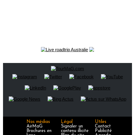
Nos médias
Légal
Utiles
AirMaG
Signaler un
Contact
Brochures en
contenu illicite
Publicité