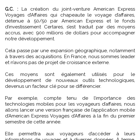
G.C. :
La création du joint-venture American Express
Voyages d’Affaires qui chapeaute le voyage d’affaires,
détenue à 50/50 par American Express et le fonds
d’investissement Certares, s’est traduit par des moyens
accrus, avec 900 millions de dollars pour accompagner
notre développement.
Cela passe par une expansion géographique, notamment
à travers des acquisitions. En France, nous sommes leader
et n’avons pas de projet de croissance externe.
Ces moyens sont également utilisés pour le
développement de nouveaux outils technologiques,
devenus un facteur clé pour se différencier.
Par exemple, compte tenu de l’importance des
technologies mobiles pour les voyageurs d’affaires, nous
allons lancer une version française de l’application mobile
d’American Express Voyages d’Affaires à la fin du premier
semestre de cette année.
Elle permettra aux voyageurs d’accéder à leurs
informations de voyages et à diverses données. À terme,