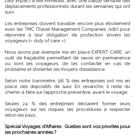
Leur impact a été immédiat, avec une baisse sensible des
déplacements professionnels durant les semaines qui ont
suivi.
Les entreprises doivent travailler encore plus étroitement
avec les TMC (Travel Management Companies, ndlr) pour
répondre à leur obligation de protection envers les
voyageurs (« duty of care »).
Nous avons par exemple mis en place EXPERT CARE, un
outil de traçabilité permettant de savoir en permanence
où sont les voyageurs, de les contacter en cas de
problème et d’orienter les moyens d’assistance.
Selon notre baromètre, 96 % des entreprises ont mis en
place des dispositifs de suivi. En revanche, il reste du
chemin à faire sur l’approche préventive, avant le voyage.
Seules 24 % des entreprises déclarent former leurs
voyageurs sur les risques, les procédures à respecter
selon les pays...
Spécial Voyages d'Affaires : Quelles sont vos priorités pour
les prochaines années ?