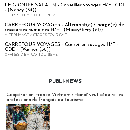
LE GROUPE SALAUN - Conseiller voyages H/F - CDI
- (Nancy (54))
OFFRES D'EMPLOI TOURISME
CARREFOUR VOYAGES - Alternant(e) Chargé(e) de
ressources humaines H/F - (Massy/Evry (91))
ALTERNANCE / STAGES TOURISME
CARREFOUR VOYAGES - Conseiller voyages H/F -
CDD - (Vannes (56))
OFFRES D'EMPLOI TOURISME
PUBLI-NEWS
Publi-news
Coopération France-Vietnam : Hanoï veut séduire les
professionnels français du tourisme