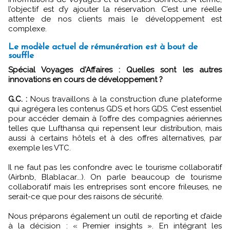
l’objectif est d’y ajouter la réservation. C’est une réelle
attente de nos clients mais le développement est
complexe.
Le modèle actuel de rémunération est à bout de
souffle
Spécial Voyages d'Affaires : Quelles sont les autres
innovations en cours de développement ?
G.C. :
Nous travaillons à la construction d’une plateforme
qui agrégera les contenus GDS et hors GDS. C’est essentiel
pour accéder demain à l’offre des compagnies aériennes
telles que Lufthansa qui repensent leur distribution, mais
aussi à certains hôtels et à des offres alternatives, par
exemple les VTC.
Il ne faut pas les confondre avec le tourisme collaboratif
(Airbnb, Blablacar...). On parle beaucoup de tourisme
collaboratif mais les entreprises sont encore frileuses, ne
serait-ce que pour des raisons de sécurité.
Nous préparons également un outil de reporting et d’aide
à la décision : « Premier insights ». En intégrant les