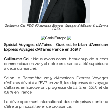
Guillaume Col, PDG d'American Express Voyages d'Affaires © L.Cerino
/ REA
Spécial Voyages d'Affaires : Quel est le bilan d’American
Express Voyages d’Affaires France en 2015 ?
Guillaume Col :
Nous avons connu beaucoup de succès
commerciaux en 2015 et notre croissance a été supérieure
à celle du marché.
Selon le Baromètre 2015 d’American Express Voyages
d’Affaires dévoilé à l’EVP, en 2016, les dépenses de voyage
d’affaires en Europe ont progressé de 1,4 % en 2015, et de
0,8 % en France.
Le développement international des entreprises continue
d’être le principal levier de croissance.