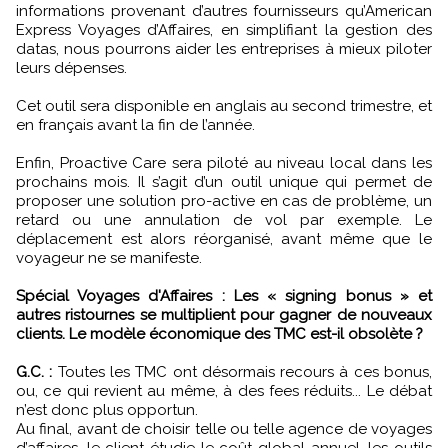
informations provenant d’autres fournisseurs qu’American
Express Voyages d’Affaires, en simplifiant la gestion des
datas, nous pourrons aider les entreprises à mieux piloter
leurs dépenses.
Cet outil sera disponible en anglais au second trimestre, et
en français avant la fin de l’année.
Enfin, Proactive Care sera piloté au niveau local dans les
prochains mois. Il s’agit d’un outil unique qui permet de
proposer une solution pro-active en cas de problème, un
retard ou une annulation de vol par exemple. Le
déplacement est alors réorganisé, avant même que le
voyageur ne se manifeste.
Spécial Voyages d'Affaires : Les « signing bonus » et
autres ristournes se multiplient pour gagner de nouveaux
clients. Le modèle économique des TMC est-il obsolète ?
G.C. :
Toutes les TMC ont désormais recours à ces bonus,
ou, ce qui revient au même, à des fees réduits... Le débat
n’est donc plus opportun.
Au final, avant de choisir telle ou telle agence de voyages
d’affaires, le client étudie le coût global annuel, les outils