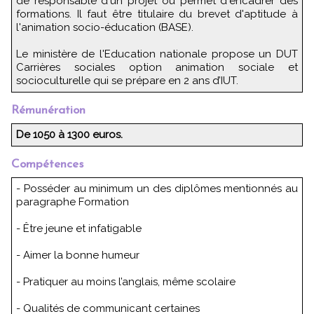
de responsable d'un projet ou permet d'encadrer des
formations. Il faut être titulaire du brevet d'aptitude à
l'animation socio-éducation (BASE).
Le ministère de l'Education nationale propose un DUT
Carrières sociales option animation sociale et
socioculturelle qui se prépare en 2 ans d’IUT.
Rémunération
De 1050 à 1300 euros.
Compétences
- Posséder au minimum un des diplômes mentionnés au
paragraphe Formation
- Être jeune et infatigable
- Aimer la bonne humeur
- Pratiquer au moins l’anglais, même scolaire
- Qualités de communicant certaines