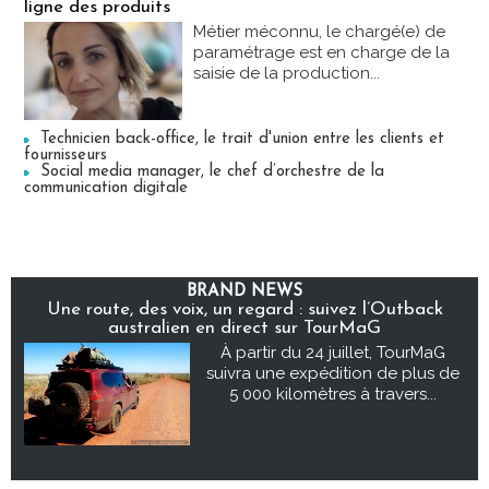
ligne des produits
Métier méconnu, le chargé(e) de
paramétrage est en charge de la
saisie de la production...
Technicien back-office, le trait d'union entre les clients et
fournisseurs
Social media manager, le chef d’orchestre de la
communication digitale
BRAND NEWS
Une route, des voix, un regard : suivez l’Outback
australien en direct sur TourMaG
À partir du 24 juillet, TourMaG
suivra une expédition de plus de
5 000 kilomètres à travers...