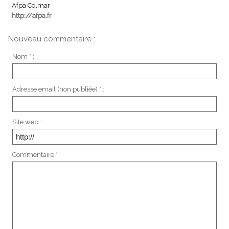
Afpa Colmar
http://afpa.fr
Nouveau commentaire :
Nom * :
Adresse email (non publiée) * :
Site web :
Commentaire * :