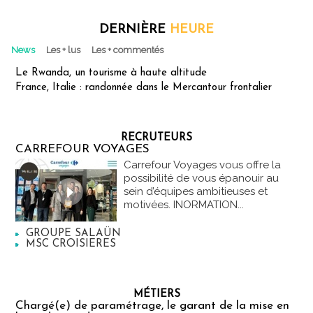
DERNIÈRE
HEURE
News
Les + lus
Les + commentés
Le Rwanda, un tourisme à haute altitude
France, Italie : randonnée dans le Mercantour frontalier
RECRUTEURS
CARREFOUR VOYAGES
Carrefour Voyages vous offre la
possibilité de vous épanouir au
sein d’équipes ambitieuses et
motivées. INORMATION...
GROUPE SALAÜN
MSC CROISIERES
MÉTIERS
Chargé(e) de paramétrage, le garant de la mise en