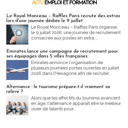
ACTU
EMPLOI ET FORMATION
Emploi & Formation
Le Royal Monceau – Raffles Paris recrute des extras
lors d'une journée dédiée le 9 juillet
Le Royal Monceau – Raffles Paris organise,
le 9 juillet 2026, une journée de recrutement
consacrée aux postes en extra....
Emirates lance une campagne de recrutement pour
ses équipages dans 5 villes françaises
Emirates annonce l'organisation de
plusieurs journées portes ouvertes en juillet
2026 dans l'Hexagone afin de recruter...
Alternance : le tourisme prépare-t-il vraiment sa
relève ?
Alors que les effectifs du tourisme avancent
en âge, l'alternance apparaît être le meilleur
vivier de talents pour...